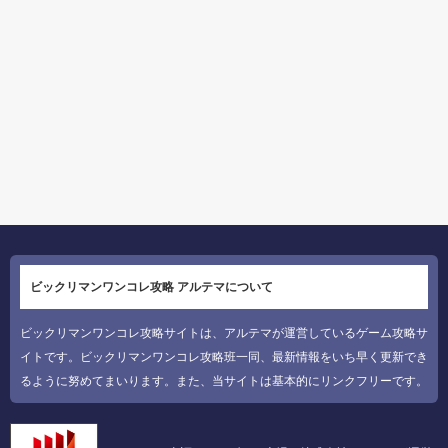
ビックリマンワンコレ攻略 アルテマについて
ビックリマンワンコレ攻略サイトは、アルテマが運営しているゲーム攻略サ
イトです。ビックリマンワンコレ攻略班一同、最新情報をいち早く更新でき
るように努めてまいります。また、当サイトは基本的にリンクフリーです。