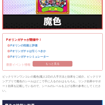
Pオリンガチャが開催中！
・
Pオリンの性能と評価
・
Pオリンガチャは引くべきか
・
Pオリンガチャシミュレーター
もっと見る
最新イベント情報
ビックリマンワンコレの魔色(魔人1/2)の入手方法と効果をご紹介。ビックリマ
ンアプリで魔色のシールはどこで手に入るのかはもちろん、リンク効果やサポ
ート効果を記載しているので、シールのレベルを上げる際の参考にしてくださ
い。