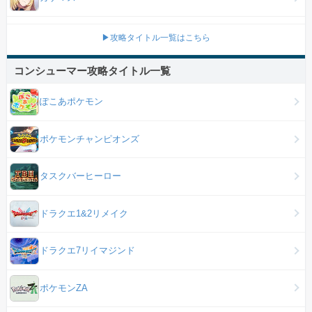
▶攻略タイトル一覧はこちら
コンシューマー攻略タイトル一覧
ぽこあポケモン
ポケモンチャンピオンズ
タスクバーヒーロー
ドラクエ1&2リメイク
ドラクエ7リイマジンド
ポケモンZA