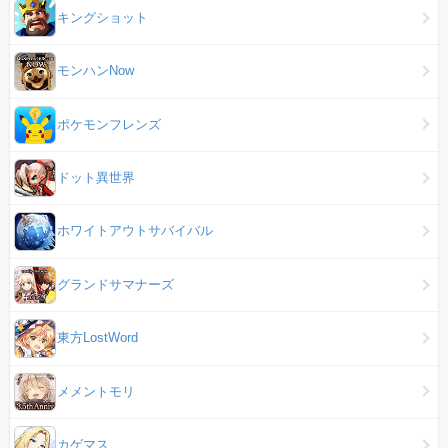
キングショット
モンハンNow
ポケモンフレンズ
ドット異世界
ホワイトアウトサバイバル
グランドサマナーズ
東方LostWord
メメントモリ
カゲマス