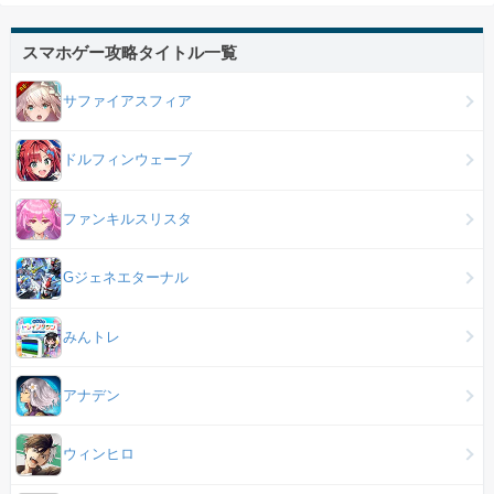
スマホゲー攻略タイトル一覧
サファイアスフィア
ドルフィンウェーブ
ファンキルスリスタ
Gジェネエターナル
みんトレ
アナデン
ウィンヒロ