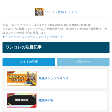
ワンコレ攻略トップへ
©LOTTE/ビックリマンプロジェクト ©Marvelous Inc. All rights reserved.
※アルテマに掲載しているゲーム内画像の著作権、商標権その他の知的財産権は、当
該コンテンツの提供元に帰属します
▶ビックリマンワンダーコレクション公式サイト
ワンコレの注目記事
おすすめ記事
人気ページ
最強キャラランキング
雑談掲示板