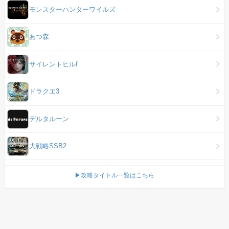
モンスターハンターワイルズ
あつ森
サイレントヒルf
ドラクエ3
デルタルーン
大戦略SSB2
▶攻略タイトル一覧はこちら