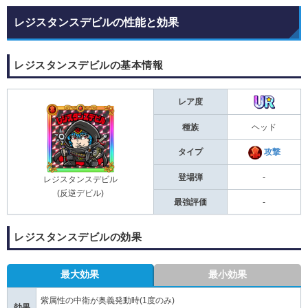
レジスタンスデビルの性能と効果
レジスタンスデビルの基本情報
レア度
種族
ヘッド
タイプ
攻撃
登場弾
-
レジスタンスデビル
(反逆デビル)
最強評価
-
レジスタンスデビルの効果
最大効果
最小効果
紫属性の中衛が奥義発動時(1度のみ)
効果