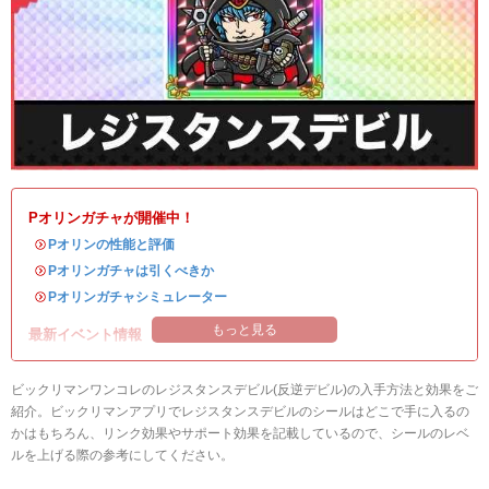
Pオリンガチャが開催中！
・
Pオリンの性能と評価
・
Pオリンガチャは引くべきか
・
Pオリンガチャシミュレーター
もっと見る
最新イベント情報
ビックリマンワンコレのレジスタンスデビル(反逆デビル)の入手方法と効果をご
紹介。ビックリマンアプリでレジスタンスデビルのシールはどこで手に入るの
かはもちろん、リンク効果やサポート効果を記載しているので、シールのレベ
ルを上げる際の参考にしてください。