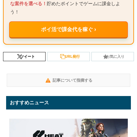
な案件を選べる！
貯めたポイントでゲームに課金しよ
う！
ポイ活で課金代を稼ぐ ›
ツイート
URL発行
お気に入り
記事について指摘する
おすすめニュース