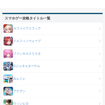
スマホゲー攻略タイトル一覧
サファイアスフィア
ドルフィンウェーブ
ファンキルスリスタ
Gジェネエターナル
みんトレ
アナデン
ウィンヒロ