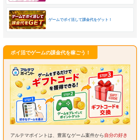
ゲームでポイ活して課金代をゲット！
ポイ活でゲームの課金代を稼ごう！
アルテマポイントは、豊富なゲーム案件から
自分の好き