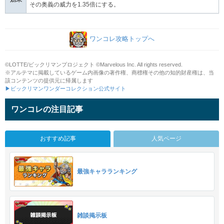
その奥義の威力を1.35倍にする。
ワンコレ攻略トップへ
©LOTTE/ビックリマンプロジェクト ©Marvelous Inc. All rights reserved.
※アルテマに掲載しているゲーム内画像の著作権、商標権その他の知的財産権は、当
該コンテンツの提供元に帰属します
▶ビックリマンワンダーコレクション公式サイト
ワンコレの注目記事
おすすめ記事
人気ページ
最強キャラランキング
雑談掲示板