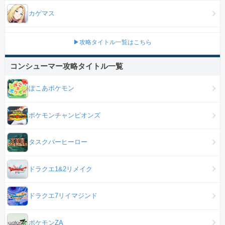
カゲマス
▶攻略タイトル一覧はこちら
コンシューマー攻略タイトル一覧
ぽこあポケモン
ポケモンチャンピオンズ
タスクバーヒーロー
ドラクエ1&2リメイク
ドラクエ7リイマジンド
ポケモンZA