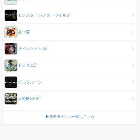
モンスターハンターワイルズ
あつ森
サイレントヒルf
ドラクエ3
デルタルーン
大戦略SSB2
▶攻略タイトル一覧はこちら