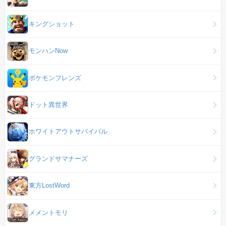
キングショット
モンハンNow
ポケモンフレンズ
ドット異世界
ホワイトアウトサバイバル
グランドサマナーズ
東方LostWord
メメントモリ