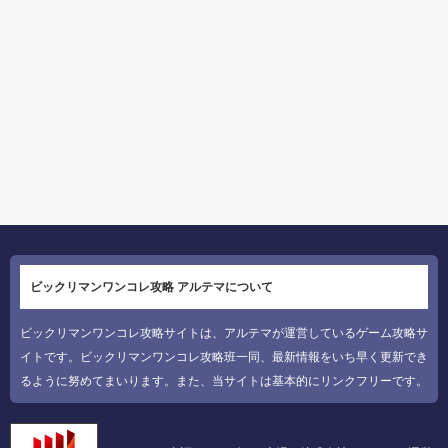
ビックリマンワンコレ攻略 アルテマについて
ビックリマンワンコレ攻略サイトは、アルテマが運営しているゲーム攻略サ
イトです。ビックリマンワンコレ攻略班一同、最新情報をいち早く更新でき
るように努めてまいります。また、当サイトは基本的にリンクフリーです。