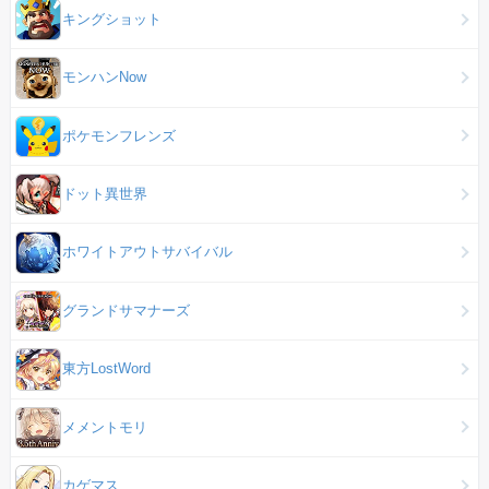
キングショット
モンハンNow
ポケモンフレンズ
ドット異世界
ホワイトアウトサバイバル
グランドサマナーズ
東方LostWord
メメントモリ
カゲマス