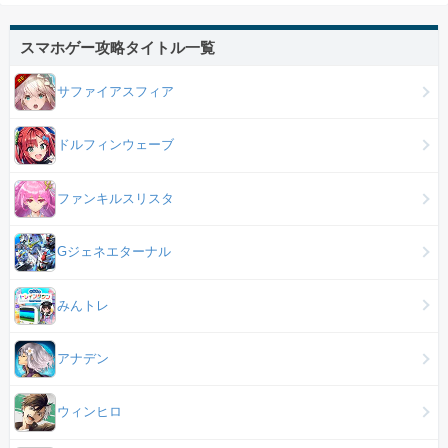
スマホゲー攻略タイトル一覧
サファイアスフィア
ドルフィンウェーブ
ファンキルスリスタ
Gジェネエターナル
みんトレ
アナデン
ウィンヒロ