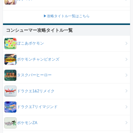
▶攻略タイトル一覧はこちら
コンシューマー攻略タイトル一覧
ぽこあポケモン
ポケモンチャンピオンズ
タスクバーヒーロー
ドラクエ1&2リメイク
ドラクエ7リイマジンド
ポケモンZA