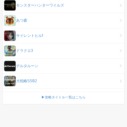
モンスターハンターワイルズ
あつ森
サイレントヒルf
ドラクエ3
デルタルーン
大戦略SSB2
▶攻略タイトル一覧はこちら