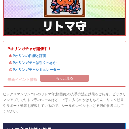
Pオリンガチャが開催中！
・
Pオリンの性能と評価
・
Pオリンガチャは引くべきか
・
Pオリンガチャシミュレーター
もっと見る
最新イベント情報
ビックリマンワンコレのリトマ守(快団黄)の入手方法と効果をご紹介。ビックリ
マンアプリでリトマ守のシールはどこで手に入るのかはもちろん、リンク効果
やサポート効果を記載しているので、シールのレベルを上げる際の参考にして
ください。