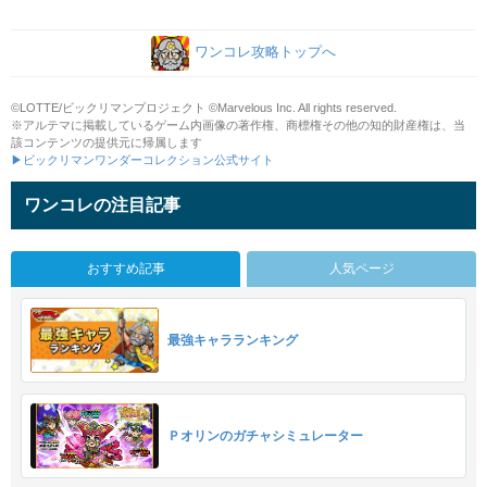
ワンコレ攻略トップへ
©LOTTE/ビックリマンプロジェクト ©Marvelous Inc. All rights reserved.
※アルテマに掲載しているゲーム内画像の著作権、商標権その他の知的財産権は、当
該コンテンツの提供元に帰属します
▶ビックリマンワンダーコレクション公式サイト
ワンコレの注目記事
おすすめ記事
人気ページ
最強キャラランキング
Ｐオリンのガチャシミュレーター