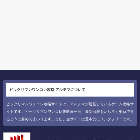
ビックリマンワンコレ攻略 アルテマについて
ビックリマンワンコレ攻略サイトは、アルテマが運営しているゲーム攻略サ
イトです。ビックリマンワンコレ攻略班一同、最新情報をいち早く更新でき
るように努めてまいります。また、当サイトは基本的にリンクフリーです。