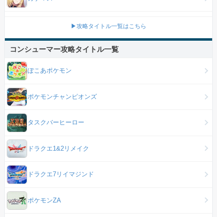
▶攻略タイトル一覧はこちら
コンシューマー攻略タイトル一覧
ぽこあポケモン
ポケモンチャンピオンズ
タスクバーヒーロー
ドラクエ1&2リメイク
ドラクエ7リイマジンド
ポケモンZA