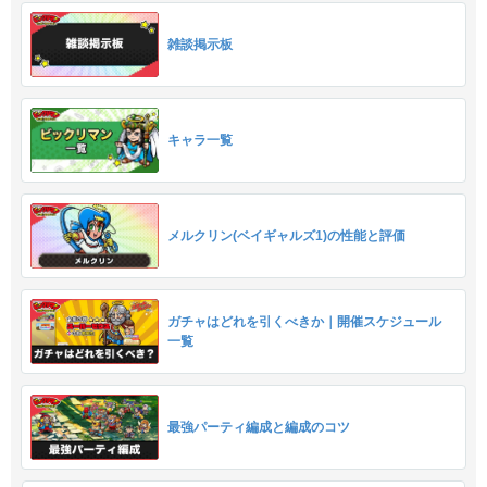
雑談掲示板
キャラ一覧
メルクリン(ベイギャルズ1)の性能と評価
ガチャはどれを引くべきか｜開催スケジュール
一覧
最強パーティ編成と編成のコツ