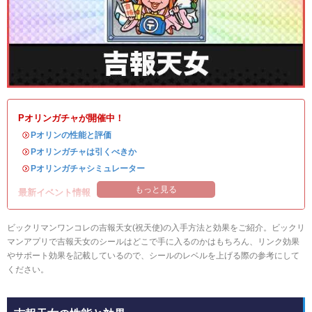
Pオリンガチャが開催中！
・
Pオリンの性能と評価
・
Pオリンガチャは引くべきか
・
Pオリンガチャシミュレーター
もっと見る
最新イベント情報
ビックリマンワンコレの吉報天女(祝天使)の入手方法と効果をご紹介。ビックリ
マンアプリで吉報天女のシールはどこで手に入るのかはもちろん、リンク効果
やサポート効果を記載しているので、シールのレベルを上げる際の参考にして
ください。