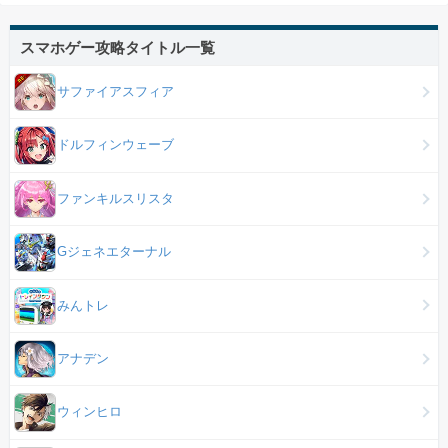
スマホゲー攻略タイトル一覧
サファイアスフィア
ドルフィンウェーブ
ファンキルスリスタ
Gジェネエターナル
みんトレ
アナデン
ウィンヒロ