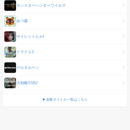
モンスターハンターワイルズ
あつ森
サイレントヒルf
ドラクエ3
デルタルーン
大戦略SSB2
▶攻略タイトル一覧はこちら