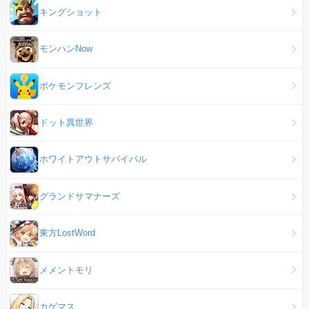
キングショット
モンハンNow
ポケモンフレンズ
ドット異世界
ホワイトアウトサバイバル
グランドサマナーズ
東方LostWord
メメントモリ
カゲマス