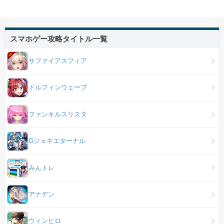
スマホゲー攻略タイトル一覧
サファイアスフィア
ドルフィンウェーブ
ファンキルスリスタ
Gジェネエターナル
みんトレ
アナデン
ウィンヒロ