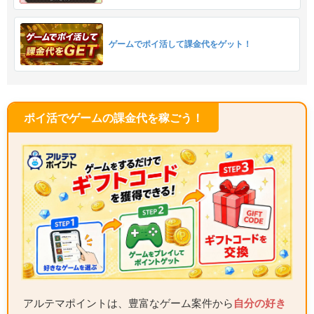
ゲームでポイ活して課金代をゲット！
ポイ活でゲームの課金代を稼ごう！
アルテマポイントは、豊富なゲーム案件から
自分の好き