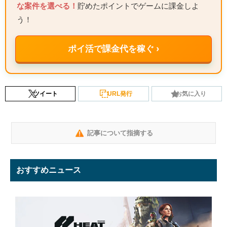
な案件を選べる！
貯めたポイントでゲームに課金しよ
う！
ポイ活で課金代を稼ぐ ›
ツイート
URL発行
お気に入り
記事について指摘する
おすすめニュース