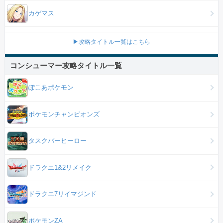
カゲマス
▶攻略タイトル一覧はこちら
コンシューマー攻略タイトル一覧
ぽこあポケモン
ポケモンチャンピオンズ
タスクバーヒーロー
ドラクエ1&2リメイク
ドラクエ7リイマジンド
ポケモンZA