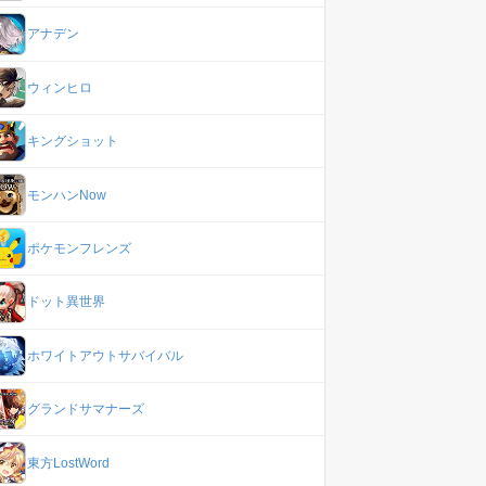
アナデン
ウィンヒロ
キングショット
モンハンNow
ポケモンフレンズ
ドット異世界
ホワイトアウトサバイバル
グランドサマナーズ
東方LostWord