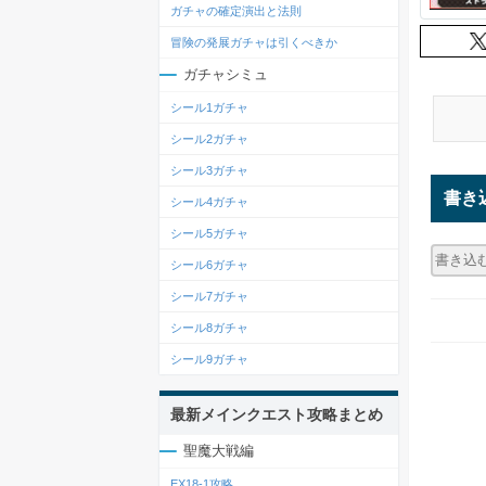
ガチャの確定演出と法則
冒険の発展ガチャは引くべきか
ガチャシミュ
シール1ガチャ
シール2ガチャ
シール3ガチャ
書き
シール4ガチャ
シール5ガチャ
シール6ガチャ
シール7ガチャ
シール8ガチャ
シール9ガチャ
最新メインクエスト攻略まとめ
聖魔大戦編
EX18-1攻略