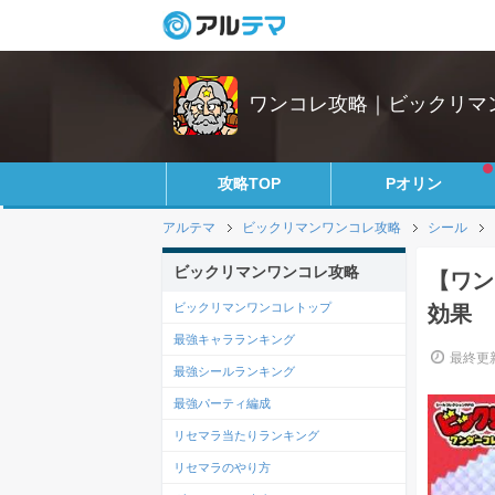
ワンコレ攻略｜ビックリマ
攻略TOP
Pオリン
アルテマ
ビックリマンワンコレ攻略
シール
ビックリマンワンコレ攻略
【ワン
ビックリマンワンコレトップ
効果
最強キャラランキング
最終更新
最強シールランキング
最強パーティ編成
リセマラ当たりランキング
リセマラのやり方