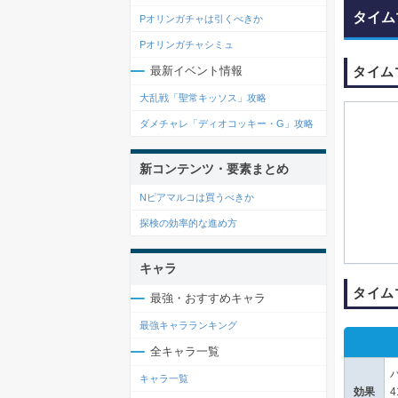
タイム
Pオリンガチャは引くべきか
Pオリンガチャシミュ
タイム
最新イベント情報
大乱戦「聖常キッソス」攻略
ダメチャレ「ディオコッキー・G」攻略
新コンテンツ・要素まとめ
Nピアマルコは買うべきか
探検の効率的な進め方
キャラ
タイム
最強・おすすめキャラ
最強キャラランキング
全キャラ一覧
キャラ一覧
効果