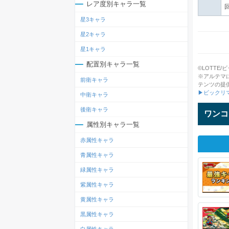
レア度別キャラ一覧
星3キャラ
星2キャラ
星1キャラ
配置別キャラ一覧
©LOTTE/ビッ
※アルテマ
前衛キャラ
テンツの提
▶ビックリ
中衛キャラ
後衛キャラ
ワンコ
属性別キャラ一覧
赤属性キャラ
青属性キャラ
緑属性キャラ
紫属性キャラ
黄属性キャラ
黒属性キャラ