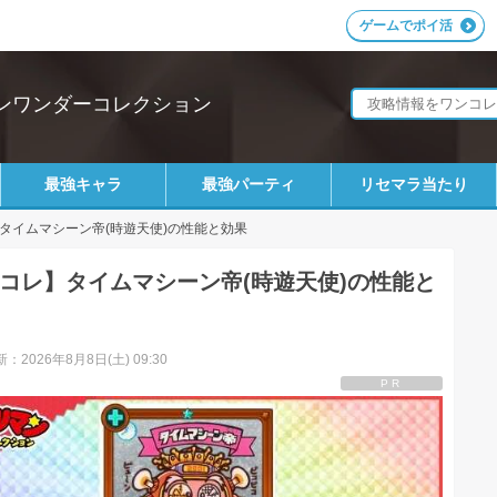
ゲームでポイ活
ンワンダーコレクション
最強キャラ
最強パーティ
リセマラ当たり
タイムマシーン帝(時遊天使)の性能と効果
コレ】タイムマシーン帝(時遊天使)の性能と
：2026年8月8日(土) 09:30
PR