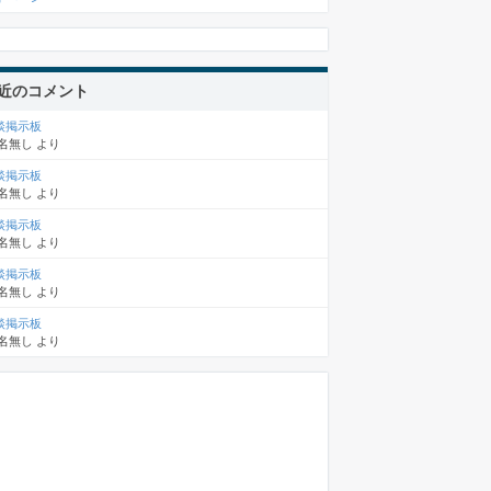
近のコメント
談掲示板
名無し
より
談掲示板
名無し
より
談掲示板
名無し
より
談掲示板
名無し
より
談掲示板
名無し
より