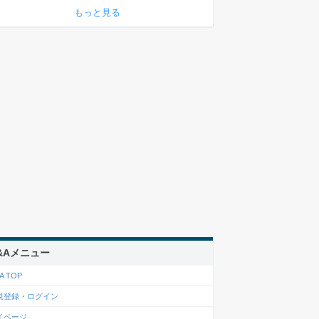
もっと見る
&Aメニュー
A TOP
規登録・ログイン
イページ