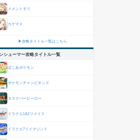
メメントモリ
カゲマス
▶攻略タイトル一覧はこちら
ンシューマー攻略タイトル一覧
ぽこあポケモン
ポケモンチャンピオンズ
タスクバーヒーロー
ドラクエ1&2リメイク
ドラクエ7リイマジンド