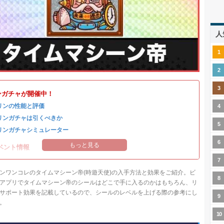
人
ンガチャが開催中！
リンの性能と評価
リンガチャは引くべきか
リンガチャシミュレーター
もっと見る
ベント情報
ンワンコレのタイムマシーン帝(時遊天使)の入手方法と効果をご紹介。ビ
アプリでタイムマシーン帝のシールはどこで手に入るのかはもちろん、リ
サポート効果を記載しているので、シールのレベルを上げる際の参考にし
。