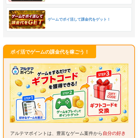
ゲームでポイ活して課金代をゲット！
ポイ活でゲームの課金代を稼ごう！
アルテマポイントは、豊富なゲーム案件から
自分の好き