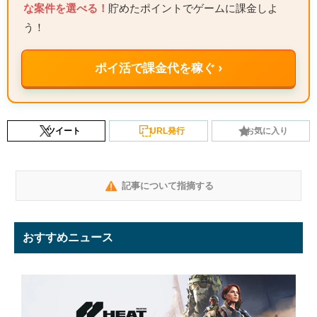
な案件を選べる！
貯めたポイントでゲームに課金しよ
う！
ポイ活で課金代を稼ぐ ›
ツイート
URL発行
お気に入り
記事について指摘する
おすすめニュース