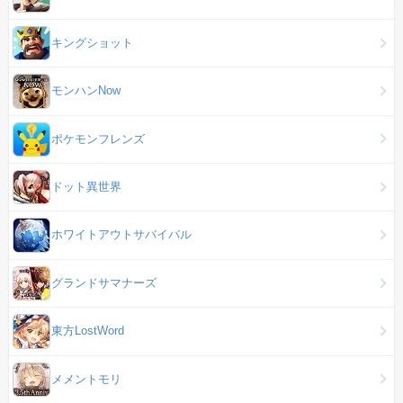
キングショット
モンハンNow
ポケモンフレンズ
ドット異世界
ホワイトアウトサバイバル
グランドサマナーズ
東方LostWord
メメントモリ