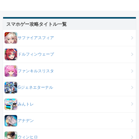
スマホゲー攻略タイトル一覧
サファイアスフィア
ドルフィンウェーブ
ファンキルスリスタ
Gジェネエターナル
みんトレ
アナデン
ウィンヒロ