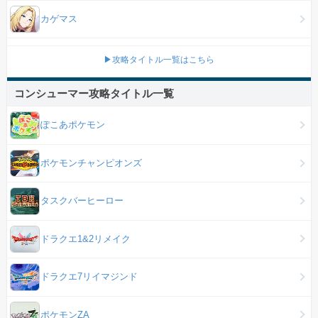
カゲマス
▶攻略タイトル一覧はこちら
コンシューマー攻略タイトル一覧
ぽこあポケモン
ポケモンチャンピオンズ
タスクバーヒーロー
ドラクエ1&2リメイク
ドラクエ7リイマジンド
ポケモンZA