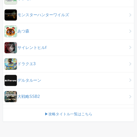
モンスターハンターワイルズ
あつ森
サイレントヒルf
ドラクエ3
デルタルーン
大戦略SSB2
▶攻略タイトル一覧はこちら