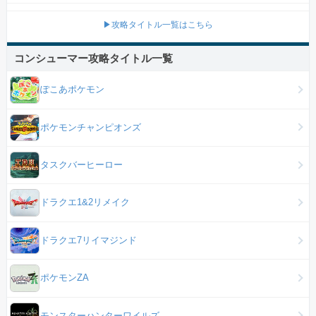
▶攻略タイトル一覧はこちら
コンシューマー攻略タイトル一覧
ぽこあポケモン
ポケモンチャンピオンズ
タスクバーヒーロー
ドラクエ1&2リメイク
ドラクエ7リイマジンド
ポケモンZA
モンスターハンターワイルズ