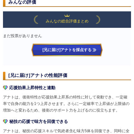
みんなの評価
みんなの総合評価まとめ
まだ投票がありません
[兄に届け]アナトを採点する
[兄に届け]アナトの性能評価
応援効果上昇特性と連動
アナトは、後衛特性が応援効果上昇系の特性に対して発動でき、一定確
率で自身の能力を1つ上昇させます。さらに一定確率で上昇値が上限値の
増加へと変わるため、後衛のサポート力を上げるのに役立ちます。
秘技の応援で味方を回復できる
アナトは、秘技の応援スキルで気絶者含む味方5体を回復でき、同時に全