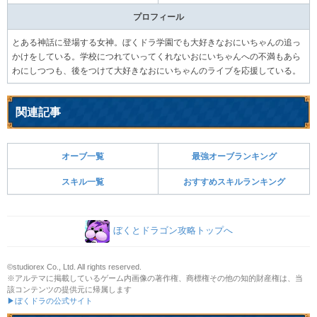
プロフィール
とある神話に登場する女神。ぼくドラ学園でも大好きなおにいちゃんの追っ
かけをしている。学校につれていってくれないおにいちゃんへの不満もあら
わにしつつも、後をつけて大好きなおにいちゃんのライブを応援している。
関連記事
オーブ一覧
最強オーブランキング
スキル一覧
おすすめスキルランキング
ぼくとドラゴン攻略トップへ
©studiorex Co., Ltd. All rights reserved.
※アルテマに掲載しているゲーム内画像の著作権、商標権その他の知的財産権は、当
該コンテンツの提供元に帰属します
▶ぼくドラの公式サイト