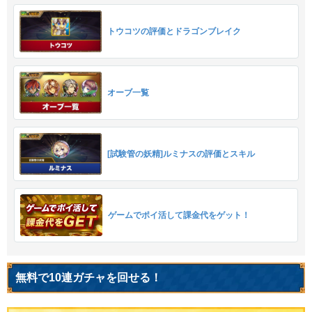
トウコツの評価とドラゴンブレイク
オーブ一覧
[試験管の妖精]ルミナスの評価とスキル
ゲームでポイ活して課金代をゲット！
無料で10連ガチャを回せる！