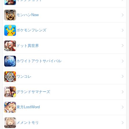
モンハンNow
ポケモンフレンズ
ドット異世界
ホワイトアウトサバイバル
ワンコレ
グランドサマナーズ
東方LostWord
メメントモリ