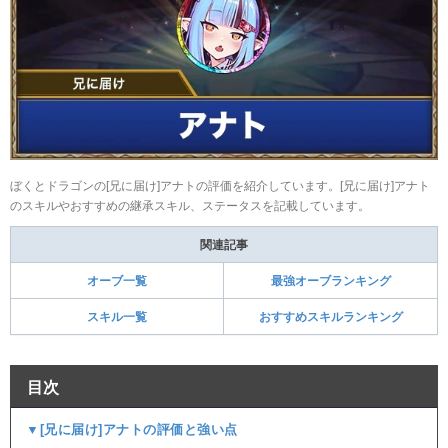
ぼくとドラゴンの[兄に届け]アナトの評価を紹介しています。[兄に届け]アナト
のスキルやおすすめの継承スキル、ステータスを記載しています。
関連記事
オーブ一覧
最強オーブランキング
スキル一覧
おすすめスキルランキング
目次
▼[兄に届け]アナトの評価と強い点