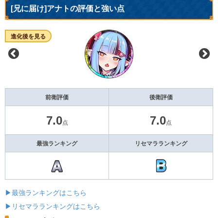
[兄に届け]アナトの評価と強い点
進化後を見る
前衛評価
後衛評価
7.0
7.0
点
点
最強ランキング
リセマラランキング
▶最強ランキングはこちら
▶リセマラランキングはこちら