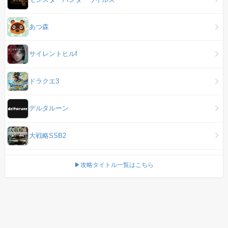
あつ森
サイレントヒルf
ドラクエ3
デルタルーン
大戦略SSB2
▶攻略タイトル一覧はこちら