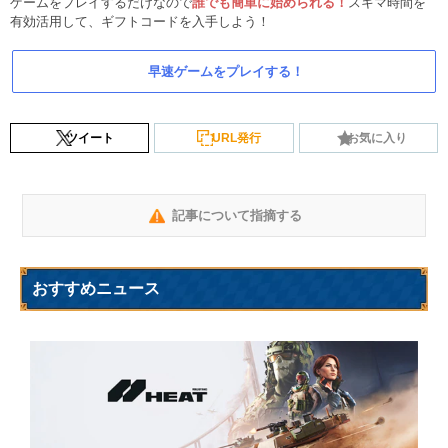
ゲームをプレイするだけなので
誰でも簡単に始められる！
スキマ時間を
有効活用して、ギフトコードを入手しよう！
早速ゲームをプレイする！
ツイート
URL発行
お気に入り
記事について指摘する
おすすめニュース