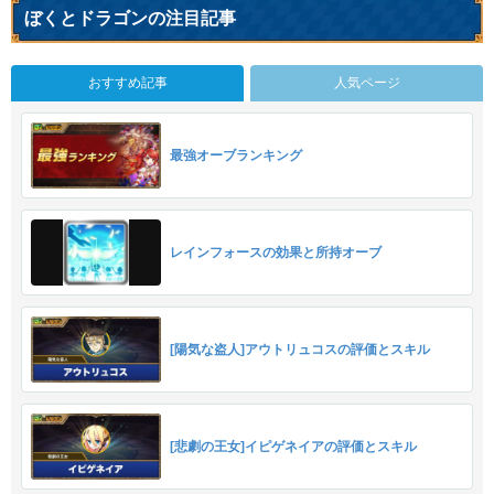
ぼくとドラゴンの注目記事
おすすめ記事
人気ページ
最強オーブランキング
レインフォースの効果と所持オーブ
[陽気な盗人]アウトリュコスの評価とスキル
[悲劇の王女]イピゲネイアの評価とスキル