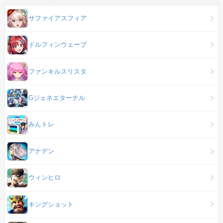
サファイアスフィア
ドルフィンウェーブ
ファンキルスリスタ
Gジェネエターナル
みんトレ
アナデン
ウィンヒロ
キングショット