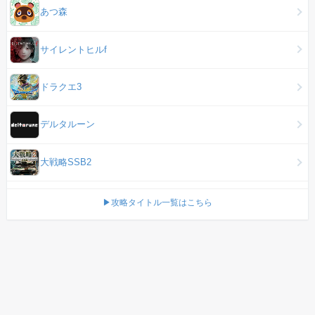
あつ森
サイレントヒルf
ドラクエ3
デルタルーン
大戦略SSB2
▶攻略タイトル一覧はこちら