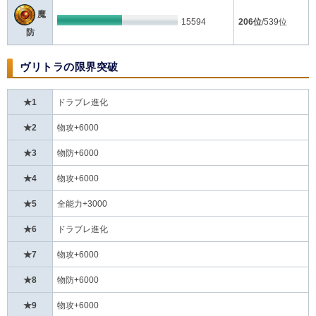
魔
15594
206位
/539位
防
ヴリトラの限界突破
★1
ドラブレ進化
★2
物攻+6000
★3
物防+6000
★4
物攻+6000
★5
全能力+3000
★6
ドラブレ進化
★7
物攻+6000
★8
物防+6000
★9
物攻+6000