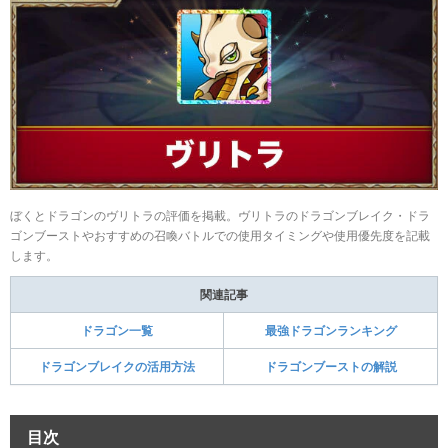
ぼくとドラゴンのヴリトラの評価を掲載。ヴリトラのドラゴンブレイク・ドラ
ゴンブーストやおすすめの召喚バトルでの使用タイミングや使用優先度を記載
します。
関連記事
ドラゴン一覧
最強ドラゴンランキング
ドラゴンブレイクの活用方法
ドラゴンブーストの解説
目次