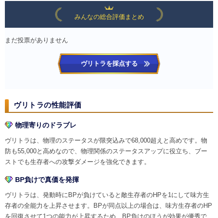
みんなの総合評価まとめ
まだ投票がありません
ヴリトラを採点する
ヴリトラの性能評価
物理寄りのドラブレ
ヴリトラは、物理のステータスが限突込みで68,000超えと高めです。物
防も55,000と高めなので、物理関係のステータスアップに役立ち、ブー
ストでも生存者への攻撃ダメージを強化できます。
BP負けで真価を発揮
ヴリトラは、発動時にBPが負けていると敵生存者のHPを1にして味方生
存者の全能力を上昇させます。BPが同点以上の場合は、味方生存者のHP
を回復させて1つの能力が上昇するため、BP負けのほうが効果が優秀で