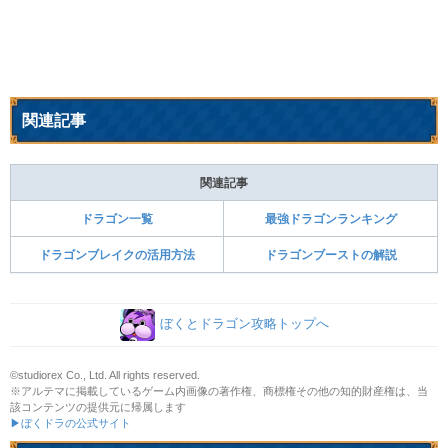
関連記事
関連記事
ドラゴン一覧
最強ドラゴンランキング
ドラゴンブレイクの活用方法
ドラゴンブーストの解説
ぼくとドラゴン攻略トップへ
©studiorex Co., Ltd. All rights reserved.
※アルテマに掲載しているゲーム内画像の著作権、商標権その他の知的財産権は、当
該コンテンツの提供元に帰属します
▶ぼくドラの公式サイト