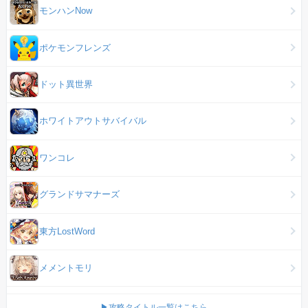
モンハンNow
ポケモンフレンズ
ドット異世界
ホワイトアウトサバイバル
ワンコレ
グランドサマナーズ
東方LostWord
メメントモリ
▶攻略タイトル一覧はこちら