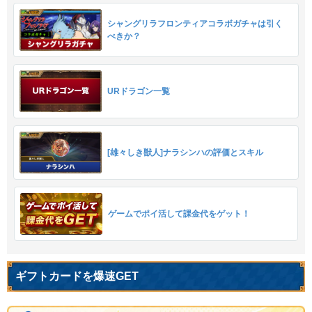
シャングリラフロンティアコラボガチャは引く
べきか？
URドラゴン一覧
[雄々しき獣人]ナラシンハの評価とスキル
ゲームでポイ活して課金代をゲット！
ギフトカードを爆速GET