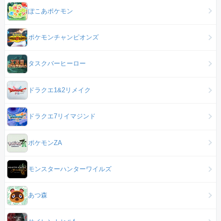
ぽこあポケモン
ポケモンチャンピオンズ
タスクバーヒーロー
ドラクエ1&2リメイク
ドラクエ7リイマジンド
ポケモンZA
モンスターハンターワイルズ
あつ森