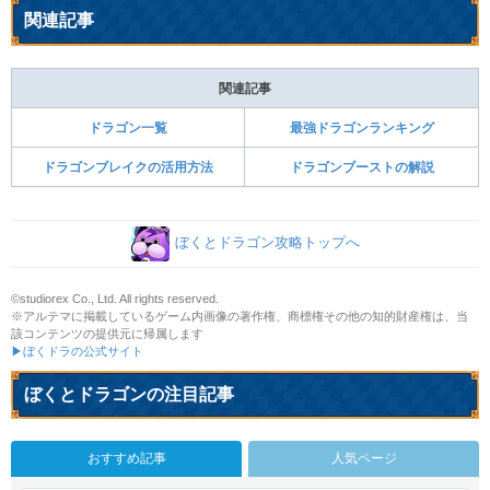
関連記事
関連記事
ドラゴン一覧
最強ドラゴンランキング
ドラゴンブレイクの活用方法
ドラゴンブーストの解説
ぼくとドラゴン攻略トップへ
©studiorex Co., Ltd. All rights reserved.
※アルテマに掲載しているゲーム内画像の著作権、商標権その他の知的財産権は、当
該コンテンツの提供元に帰属します
▶ぼくドラの公式サイト
ぼくとドラゴンの注目記事
おすすめ記事
人気ページ