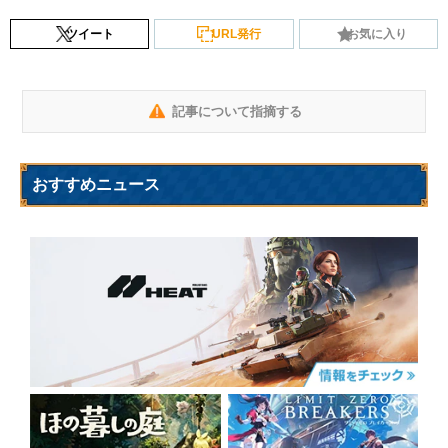
ツイート
URL発行
お気に入り
記事について指摘する
おすすめニュース