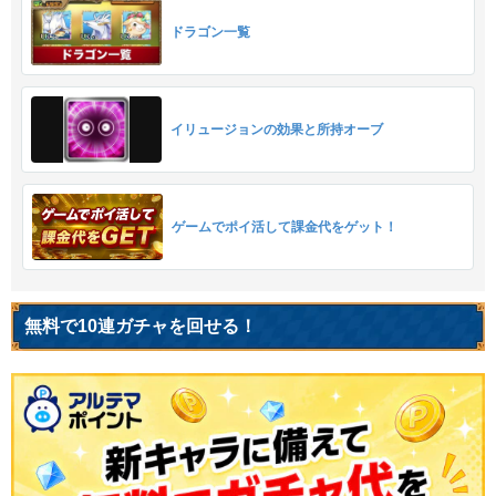
ドラゴン一覧
イリュージョンの効果と所持オーブ
ゲームでポイ活して課金代をゲット！
無料で10連ガチャを回せる！