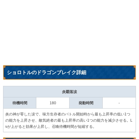
ショロトルのドラゴンブレイク詳細
炎覇落涙
待機時間
180
発動時間
-
炎の神が零した涙で、味方生存者のバトル開始時から最も上昇率の低い1つ
の能力を上昇させ、敵気絶者の最も上昇率の高い1つの能力を減少させる。L
vが上がると効果が上昇し、召喚待機時間が短縮する。