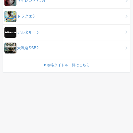
サイレントヒルf
ドラクエ3
デルタルーン
大戦略SSB2
▶攻略タイトル一覧はこちら