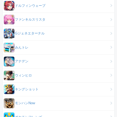
ドルフィンウェーブ
ファンキルスリスタ
Gジェネエターナル
みんトレ
アナデン
ウィンヒロ
キングショット
モンハンNow
ポケモンフレンズ