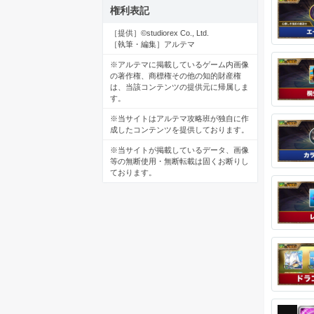
権利表記
［提供］©studiorex Co., Ltd.
［執筆・編集］アルテマ
※アルテマに掲載しているゲーム内画像
の著作権、商標権その他の知的財産権
は、当該コンテンツの提供元に帰属しま
す。
※当サイトはアルテマ攻略班が独自に作
成したコンテンツを提供しております。
※当サイトが掲載しているデータ、画像
等の無断使用・無断転載は固くお断りし
ております。