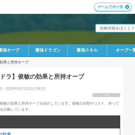
ゲームでポイ活
最強オーブ
最強ドラゴン
最強スキル
オーブ一
効果と所持オーブ
ドラ】俊敏の効果と所持オーブ
：2026年8月1日(土) 08:01
PR
俊敏の効果と所持オーブを紹介しています。俊敏の分類やコスト、持って
を記載しています。
の効果