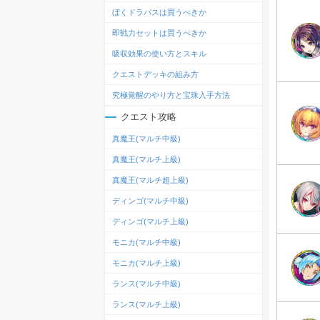
ぼくドラパスは買うべきか
即戦力セットは買うべきか
吸収効果の使い方とスキル
クエストデッキの組み方
究極覚醒のやり方と宝珠入手方法
クエスト攻略
真魔王(マルチ中級)
真魔王(マルチ上級)
真魔王(マルチ超上級)
ディンゴ(マルチ中級)
ディンゴ(マルチ上級)
モニカ(マルチ中級)
モニカ(マルチ上級)
ランス(マルチ中級)
ランス(マルチ上級)