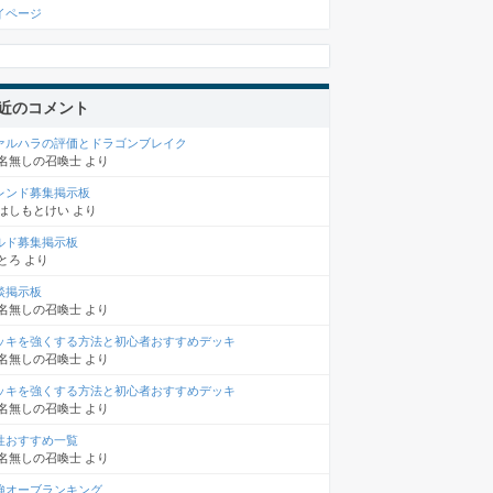
イページ
近のコメント
ァルハラの評価とドラゴンブレイク
名無しの召喚士
より
レンド募集掲示板
はしもとけい
より
ルド募集掲示板
とろ
より
談掲示板
名無しの召喚士
より
ッキを強くする方法と初心者おすすめデッキ
名無しの召喚士
より
ッキを強くする方法と初心者おすすめデッキ
名無しの召喚士
より
性おすすめ一覧
名無しの召喚士
より
強オーブランキング