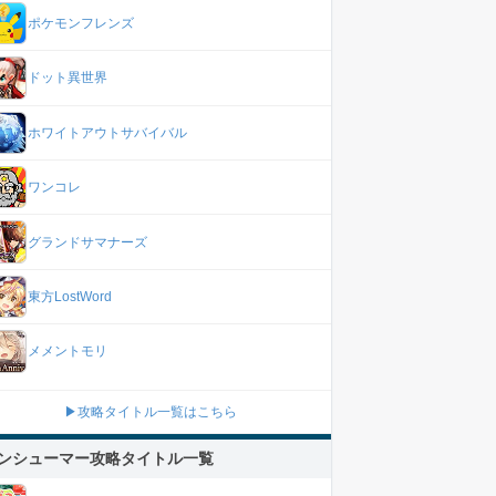
ポケモンフレンズ
ドット異世界
ホワイトアウトサバイバル
ワンコレ
グランドサマナーズ
東方LostWord
メメントモリ
▶攻略タイトル一覧はこちら
ンシューマー攻略タイトル一覧