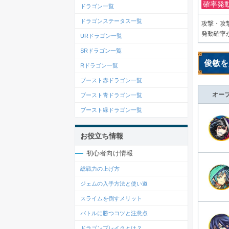
確率発
ドラゴン一覧
ドラゴンステータス一覧
攻撃・攻
発動確率
URドラゴン一覧
SRドラゴン一覧
俊敏を
Rドラゴン一覧
ブースト赤ドラゴン一覧
オー
ブースト青ドラゴン一覧
ブースト緑ドラゴン一覧
お役立ち情報
初心者向け情報
総戦力の上げ方
ジェムの入手方法と使い道
スライムを倒すメリット
バトルに勝つコツと注意点
ドラゴンブレイクとは？