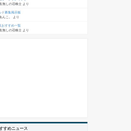
名無しの召喚士
より
ルド募集掲示板
あんこ。
より
性おすすめ一覧
名無しの召喚士
より
すすめニュース