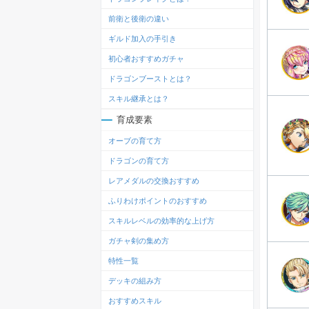
前衛と後衛の違い
ギルド加入の手引き
初心者おすすめガチャ
ドラゴンブーストとは？
スキル継承とは？
育成要素
オーブの育て方
ドラゴンの育て方
レアメダルの交換おすすめ
ふりわけポイントのおすすめ
スキルレベルの効率的な上げ方
ガチャ剣の集め方
特性一覧
デッキの組み方
おすすめスキル