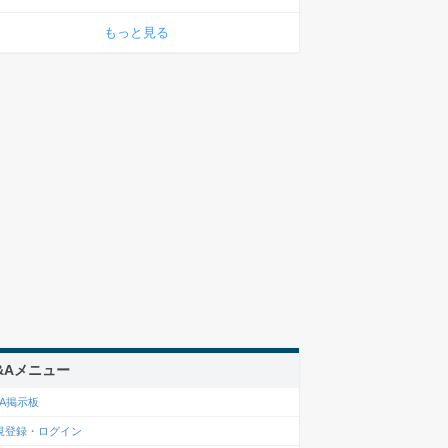
もっと見る
&Aメニュー
&A掲示板
規登録・ログイン