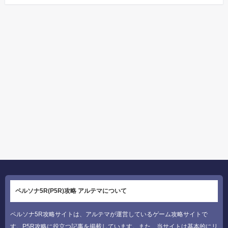
ペルソナ5R(P5R)攻略 アルテマについて
ペルソナ5R攻略サイトは、アルテマが運営しているゲーム攻略サイトで
す。P5R攻略に役立つ記事を掲載しています。また、当サイトは基本的にリ