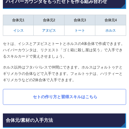
ハイパーカウンタをもったセトを作る組み合わせ
合体元1
合体元2
合体元3
合体元4
イシス
アヌビス
トート
ホルス
セトは、イシスとアヌビスとトートとホルスの4体合体で作成できます。
ハイパーカウンタは、リクエスト「ゴミ箱に殺し屋は笑う」で入手でき
るスキルカードで覚えさせましょう。
ホルス以外はフタバパレスで仲間にできます。ホルスはフォルトゥナと
ギリメカラの合体などで入手できます。フォルトゥナは、ハリティーと
ギリメカラなどの2体合体で入手できます。
セトの作り方と習得スキルはこちら
合体元/素材の入手方法