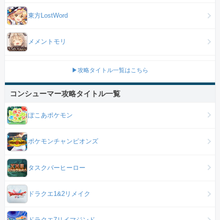
東方LostWord
メメントモリ
▶攻略タイトル一覧はこちら
コンシューマー攻略タイトル一覧
ぽこあポケモン
ポケモンチャンピオンズ
タスクバーヒーロー
ドラクエ1&2リメイク
ドラクエ7リイマジンド