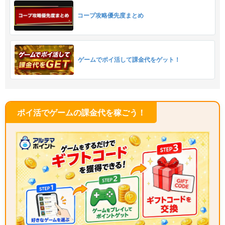
コープ攻略優先度まとめ
ゲームでポイ活して課金代をゲット！
ポイ活でゲームの課金代を稼ごう！