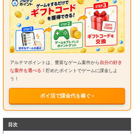
アルテマポイントは、豊富なゲーム案件から
自分の好き
な案件を選べる！
貯めたポイントでゲームに課金しよ
う！
ポイ活で課金代を稼ぐ ›
目次