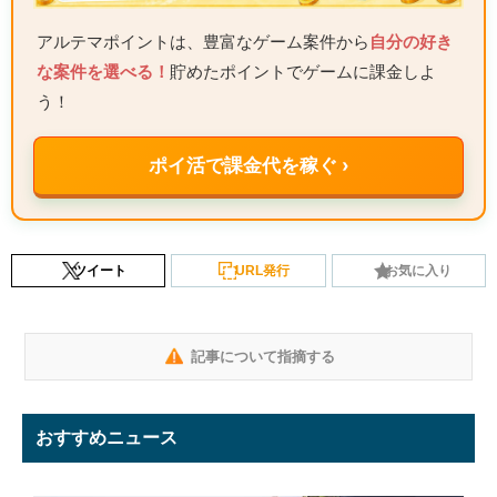
アルテマポイントは、豊富なゲーム案件から
自分の好き
な案件を選べる！
貯めたポイントでゲームに課金しよ
う！
ポイ活で課金代を稼ぐ ›
ツイート
URL発行
お気に入り
記事について指摘する
おすすめニュース