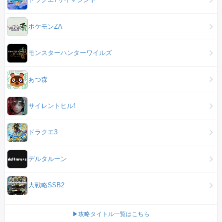
ポケモンZA
モンスターハンターワイルズ
あつ森
サイレントヒルf
ドラクエ3
デルタルーン
大戦略SSB2
▶攻略タイトル一覧はこちら