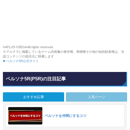
©ATLUS ©SEGA All rights reserved.
※アルテマに掲載しているゲーム内画像の著作権、商標権その他の知的財産権は、当
該コンテンツの提供元に帰属します
▶ペルソナ5R公式サイト
ペルソナ5R(P5R)の注目記事
おすすめ記事
人気ページ
ペルソナを仲間にするコツ