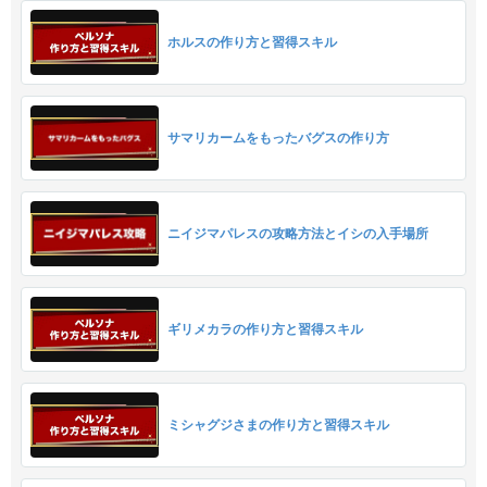
ホルスの作り方と習得スキル
サマリカームをもったバグスの作り方
ニイジマパレスの攻略方法とイシの入手場所
ギリメカラの作り方と習得スキル
ミシャグジさまの作り方と習得スキル