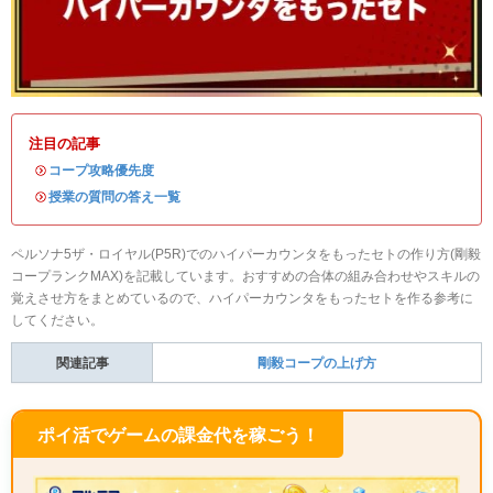
注目の記事
・
コープ攻略優先度
・
授業の質問の答え一覧
ペルソナ5ザ・ロイヤル(P5R)でのハイパーカウンタをもったセトの作り方(剛毅
コープランクMAX)を記載しています。おすすめの合体の組み合わせやスキルの
覚えさせ方をまとめているので、ハイパーカウンタをもったセトを作る参考に
してください。
関連記事
剛毅コープの上げ方
ポイ活でゲームの課金代を稼ごう！