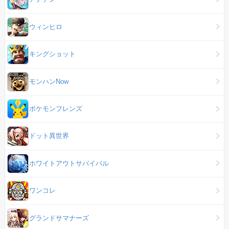
ウィンヒロ
キングショット
モンハンNow
ポケモンフレンズ
ドット異世界
ホワイトアウトサバイバル
ワンコレ
グランドサマナーズ