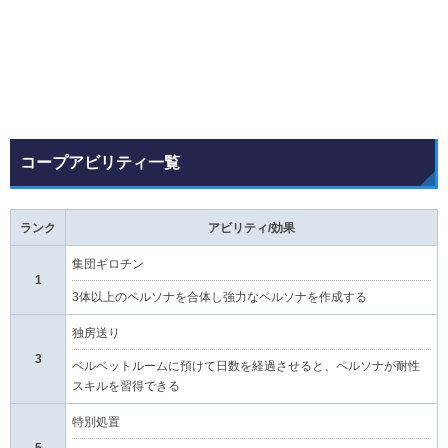
コープアビリティ一覧
ランク
アビリティ/効果
集団ギロチン
1
3体以上のペルソナを合体し強力なペルソナを作成する
独房送り
3
ベルベットルームに預けて日数を経過させると、ペルソナが耐性
スキルを習得できる
特別処置