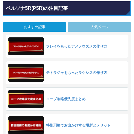
ペルソナ5R(P5R)の注目記事
おすすめ記事
人気ページ
フレイをもったアメノウズメの作り方
テトラジャをもったラケシスの作り方
コープ攻略優先度まとめ
特別刑務でお出かけする場所とメリット