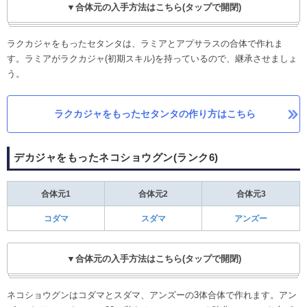
▼合体元の入手方法はこちら(タップで開閉)
ラクカジャをもったセタンタは、ラミアとアプサラスの合体で作れま
す。ラミアがラクカジャ(初期スキル)を持っているので、継承させましょ
う。
ラクカジャをもったセタンタの作り方はこちら
デカジャをもったネコショウグン(ランク6)
合体元1
合体元2
合体元3
コダマ
スダマ
アンズー
▼合体元の入手方法はこちら(タップで開閉)
ネコショウグンはコダマとスダマ、アンズーの3体合体で作れます。アン