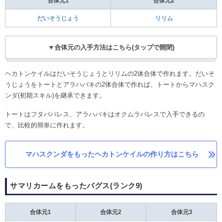
合体元1
合体元2
だいそうじょう
リリム
▼合体元の入手方法はこちら(タップで開閉)
ヘカトンケイルはだいそうじょうとリリムの2体合体で作れます。だいそ
うじょうをトートとアラハバキの2体合体で作れば、トートからマハスク
ンダ(初期スキル)を継承できます。
トートはフタバパレス、アラハバキはオクムラパレスで入手できるの
で、比較的簡単に作れます。
マハスクンダをもったヘカトンケイルの作り方はこちら
サマリカームをもったバグス(ランク9)
合体元1
合体元2
合体元3