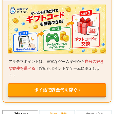
アルテマポイントは、豊富なゲーム案件から
自分の好き
な案件を選べる！
貯めたポイントでゲームに課金しよ
う！
ポイ活で課金代を稼ぐ ›
ツイート
URL発行
お気に入り