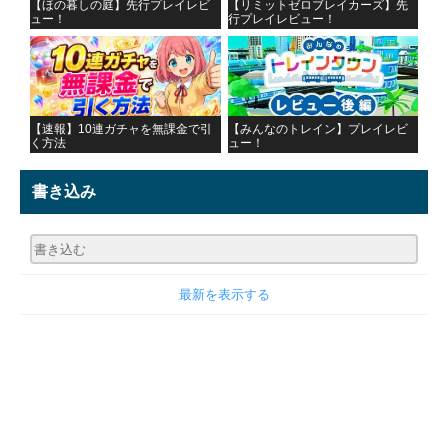
【ほの暮しの庭】先行プレイレビ
【リミットゼロブレイカーズ】先
ュー！
行プレイレビュー！
【速報】10連ガチャを無課金で引
【みんなのトレイン】プレイレビ
く方法
ュー！
書き込み
最新を表示する