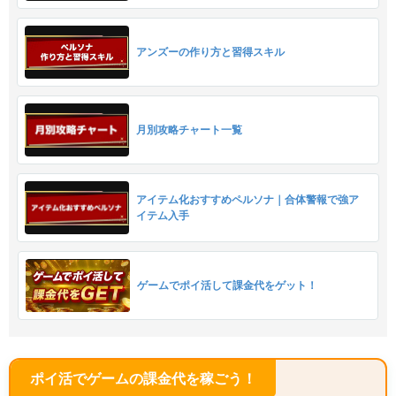
アンズーの作り方と習得スキル
月別攻略チャート一覧
アイテム化おすすめペルソナ｜合体警報で強ア
イテム入手
ゲームでポイ活して課金代をゲット！
ポイ活でゲームの課金代を稼ごう！