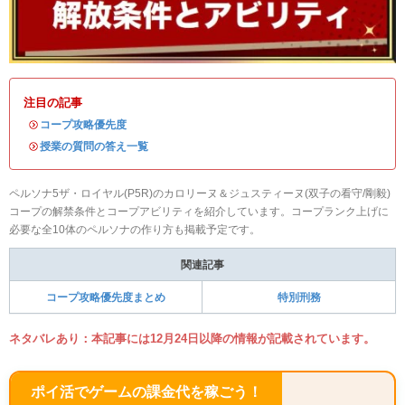
注目の記事
・
コープ攻略優先度
・
授業の質問の答え一覧
ペルソナ5ザ・ロイヤル(P5R)のカロリーヌ＆ジュスティーヌ(双子の看守/剛毅)
コープの解禁条件とコープアビリティを紹介しています。コープランク上げに
必要な全10体のペルソナの作り方も掲載予定です。
関連記事
コープ攻略優先度まとめ
特別刑務
ネタバレあり：本記事には12月24日以降の情報が記載されています。
ポイ活でゲームの課金代を稼ごう！