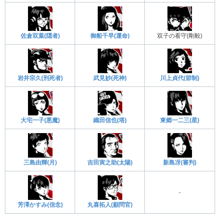
佐倉双葉(隠者)
御船千早(運命)
双子の看守(剛毅)
岩井宗久(刑死者)
武見妙(死神)
川上貞代(節制)
大宅一子(悪魔)
織田信也(塔)
東郷一二三(星)
三島由輝(月)
吉田寅之助(太陽)
新島冴(審判)
-
芳澤かすみ(信念)
丸喜拓人(顧問官)