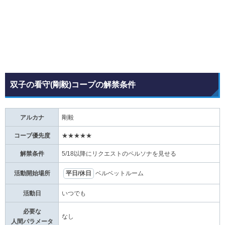
双子の看守(剛毅)コープの解禁条件
アルカナ
剛毅
コープ優先度
★★★★★
解禁条件
5/18以降にリクエストのペルソナを見せる
活動開始場所
平日/休日
ベルベットルーム
活動日
いつでも
必要な
なし
人間パラメータ