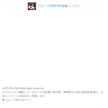
ペルソナ5R(P5R)攻略トップへ
©ATLUS ©SEGA All rights reserved.
※アルテマに掲載しているゲーム内画像の著作権、商標権その他の知的財産権は、当
該コンテンツの提供元に帰属します
▶ペルソナ5R公式サイト