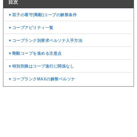
目次
▼双子の看守(剛毅)コープの解禁条件
▼コープアビリティ一覧
▼コープランク別要求ペルソナ入手方法
▼剛毅コープを進める注意点
▼特別刑務はコープ進行に関係なし
▼コープランクMAXの解禁ペルソナ