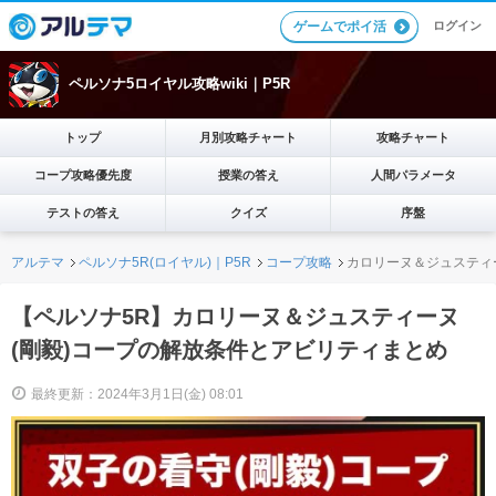
ログイン
ゲームでポイ活
ペルソナ5ロイヤル攻略wiki｜P5R
トップ
月別攻略チャート
攻略チャート
コープ攻略優先度
授業の答え
人間パラメータ
テストの答え
クイズ
序盤
アルテマ
ペルソナ5R(ロイヤル)｜P5R
コープ攻略
カロリーヌ＆ジュスティ
【ペルソナ5R】カロリーヌ＆ジュスティーヌ
(剛毅)コープの解放条件とアビリティまとめ
最終更新：2024年3月1日(金) 08:01