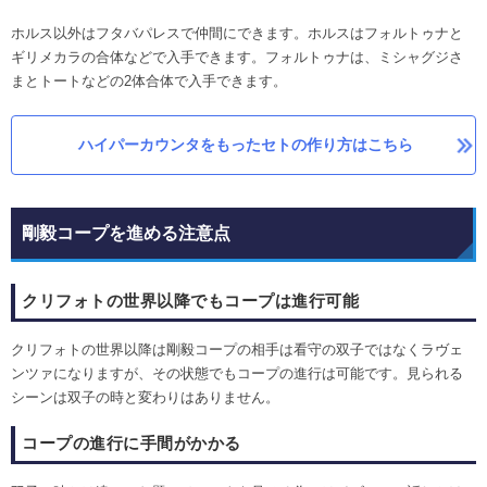
ホルス以外はフタバパレスで仲間にできます。ホルスはフォルトゥナと
ギリメカラの合体などで入手できます。フォルトゥナは、ミシャグジさ
まとトートなどの2体合体で入手できます。
ハイパーカウンタをもったセトの作り方はこちら
剛毅コープを進める注意点
クリフォトの世界以降でもコープは進行可能
クリフォトの世界以降は剛毅コープの相手は看守の双子ではなくラヴェ
ンツァになりますが、その状態でもコープの進行は可能です。見られる
シーンは双子の時と変わりはありません。
コープの進行に手間がかかる