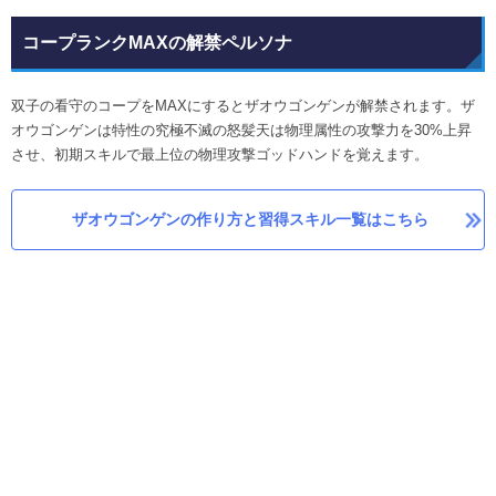
コープランクMAXの解禁ペルソナ
双子の看守のコープをMAXにするとザオウゴンゲンが解禁されます。ザ
オウゴンゲンは特性の究極不滅の怒髪天は物理属性の攻撃力を30%上昇
させ、初期スキルで最上位の物理攻撃ゴッドハンドを覚えます。
ザオウゴンゲンの作り方と習得スキル一覧はこちら