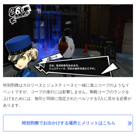
特別刑務はカロリーヌとジュスティーヌと一緒に遊ぶコープのようなイ
ベントですが、コープの進行には影響しません。剛毅コープのランクを
上げるためには、無印と同様に指定されたペルソナを2人に見せる必要が
あります。
特別刑務でお出かけする場所とメリットはこちら