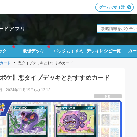
ゲームでポイ活
ードアプリ
ック
最強デッキ
パックおすすめ
デッキレシピ一覧
カー
カード
悪タイプデッキとおすすめカード
ポケ】悪タイプデッキとおすすめカード
：2024年11月19日(火) 13:13
PR