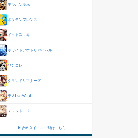
モンハンNow
ポケモンフレンズ
ドット異世界
ホワイトアウトサバイバル
ワンコレ
グランドサマナーズ
東方LostWord
メメントモリ
▶攻略タイトル一覧はこちら