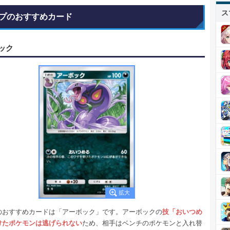
ス
プのおすすめカード
ック
のおすすめカードは「アーボック」です。アーボックの
技「おいつめ
けたポケモンは逃げられない
ため、相手はベンチのポケモンと入れ替