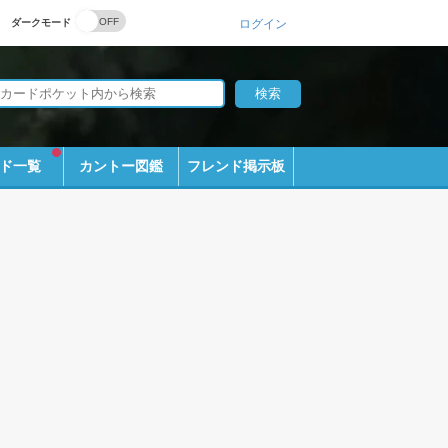
ダークモード
ログイン
ド一覧
カントー図鑑
フレンド掲示板