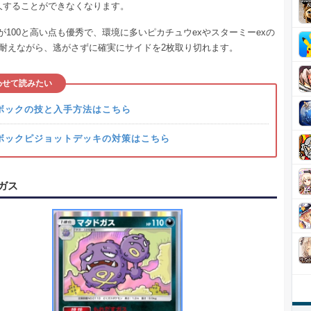
久することができなくなります。
が100と高い点も優秀で、環境に多いピカチュウexやスターミーexの
発耐えながら、逃がさずに確実にサイドを2枚取り切れます。
わせて読みたい
ボックの技と入手方法はこちら
ボックピジョットデッキの対策はこちら
ガス