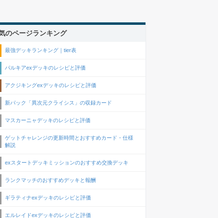
気のページランキング
最強デッキランキング｜tier表
パルキアexデッキのレシピと評価
アクジキングexデッキのレシピと評価
新パック「異次元クライシス」の収録カード
マスカーニャデッキのレシピと評価
ゲットチャレンジの更新時間とおすすめカード・仕様
解説
exスタートデッキミッションのおすすめ交換デッキ
ランクマッチのおすすめデッキと報酬
ギラティナexデッキのレシピと評価
エルレイドexデッキのレシピと評価