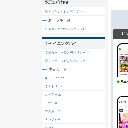
双天の守護者
新デッキレシピと強化デッキ
新デッキ一覧
ソルガレオexのデッキレシピ
オリ
シャイニングハイ
収録カード一覧と当たりカード
新デッキレシピと強化デッキ
注目カード
ギラティナex
ウミトリオex
スピアーex
ドオーex
マスカーニャ
ナンジャモ
レッド