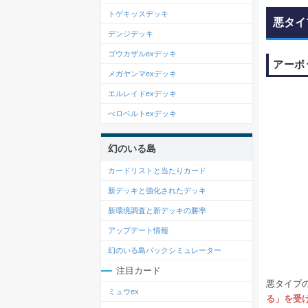
トゲキッスデッキ
悪タイ
デンジデッキ
ゴウカザルexデッキ
アーボ
メガヤンマexデッキ
エルレイドexデッキ
べロベルトexデッキ
幻のいる島
カードリストと当たりカード
新デッキと強化されたデッキ
新環境調査と新デッキの勝率
アップデート情報
幻のいる島パックシミュレーター
注目カード
悪タイプ
ミュウex
る」を受