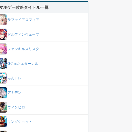
マホゲー攻略タイトル一覧
サファイアスフィア
ドルフィンウェーブ
ファンキルスリスタ
Gジェネエターナル
みんトレ
アナデン
ウィンヒロ
キングショット