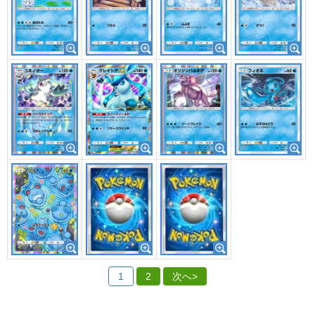
1
2
次へ>