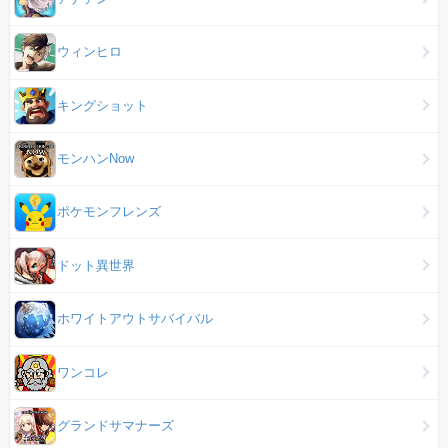
ウィンヒロ
キングショット
モンハンNow
ポケモンフレンズ
ドット異世界
ホワイトアウトサバイバル
ワンコレ
グランドサマナーズ