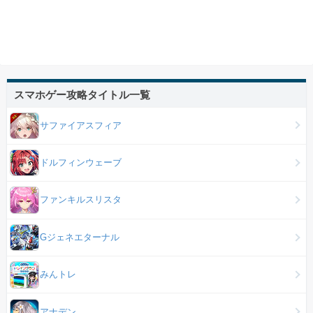
スマホゲー攻略タイトル一覧
サファイアスフィア
ドルフィンウェーブ
ファンキルスリスタ
Gジェネエターナル
みんトレ
アナデン