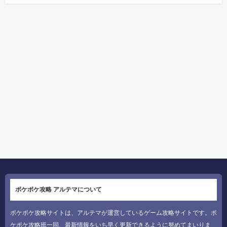
ポケポケ攻略 アルテマについて
ポケポケ攻略サイトは、アルテマが運営しているゲーム攻略サイトです。ポ
ケポケ攻略班一同、最新情報をいち早く更新できるように努めてまいりま