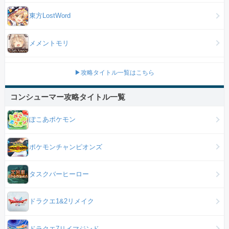
東方LostWord
メメントモリ
▶攻略タイトル一覧はこちら
コンシューマー攻略タイトル一覧
ぽこあポケモン
ポケモンチャンピオンズ
タスクバーヒーロー
ドラクエ1&2リメイク
ドラクエ7リイマジンド