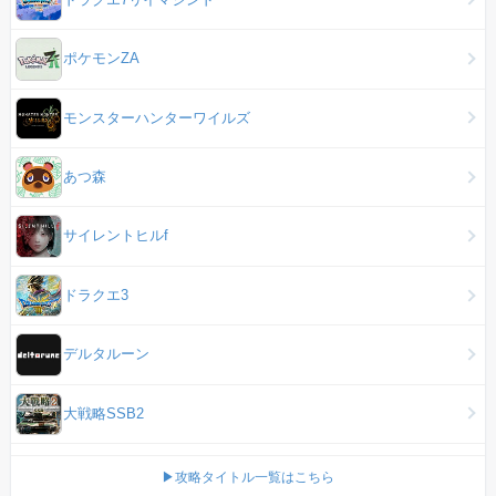
ポケモンZA
モンスターハンターワイルズ
あつ森
サイレントヒルf
ドラクエ3
デルタルーン
大戦略SSB2
▶攻略タイトル一覧はこちら