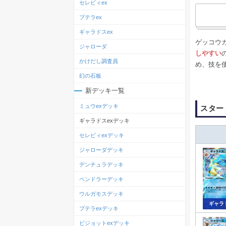
セレビィex
プテラex
ギャラドスex
ゲッコウ
ジャローダ
しやすい
かけだし調査員
め、技を
幻の石板
新デッキ一覧
ミュウexデッキ
スター
ギャラドスexデッキ
セレビィexデッキ
ジャローダデッキ
デンチュラデッキ
ペンドラーデッキ
ウルガモスデッキ
ギャラ
プテラexデッキ
ピジョットexデッキ