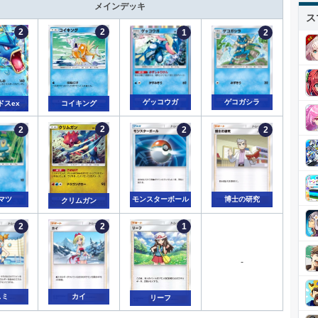
メインデッキ
ス
ゲッコウガ
ゲコガシラ
ドスex
コイキング
モンスターボール
博士の研究
マツ
クリムガン
-
スミ
カイ
リーフ