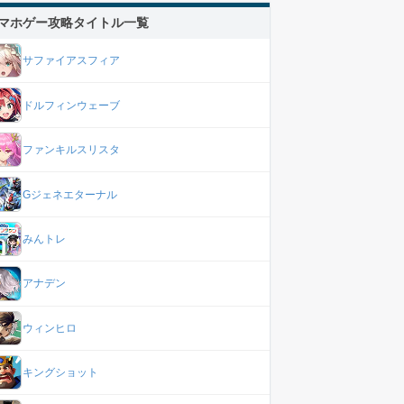
マホゲー攻略タイトル一覧
サファイアスフィア
ドルフィンウェーブ
ファンキルスリスタ
Gジェネエターナル
みんトレ
アナデン
ウィンヒロ
キングショット