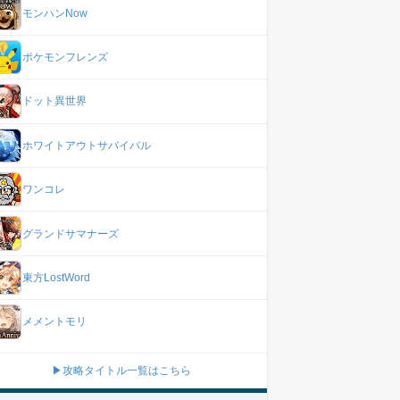
モンハンNow
ポケモンフレンズ
ドット異世界
ホワイトアウトサバイバル
ワンコレ
グランドサマナーズ
東方LostWord
メメントモリ
▶攻略タイトル一覧はこちら