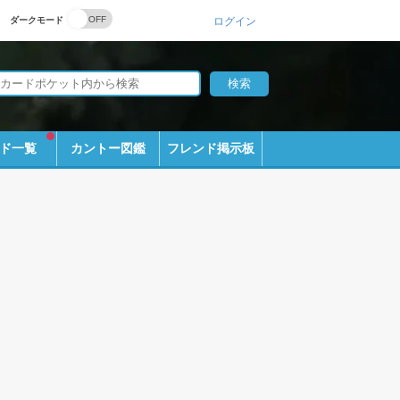
ダークモード
ログイン
ド一覧
カントー図鑑
フレンド掲示板