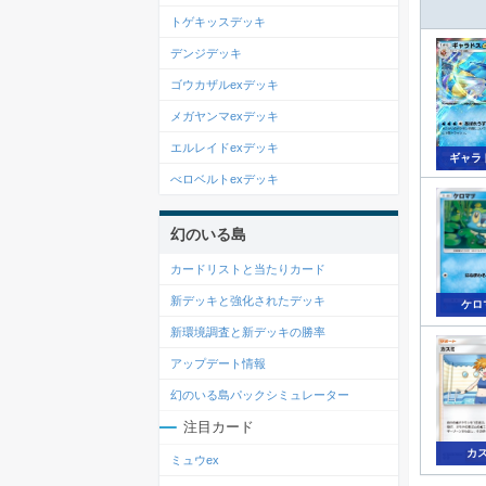
トゲキッスデッキ
デンジデッキ
ゴウカザルexデッキ
メガヤンマexデッキ
エルレイドexデッキ
ギャラ
べロベルトexデッキ
幻のいる島
カードリストと当たりカード
新デッキと強化されたデッキ
ケロ
新環境調査と新デッキの勝率
アップデート情報
幻のいる島パックシミュレーター
注目カード
カ
ミュウex