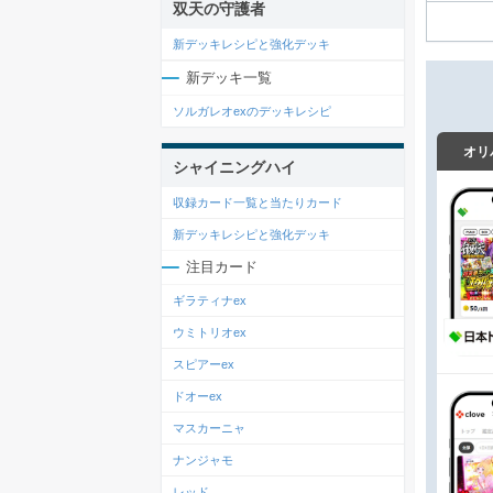
双天の守護者
新デッキレシピと強化デッキ
新デッキ一覧
ソルガレオexのデッキレシピ
オリ
シャイニングハイ
収録カード一覧と当たりカード
新デッキレシピと強化デッキ
注目カード
ギラティナex
ウミトリオex
スピアーex
ドオーex
マスカーニャ
ナンジャモ
レッド