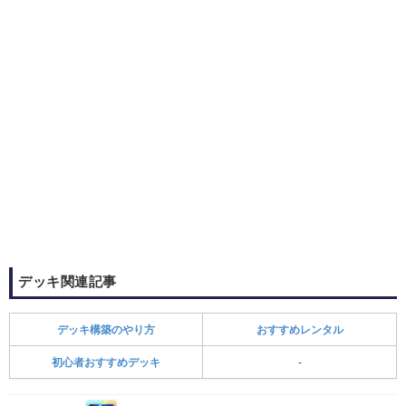
デッキ関連記事
デッキ構築のやり方
おすすめレンタル
初心者おすすめデッキ
-