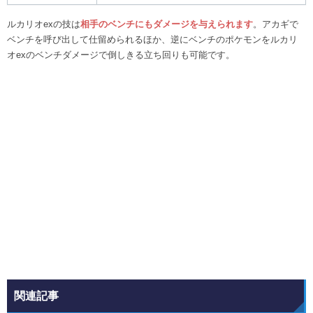
ルカリオexの技は
相手のベンチにもダメージを与えられます
。アカギで
ベンチを呼び出して仕留められるほか、逆にベンチのポケモンをルカリ
オexのベンチダメージで倒しきる立ち回りも可能です。
関連記事