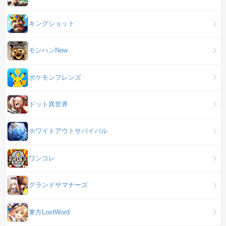
キングショット
モンハンNow
ポケモンフレンズ
ドット異世界
ホワイトアウトサバイバル
ワンコレ
グランドサマナーズ
東方LostWord