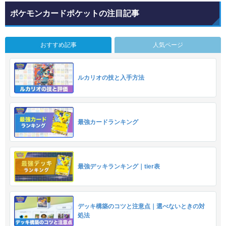
ポケモンカードポケットの注目記事
おすすめ記事
人気ページ
ルカリオの技と入手方法
最強カードランキング
最強デッキランキング｜tier表
デッキ構築のコツと注意点｜選べないときの対
処法