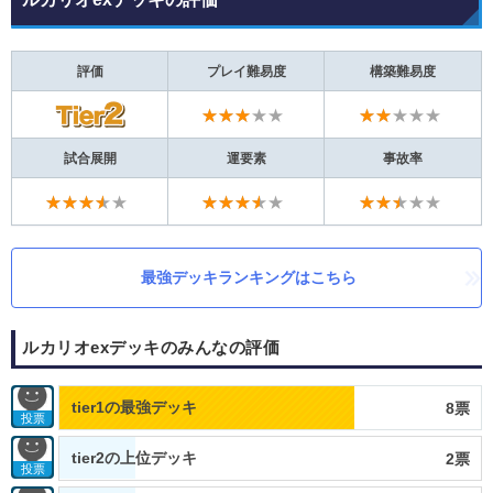
評価
プレイ難易度
構築難易度
★★★★★
★★★★★
試合展開
運要素
事故率
★★★★★
★★★★★
★★★★★
最強デッキランキングはこちら
ルカリオexデッキのみんなの評価
tier1の最強デッキ
8票
投票
tier2の上位デッキ
2票
投票