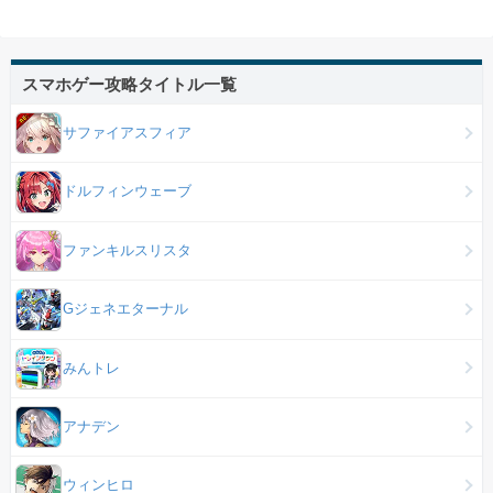
スマホゲー攻略タイトル一覧
サファイアスフィア
ドルフィンウェーブ
ファンキルスリスタ
Gジェネエターナル
みんトレ
アナデン
ウィンヒロ