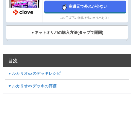
高還元で外れが少ない
100円以下の低価格帯のオリパあり！
▼ネットオリパの購入方法(タップで開閉)
目次
▼ルカリオexのデッキレシピ
▼ルカリオexデッキの評価