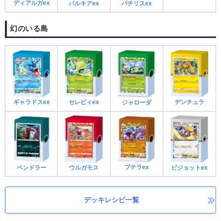
ディアルガex
パルキアex
パチリスex
幻のいる島
ギャラドスex
セレビィex
デンチュラ
ジャローダ
プテラex
ペンドラー
ウルガモス
ピジョットex
デッキレシピ一覧