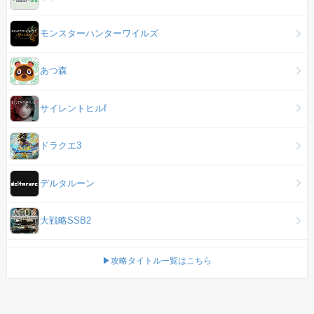
モンスターハンターワイルズ
あつ森
サイレントヒルf
ドラクエ3
デルタルーン
大戦略SSB2
▶攻略タイトル一覧はこちら