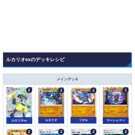
ルカリオexのデッキレシピ
メインデッキ
ルカリオ
リオル
マーシャドー
ルカリオex