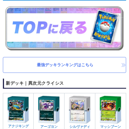
最強デッキランキングはこちら
新デッキ｜異次元クライシス
アクジキング
アーゴヨン
シルヴァディ
マッシブーン