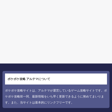
ポケポケ攻略 アルテマについて
ポケポケ攻略サイトは、アルテマが運営しているゲーム攻略サイトです。ポ
ケポケ攻略班一同、最新情報をいち早く更新できるように努めてまいりま
す。また、当サイトは基本的にリンクフリーです。