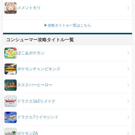
メメントモリ
▶攻略タイトル一覧はこちら
コンシューマー攻略タイトル一覧
ぽこあポケモン
ポケモンチャンピオンズ
タスクバーヒーロー
ドラクエ1&2リメイク
ドラクエ7リイマジンド
ポケモンZA