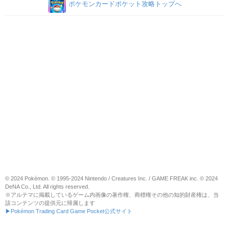
ポケモンカードポケット攻略トップへ
© 2024 Pokémon. © 1995-2024 Nintendo / Creatures Inc. / GAME FREAK inc. © 2024
DeNA Co., Ltd. All rights reserved.
※アルテマに掲載しているゲーム内画像の著作権、商標権その他の知的財産権は、当
該コンテンツの提供元に帰属します
▶Pokémon Trading Card Game Pocket公式サイト