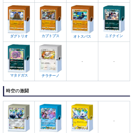
カブトプス
ニドクイン
ダグトリオ
オトスパス
-
-
マタドガス
チラチーノ
時空の激闘
-