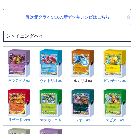
異次元クライシスの新デッキレシピはこちら
シャイニングハイ
ギラティナex
ウミトリオex
ルカリオex
ピカチュウex
リザードンex
マスカーニャ
ドオーex
スピアーex