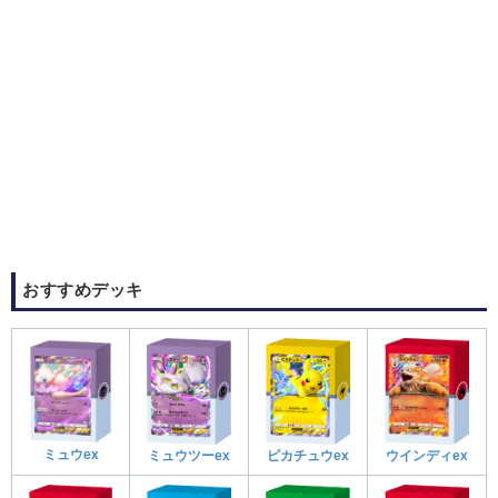
おすすめデッキ
ミュウex
ミュウツーex
ピカチュウex
ウインディex