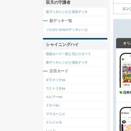
双天の守護者
エン
新デッキレシピと強化デッキ
新デッキ一覧
ソルガレオexのデッキレシピ
オリ
シャイニングハイ
収録カード一覧と当たりカード
新デッキレシピと強化デッキ
注目カード
ギラティナex
ウミトリオex
スピアーex
ドオーex
マスカーニャ
ナンジャモ
レッド