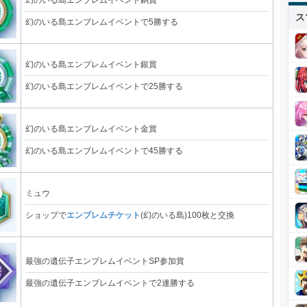
ス
幻のいる島エンブレムイベントで5勝する
幻のいる島エンブレムイベント銀賞
幻のいる島エンブレムイベントで25勝する
幻のいる島エンブレムイベント金賞
幻のいる島エンブレムイベントで45勝する
ミュウ
ショップで
エンブレムチケット
(幻のいる島)100枚と交換
最強の遺伝子エンブレムイベントSP参加賞
最強の遺伝子エンブレムイベントで2連勝する