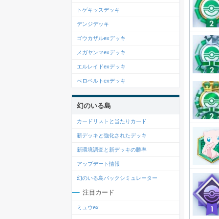
トゲキッスデッキ
デンジデッキ
ゴウカザルexデッキ
メガヤンマexデッキ
エルレイドexデッキ
べロベルトexデッキ
幻のいる島
カードリストと当たりカード
新デッキと強化されたデッキ
新環境調査と新デッキの勝率
アップデート情報
幻のいる島パックシミュレーター
注目カード
ミュウex