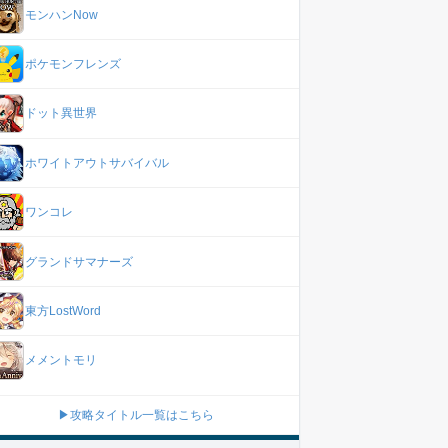
モンハンNow
ポケモンフレンズ
ドット異世界
ホワイトアウトサバイバル
ワンコレ
グランドサマナーズ
東方LostWord
メメントモリ
▶攻略タイトル一覧はこちら