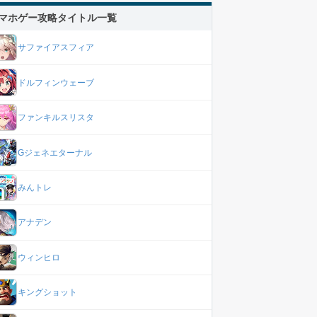
マホゲー攻略タイトル一覧
サファイアスフィア
ドルフィンウェーブ
ファンキルスリスタ
Gジェネエターナル
みんトレ
アナデン
ウィンヒロ
キングショット