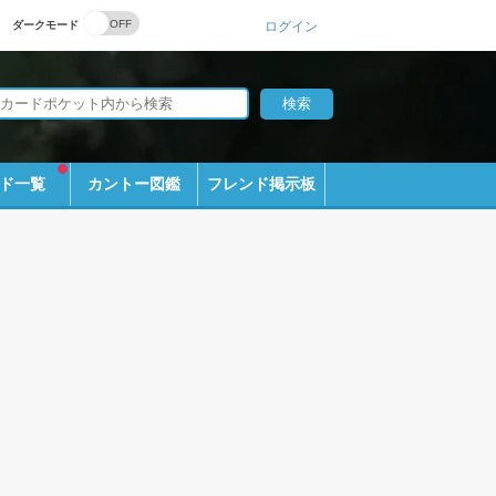
ダークモード
ログイン
ド一覧
カントー図鑑
フレンド掲示板