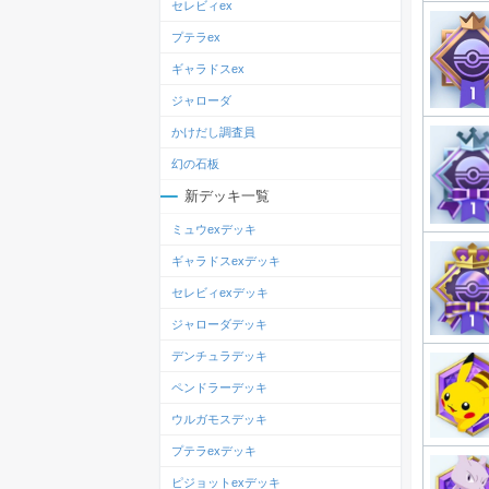
セレビィex
プテラex
ギャラドスex
ジャローダ
かけだし調査員
幻の石板
新デッキ一覧
ミュウexデッキ
ギャラドスexデッキ
セレビィexデッキ
ジャローダデッキ
デンチュラデッキ
ペンドラーデッキ
ウルガモスデッキ
プテラexデッキ
ピジョットexデッキ