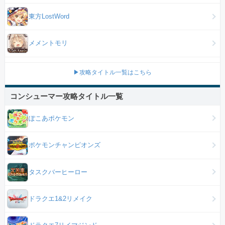
東方LostWord
メメントモリ
▶攻略タイトル一覧はこちら
コンシューマー攻略タイトル一覧
ぽこあポケモン
ポケモンチャンピオンズ
タスクバーヒーロー
ドラクエ1&2リメイク