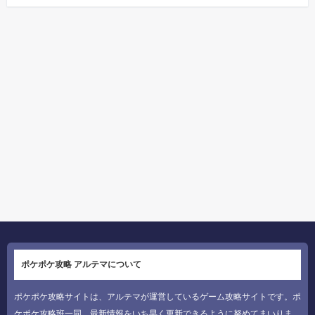
ポケポケ攻略 アルテマについて
ポケポケ攻略サイトは、アルテマが運営しているゲーム攻略サイトです。ポ
ケポケ攻略班一同、最新情報をいち早く更新できるように努めてまいりま