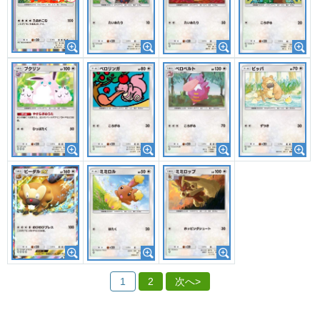
1
2
次へ>