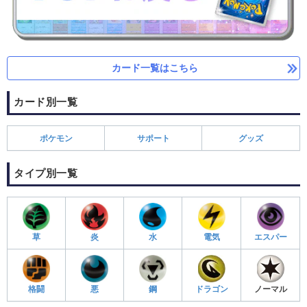
カード一覧はこちら
カード別一覧
ポケモン
サポート
グッズ
タイプ別一覧
草
炎
水
電気
エスパー
格闘
悪
鋼
ドラゴン
ノーマル