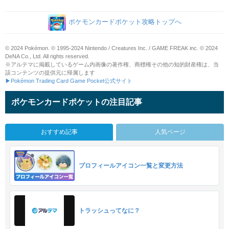
ポケモンカードポケット攻略トップへ
© 2024 Pokémon. © 1995-2024 Nintendo / Creatures Inc. / GAME FREAK inc. © 2024
DeNA Co., Ltd. All rights reserved.
※アルテマに掲載しているゲーム内画像の著作権、商標権その他の知的財産権は、当
該コンテンツの提供元に帰属します
▶Pokémon Trading Card Game Pocket公式サイト
ポケモンカードポケットの注目記事
おすすめ記事
人気ページ
プロフィールアイコン一覧と変更方法
トラッシュってなに？