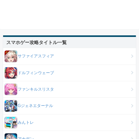
スマホゲー攻略タイトル一覧
サファイアスフィア
ドルフィンウェーブ
ファンキルスリスタ
Gジェネエターナル
みんトレ
アナデン