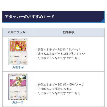
アタッカーのおすすめカード
汎用アタッカー
効果解説
・無色エネルギー1個で40ダメージ
・逃げるエネルギーも1個で使いやすい
・たねポケモンなのですぐに出せる
カモネギ
・無色エネルギー1個で0～60ダメージ
・HP100なので壁役になれる
・たねポケモンなのですぐに出せる
ガルーラ