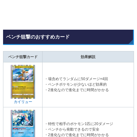
ベンチ狙撃のおすすめカード
ベンチ狙撃カード
効果解説
・場含めてランダムに50ダメージ×4回
・ベンチポケモンが少ないほど効果的
・2進化なので進化までに時間がかかる
カイリュー
・特性で相手のポケモン1匹に20ダメージ
・ベンチから発動できるので安全
・2進化なので進化までに時間がかかる