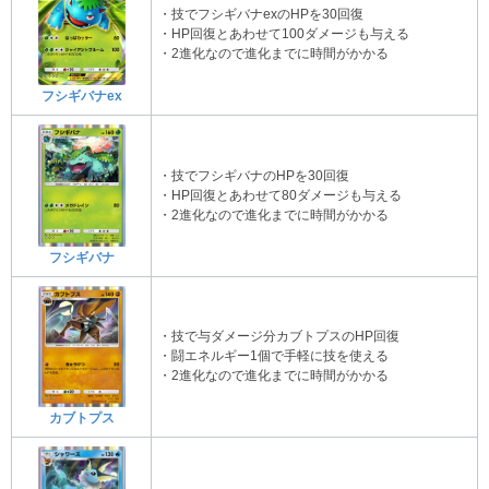
・技でフシギバナexのHPを30回復
・HP回復とあわせて100ダメージも与える
・2進化なので進化までに時間がかかる
フシギバナex
・技でフシギバナのHPを30回復
・HP回復とあわせて80ダメージも与える
・2進化なので進化までに時間がかかる
フシギバナ
・技で与ダメージ分カブトプスのHP回復
・闘エネルギー1個で手軽に技を使える
・2進化なので進化までに時間がかかる
カブトプス