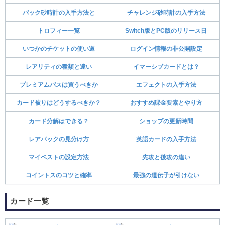
パック砂時計の入手方法と
チャレンジ砂時計の入手方法
トロフィー一覧
Switch版とPC版のリリース日
いつかのチケットの使い道
ログイン情報の非公開設定
レアリティの種類と違い
イマーシブカードとは？
プレミアムパスは買うべきか
エフェクトの入手方法
カード被りはどうするべきか？
おすすめ課金要素とやり方
カード分解はできる？
ショップの更新時間
レアパックの見分け方
英語カードの入手方法
マイベストの設定方法
先攻と後攻の違い
コイントスのコツと確率
最強の遺伝子が引けない
カード一覧