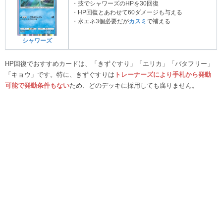
・技でシャワーズのHPを30回復
・HP回復とあわせて60ダメージも与える
・水エネ3個必要だが
カスミ
で補える
シャワーズ
HP回復でおすすめカードは、「きずぐすり」「エリカ」「バタフリー」
「キョウ」です。特に、きずぐすりは
トレーナー
ズにより手札
から発動
可能で発動条件もない
ため、どのデッキに採用しても腐りません。