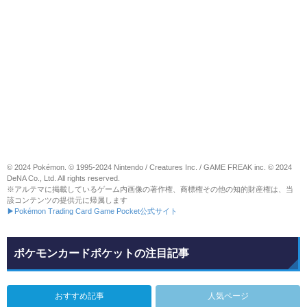
© 2024 Pokémon. © 1995-2024 Nintendo / Creatures Inc. / GAME FREAK inc. © 2024
DeNA Co., Ltd. All rights reserved.
※アルテマに掲載しているゲーム内画像の著作権、商標権その他の知的財産権は、当
該コンテンツの提供元に帰属します
▶Pokémon Trading Card Game Pocket公式サイト
ポケモンカードポケットの注目記事
おすすめ記事
人気ページ