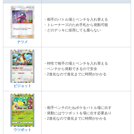
・相手のバトル場とベンチを入れ替える
・トレーナーズのため手札から発動可能
・どのデッキに採用しても腐らない
ナツメ
・特性で相手の場とベンチを入れ替える
・ベンチから発動できるので安全
・2進化なので進化までに時間がかかる
ピジョット
・相手ベンチのたねポケをバトル場に出す
・発動にはウツボットを場に出す必要あり
・2進化なので進化までに時間がかかる
ウツボット