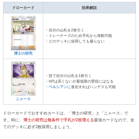
ドローカード
効果解説
・自分の山札を2枚引く
・トレーナーズのため手札から発動可能
・どのデッキに採用しても腐らない
博士の研究
・技で自分の山札を1枚引く
・HPは高くないが最低限の壁役にはなる
・
ペルシアン
に進化すればハンデスも可能
ニャース
ドローカードでおすすめカードは、「博士の研究」と「ニャース」で
す。特に、
博士の研究は無条件で手札が2枚増える
最強カードなので、全
てのデッキに必ず2枚採用しましょう。