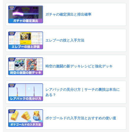
ガチャの確定演出と排出確率
エレブーの技と入手方法
時空の激闘の新デッキレシピと強化デッキ
レアパックの見分け方｜サーチの裏技は本当に
ある？
ポケゴールドの入手方法とおすすめの使い道