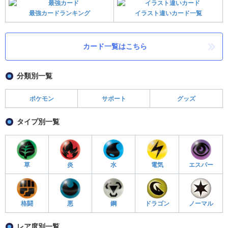
最強カードランキング
イラスト違いカード一覧
カード一覧はこちら
分類別一覧
ポケモン
サポート
グッズ
タイプ別一覧
草
炎
水
電気
エスパー
格闘
悪
鋼
ドラゴン
ノーマル
レア度別一覧