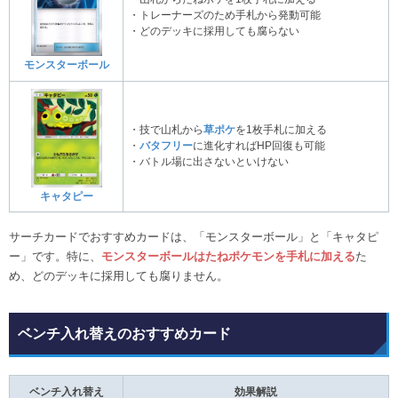
・トレーナーズのため手札から発動可能
・どのデッキに採用しても腐らない
モンスターボール
・技で山札から
草ポケ
を1枚手札に加える
・
バタフリー
に進化すればHP回復も可能
・バトル場に出さないといけない
キャタピー
サーチカードでおすすめカードは、「モンスターボール」と「キャタピ
ー」です。特に、
モンスターボールはたねポケモンを手札に加える
た
め、どのデッキに採用しても腐りません。
ベンチ入れ替えのおすすめカード
ベンチ入れ替え
効果解説