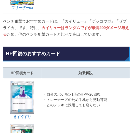
フリーザーex
ベンチ狙撃でおすすめカードは、「カイリュー」「ゲッコウガ」「ゼブ
ライカ」です。特に、
カイリューはランダムですが最高200ダメージ与え
る
ため、他のベンチ狙撃カードと比べて突出しています。
HP回復のおすすめカード
HP回復カード
効果解説
・自分のポケモン1匹のHPを20回復
・トレーナーズのため手札から発動可能
・どのデッキに採用しても腐らない
きずぐすり