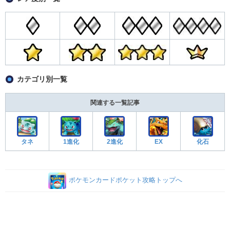
カテゴリ別一覧
関連する一覧記事
タネ
1進化
2進化
EX
化石
ポケモンカードポケット攻略トップへ