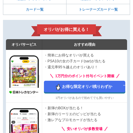
カード一覧
トレーナーズカード一覧
オリパがお得に買える！
オリパサービス
おすすめ理由
・簡単にお得なオリパが買える
・PSA10の女の子カード(sar)が当たる
・還元率95％越えのオリパあり！
1万円分のポイント付与イベント開催
お得な限定オリパ残りわずか
1円オリパがあるので初めてでも買いやすい
・新弾のBOXが当たる！
・新弾のリーリエのピッピが当たる
・激レアなプロモカードが当たる
安いオリパが多数登場