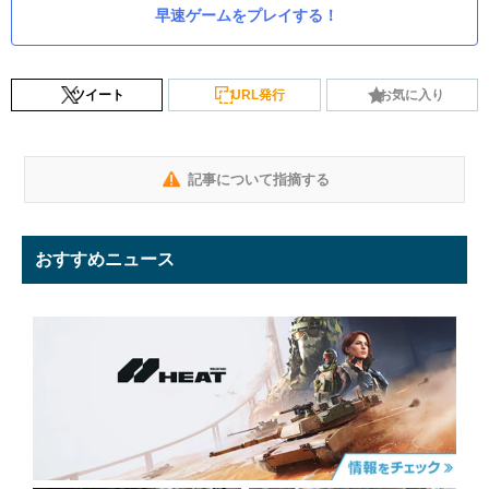
早速ゲームをプレイする！
ツイート
URL発行
お気に入り
記事について指摘する
おすすめニュース