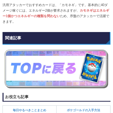
汎用アタッカーでおすすめカードは、「カモネギ」です。基本的に40ダ
メージ稼ぐには、エネルギー2個が要求されますが、
カモネギはエネルギ
ー1個かつエネルギーの種類を問わない
ため、序盤のアタッカーで活躍で
きます。
関連記事
お役立ち記事
毎日やるべきことまとめ
ポケゴールドの入手方法