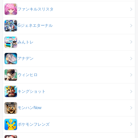
ファンキルスリスタ
Gジェネエターナル
みんトレ
アナデン
ウィンヒロ
キングショット
モンハンNow
ポケモンフレンズ