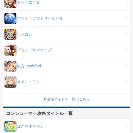
ドット異世界
ホワイトアウトサバイバル
ワンコレ
グランドサマナーズ
東方LostWord
メメントモリ
▶攻略タイトル一覧はこちら
コンシューマー攻略タイトル一覧
ぽこあポケモン