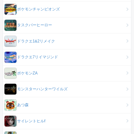
ポケモンチャンピオンズ
タスクバーヒーロー
ドラクエ1&2リメイク
ドラクエ7リイマジンド
ポケモンZA
モンスターハンターワイルズ
あつ森
サイレントヒルf