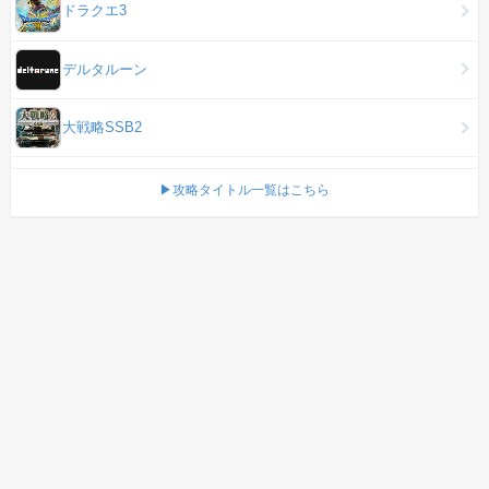
ドラクエ3
デルタルーン
大戦略SSB2
▶攻略タイトル一覧はこちら