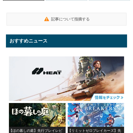
記事について指摘する
おすすめニュース
【ほの暮しの庭】先行プレイレビ
【リミットゼロブレイカーズ】先