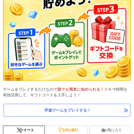
ゲームをプレイするだけなので
誰でも簡単に始められる！
スキマ時間を
有効活用して、ギフトコードを入手しよう！
早速ゲームをプレイする！
ツイート
URL発行
お気に入り