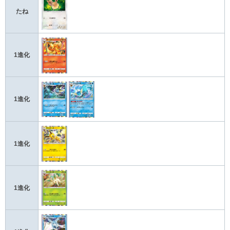
たね
1進化
1進化
1進化
1進化