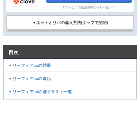
100円以下の低価格帯のオリパあり！
▼ネットオリパの購入方法(タップで開閉)
目次
▼リーフィアexの効果
▼リーフィアexの進化
▼リーフィアexの別イラスト一覧