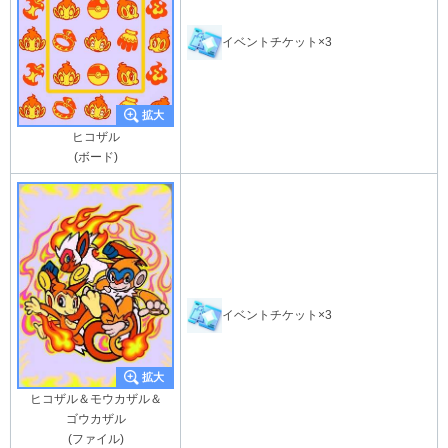
イベントチケット×3
ヒコザル
(ボード)
イベントチケット×3
ヒコザル＆モウカザル＆
ゴウカザル
(ファイル)