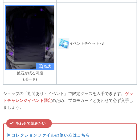
イベントチケット×3
鉱石が眠る洞窟
(ボード)
ショップの「期間あり・イベント」で限定グッズを入手できます。
ゲッ
トチャレンジイベント限定
のため、プロモカードとあわせて必ず入手し
ましょう。
あわせて読みたい
▶コレクションファイルの使い方はこちら