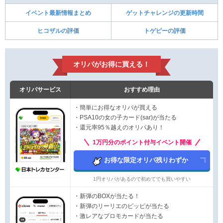
イベント最新情報まとめ
ゲットチャレンジの更新時間
ヒコザルの評価
トゲピーの評価
オリパがお得に買える！
オリパサービス
おすすめ理由
・簡単にお得なオリパが買える
・PSA10の女の子カード(sar)が当たる
・還元率95％越えのオリパあり！
1万円分のポイント付与イベント開催
お得な限定オリパ残りわずか
1円オリパがあるので初めてでも買いやすい
・新弾のBOXが当たる！
・新弾のリーリエのピッピが当たる
・激レアなプロモカードが当たる