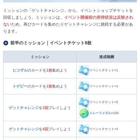
ミッションの「ゲットチャレンジ」から、イベントショップチケットを
回収しましょう。ミッションは、
イベント開催前の所持状況は反映され
ない
ため、再びカードを集めたりゲットチャレンジに挑戦する必要があ
ります。
前半のミッション｜イベントチケット9枚
ミッション
達成報酬
ヒコザル
のカードを
1枚
集めよう
イベントチケット×1
トゲピー
のカードを
1枚
集めよう
イベントチケット×1
イベントチケット×2
ゲットチャレンジ
を
3回
プレイしよう
トレードメダル
×100
ゲットチャレンジ
を
4回
プレイしよう
イベントチケット×2