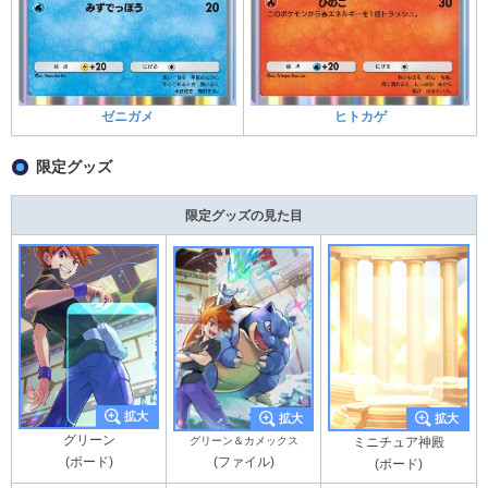
ゼニガメ
ヒトカゲ
限定グッズ
限定グッズの見た目
グリーン
グリーン＆カメックス
ミニチュア神殿
(ファイル)
(ボード)
(ボード)