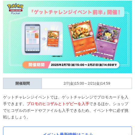
開催期間
2/7(金)15:00～2/21(金)14:59
ゲットチャレンジイベントでは、ゲットチャレンジでプロモカードを入
手できます。
プロモのヒコザルとトゲピーを入手
できるほか、ショップ
でヒコザルのボードやファイルも入手できるため、イベント中に必ず挑
戦しましょう。
イベント最新情報はこちら