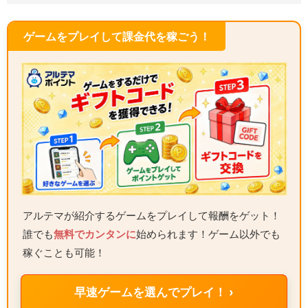
ゲームをプレイして課金代を稼ごう！
アルテマが紹介するゲームをプレイして報酬をゲット！
誰でも
無料でカンタンに
始められます！ゲーム以外でも
稼ぐことも可能！
早速ゲームを選んでプレイ！ ›