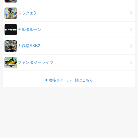
ドラクエ3
デルタルーン
大戦略SSB2
ファンタジーライフi
▶攻略タイトル一覧はこちら