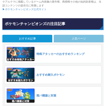
※アルテマに掲載しているゲーム内画像の著作権、商標権その他の知的財産権は、当
該コンテンツの提供元に帰属します
▶ポケモンチャンピオンズ公式サイト
ポケモンチャンピオンズの注目記事
おすすめ記事
人気ページ
特殊アタッカーのおすすめランキング
おすすめ耐久ポケモン
雨パ構築と対策