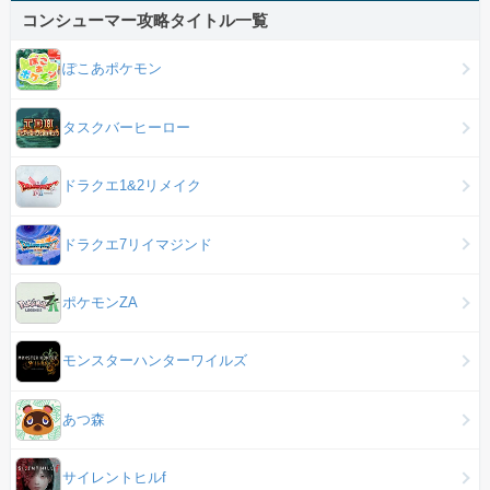
コンシューマー攻略タイトル一覧
ぽこあポケモン
タスクバーヒーロー
ドラクエ1&2リメイク
ドラクエ7リイマジンド
ポケモンZA
モンスターハンターワイルズ
あつ森
サイレントヒルf