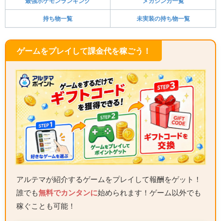
最強ポケモンランキング
メガシンカ一覧
持ち物一覧
未実装の持ち物一覧
ゲームをプレイして課金代を稼ごう！
アルテマが紹介するゲームをプレイして報酬をゲット！
誰でも
無料でカンタンに
始められます！ゲーム以外でも
稼ぐことも可能！