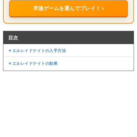
早速ゲームを選んでプレイ！ ›
目次
▼エルレイドナイトの入手方法
▼エルレイドナイトの効果