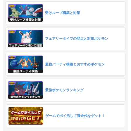
受けループ構築と対策
フェアリータイプの弱点と対策ポケモン
最強パーティ構築とおすすめポケモン
最強ポケモンランキング
ゲームでポイ活して課金代をゲット！