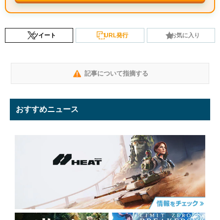
ツイート
URL発行
お気に入り
記事について指摘する
おすすめニュース