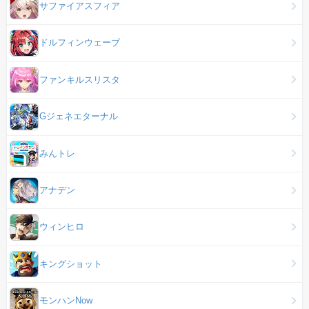
サファイアスフィア
ドルフィンウェーブ
ファンキルスリスタ
Gジェネエターナル
みんトレ
アナデン
ウィンヒロ
キングショット
モンハンNow