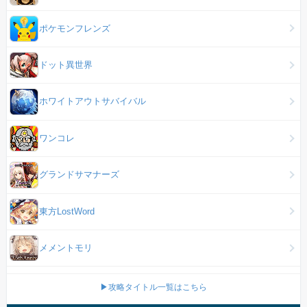
ポケモンフレンズ
ドット異世界
ホワイトアウトサバイバル
ワンコレ
グランドサマナーズ
東方LostWord
メメントモリ
▶攻略タイトル一覧はこちら