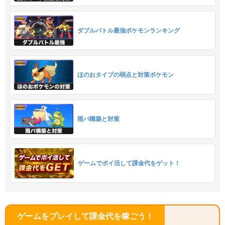
ダブルバトル最強ポケモンランキング
ほのおタイプの弱点と対策ポケモン
雨パ構築と対策
ゲームでポイ活して課金代をゲット！
ゲームをプレイして課金代を稼ごう！