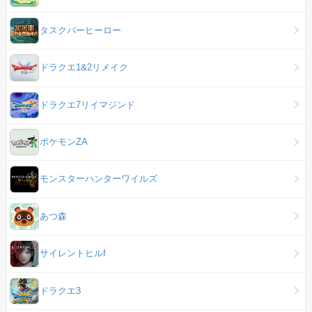
タスクバーヒーロー
ドラクエ1&2リメイク
ドラクエ7リイマジンド
ポケモンZA
モンスターハンターワイルズ
あつ森
サイレントヒルf
ドラクエ3