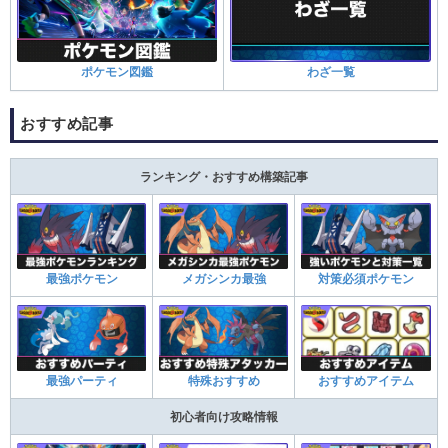
ポケモン図鑑
わざ一覧
おすすめ記事
ランキング・おすすめ構築記事
最強ポケモン
メガシンカ最強
対策必須ポケモン
最強パーティ
特殊おすすめ
おすすめアイテム
初心者向け攻略情報