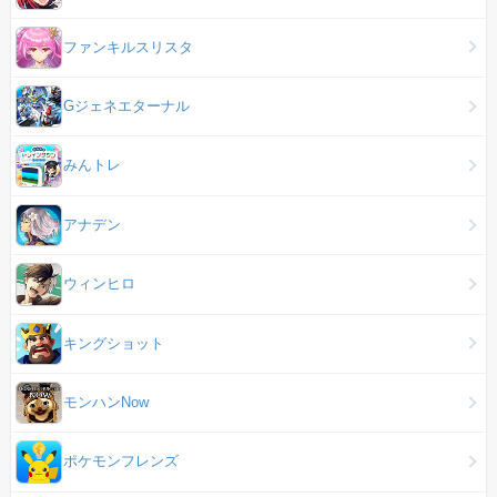
ファンキルスリスタ
Gジェネエターナル
みんトレ
アナデン
ウィンヒロ
キングショット
モンハンNow
ポケモンフレンズ