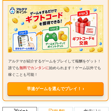
アルテマが紹介するゲームをプレイして報酬をゲット！
誰でも
無料でカンタンに
始められます！ゲーム以外でも
稼ぐことも可能！
早速ゲームを選んでプレイ！ ›
ツイート
URL発行
お気に入り