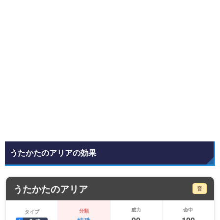
うたかたのアリアの効果
うたかたのアリア
音
威力
命中
分類
タイプ