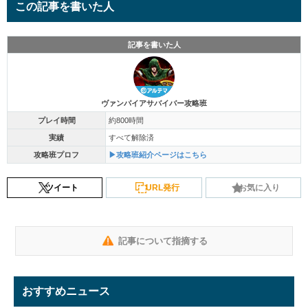
この記事を書いた人
記事を書いた人
ヴァンパイアサバイバー攻略班
プレイ時間
約800時間
実績
すべて解除済
攻略班プロフ
▶攻略班紹介ページはこちら
ツイート
URL発行
お気に入り
記事について指摘する
おすすめニュース