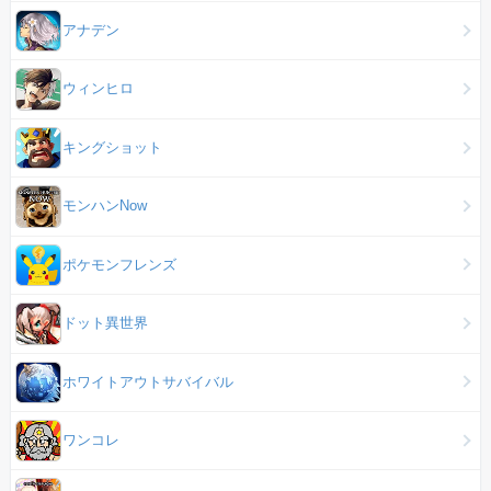
アナデン
ウィンヒロ
キングショット
モンハンNow
ポケモンフレンズ
ドット異世界
ホワイトアウトサバイバル
ワンコレ