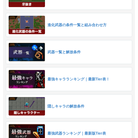
進化武器の条件一覧と組み合わせ方
武器一覧と解放条件
最強キャラランキング｜最新Tier表！
隠しキャラの解放条件
最強武器ランキング｜最新版Tier表