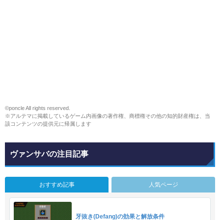
©poncle All rights reserved.
※アルテマに掲載しているゲーム内画像の著作権、商標権その他の知的財産権は、当
該コンテンツの提供元に帰属します
ヴァンサバの注目記事
おすすめ記事
人気ページ
牙抜き(Defang)の効果と解放条件