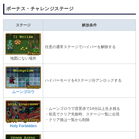
ボーナス・チャレンジステージ
ステージ
解放条件
任意の通常ステージでハイパーを解除する
地図にない場所
ハイパーモードを4ステージ分アンロックする
ムーンゴロウ
・ムーンゴロウで背景赤で14分以上生き残る
・初見でクリア失敗時、ステージ一覧に出現
・クリア後は一覧から削除
Holy Forbidden