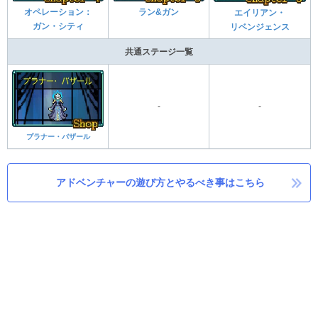
オペレーション：
ラン&ガン
エイリアン・
ガン・シティ
リベンジェンス
共通ステージ一覧
-
-
プラナー・バザール
アドベンチャーの遊び方とやるべき事はこちら