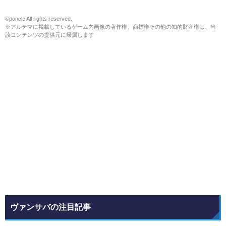
©poncle All rights reserved.
※アルテマに掲載しているゲーム内画像の著作権、商標権その他の知的財産権は、当
該コンテンツの提供元に帰属します
ヴァンサバの注目記事