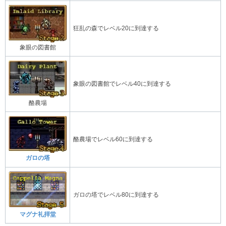
狂乱の森でレベル20に到達する
象眼の図書館
象眼の図書館でレベル40に到達する
酪農場
酪農場でレベル60に到達する
ガロの塔
ガロの塔でレベル80に到達する
マグナ礼拝堂