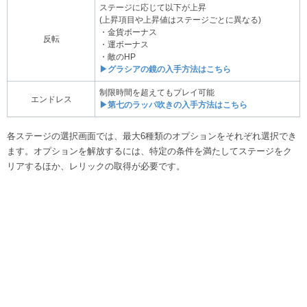
ステージに応じて以下が上昇
(上昇項目や上昇値はステージごとに異なる)
・金貨ボーナス
反転
・運ボーナス
・敵のHP
▶グラシアの鏡の入手方法はこちら
制限時間を超えてもプレイ可能
エンドレス
▶第七のラッパ吹きの入手方法はこちら
各ステージの選択画面では、最大6種類のオプションをそれぞれ選択でき
ます。オプションを解放するには、特定の条件を満たしてステージをク
リアするほか、レリックの取得が必要です。