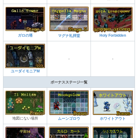
ガロの塔
Holy Forbidden
マグナ礼拝堂
-
-
ユーダイモニアM
ボーナスステージ一覧
地図にない場所
ムーンゴロウ
ホワイトアウト