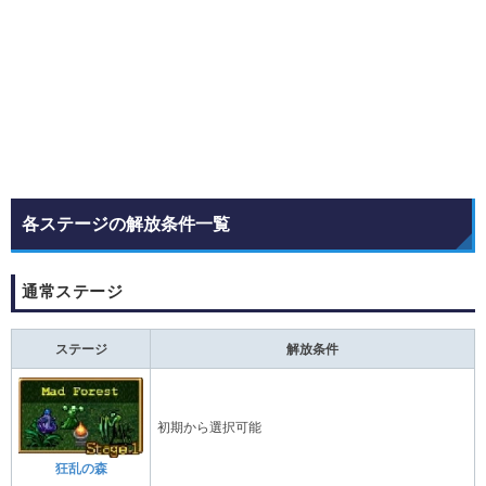
各ステージの解放条件一覧
通常ステージ
ステージ
解放条件
初期から選択可能
狂乱の森