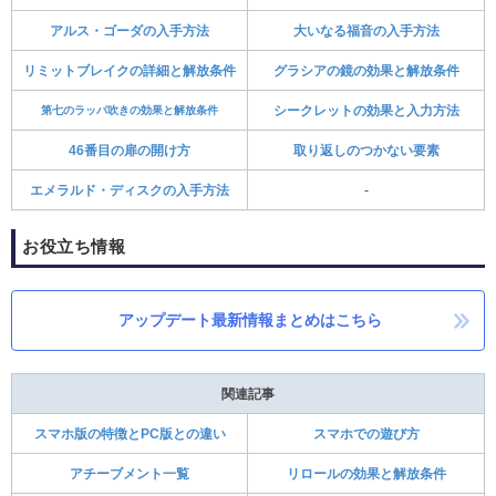
アルス・ゴーダの入手方法
大いなる福音の入手方法
リミットブレイクの詳細と解放条件
グラシアの鏡の効果と解放条件
第七のラッパ吹きの効果と解放条件
シークレットの効果と入力方法
46番目の扉の開け方
取り返しのつかない要素
エメラルド・ディスクの入手方法
-
お役立ち情報
アップデート最新情報まとめはこちら
関連記事
スマホ版の特徴とPC版との違い
スマホでの遊び方
アチーブメント一覧
リロールの効果と解放条件