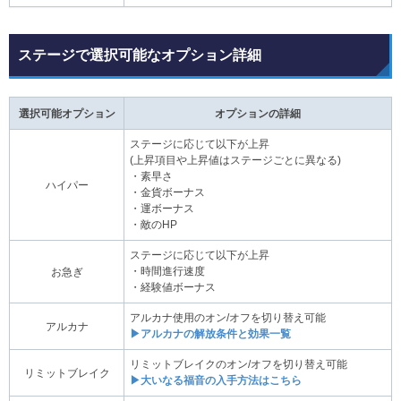
ステージで選択可能なオプション詳細
選択可能オプション
オプションの詳細
ステージに応じて以下が上昇
(上昇項目や上昇値はステージごとに異なる)
・素早さ
ハイパー
・金貨ボーナス
・運ボーナス
・敵のHP
ステージに応じて以下が上昇
・時間進行速度
お急ぎ
・経験値ボーナス
アルカナ使用のオン/オフを切り替え可能
アルカナ
▶アルカナの解放条件と効果一覧
リミットブレイクのオン/オフを切り替え可能
リミットブレイク
▶大いなる福音の入手方法はこちら