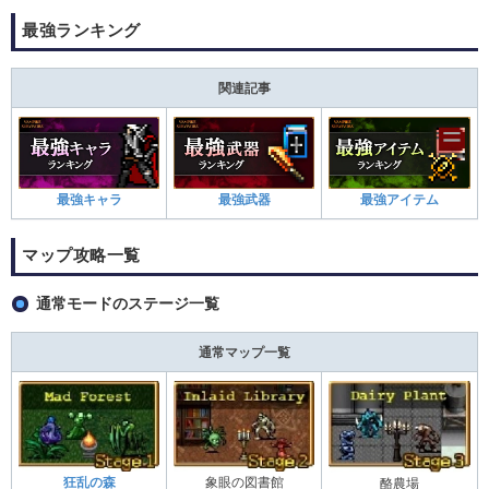
最強ランキング
関連記事
最強キャラ
最強武器
最強アイテム
マップ攻略一覧
通常モードのステージ一覧
通常マップ一覧
狂乱の森
象眼の図書館
酪農場