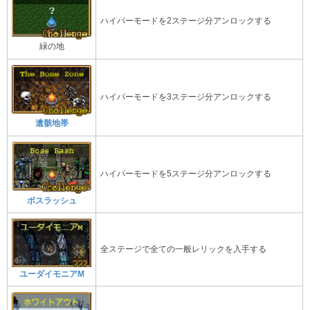
ハイパーモードを2ステージ分アンロックする
緑の地
ハイパーモードを3ステージ分アンロックする
遺骸地帯
ハイパーモードを5ステージ分アンロックする
ボスラッシュ
全ステージで全ての一般レリックを入手する
ユーダイモニアM