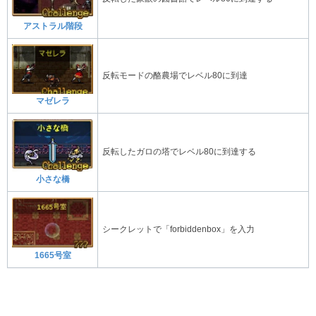
アストラル階段
反転モードの酪農場でレベル80に到達
マゼレラ
反転したガロの塔でレベル80に到達する
小さな橋
シークレットで「forbiddenbox」を入力
1665号室