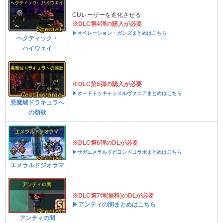
CUレーザーを進化させる
※DLC第4弾の購入が必要
▶オペレーション・ガンズまとめはこちら
ヘクティック・
ハイウェイ
※DLC第5弾の購入が必要
▶オードトゥキャッスルヴァニアまとめはこちら
悪魔城ドラキュラへ
の頌歌
※DLC第6弾のDLが必要
▶サガエメラルドビヨンドコラボまとめはこちら
エメラルドジオラマ
※DLC第7弾(無料)のDLが必要
▶アンティの間まとめはこちら
アンティの間