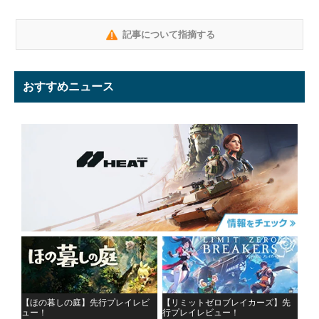
記事について指摘する
おすすめニュース
【ほの暮しの庭】先行プレイレビ
【リミットゼロブレイカーズ】先
ュー！
行プレイレビュー！