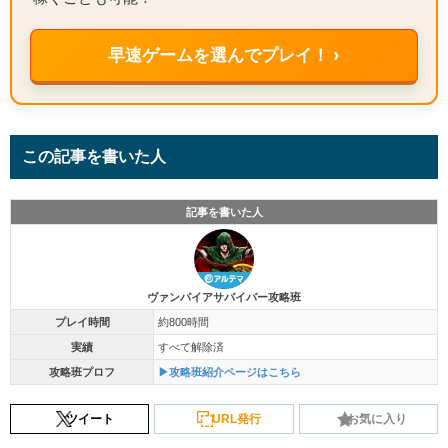
早速ゲームを選んでプレイ！ ›
この記事を書いた人
記事を書いた人
ヴァンパイアサバイバー攻略班
プレイ時間
約800時間
実績
すべて解除済
攻略班プロフ
▶攻略班紹介ページはこちら
ツイート
URL発行
お気に入り