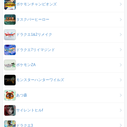
ポケモンチャンピオンズ
タスクバーヒーロー
ドラクエ1&2リメイク
ドラクエ7リイマジンド
ポケモンZA
モンスターハンターワイルズ
あつ森
サイレントヒルf
ドラクエ3