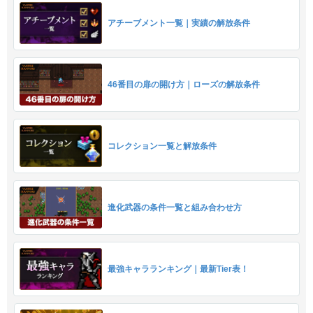
アチーブメント一覧｜実績の解放条件
46番目の扉の開け方｜ローズの解放条件
コレクション一覧と解放条件
進化武器の条件一覧と組み合わせ方
最強キャラランキング｜最新Tier表！