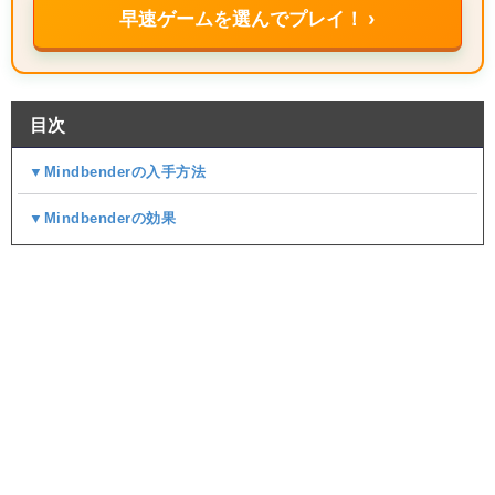
早速ゲームを選んでプレイ！ ›
目次
▼Mindbenderの入手方法
▼Mindbenderの効果