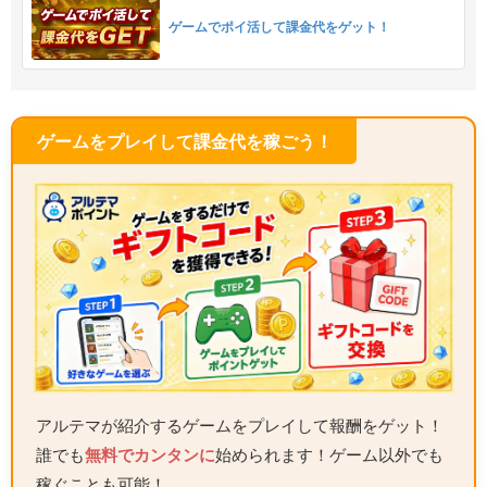
ゲームでポイ活して課金代をゲット！
ゲームをプレイして課金代を稼ごう！
アルテマが紹介するゲームをプレイして報酬をゲット！
誰でも
無料でカンタンに
始められます！ゲーム以外でも
稼ぐことも可能！