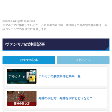
©poncle All rights reserved.
※アルテマに掲載しているゲーム内画像の著作権、商標権その他の知的財産権は、当
該コンテンツの提供元に帰属します
ヴァンサバの注目記事
おすすめ記事
人気ページ
アルカナの解放条件と効果一覧
死神の倒し方｜死神を倒すとどうなる？