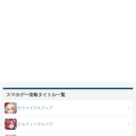
スマホゲー攻略タイトル一覧
サファイアスフィア
ドルフィンウェーブ