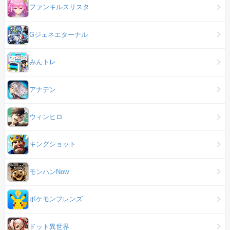
ファンキルスリスタ
Gジェネエターナル
みんトレ
アナデン
ウィンヒロ
キングショット
モンハンNow
ポケモンフレンズ
ドット異世界