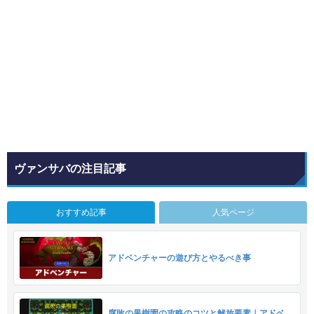
ヴァンサバの注目記事
おすすめ記事
人気ページ
アドベンチャーの遊び方とやるべき事
腐敗の果樹園の攻略のコツと解放要素｜アドベ