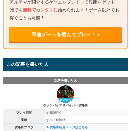
アルテマが紹介するゲームをプレイして報酬をゲット！
誰でも
無料でカンタンに
始められます！ゲーム以外でも
稼ぐことも可能！
早速ゲームを選んでプレイ！ ›
この記事を書いた人
記事を書いた人
ヴァンパイアサバイバー攻略班
プレイ時間
約800時間
実績
すべて解除済
攻略班プロフ
▶攻略班紹介ページはこちら