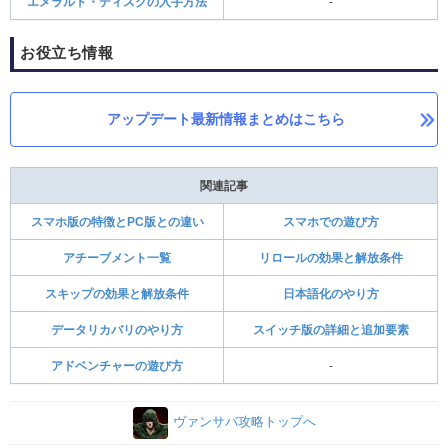
エメラルド・ディスクの入手方法
-
お役立ち情報
アップデート最新情報まとめはこちら
関連記事
スマホ版の特徴とPC版との違い
スマホでの遊び方
アチーブメント一覧
リロールの効果と解放条件
スキップの効果と解放条件
日本語化のやり方
データリカバリのやり方
スイッチ版の詳細と追加要素
アドベンチャーの遊び方
-
ヴァンサバ攻略トップへ