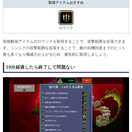
取得アイテムおすすめ
ロウソク
初期解放アイテムのロウソクを取得することで、攻撃範囲を拡張できま
す。ニンニクの攻撃範囲を拡張することで、敵の自機到達までのヒット
数も多くなり殲滅力が上がるため、優先的に取得しましょう。
10分経過したら終了して問題ない