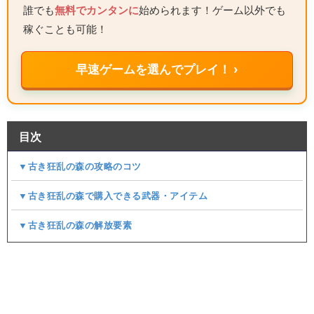
誰でも
無料でカンタンに
始められます！ゲーム以外でも
稼ぐことも可能！
早速ゲームを選んでプレイ！ ›
目次
▼古き狂乱の森の攻略のコツ
▼古き狂乱の森で購入できる武器・アイテム
▼古き狂乱の森の解放要素