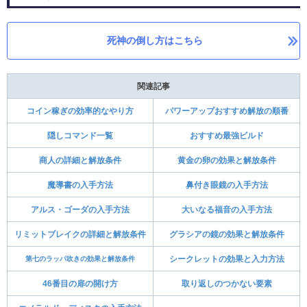
死神の倒し方はこちら
関連記事
コイン稼ぎの効率的なやり方
パワーアップおすすめ解放の順番
隠しコマンド一覧
おすすめ最強ビルド
商人の詳細と解放条件
黄金の卵の効果と解放条件
魔導書の入手方法
鼻付き眼鏡の入手方法
アルス・ゴーダの入手方法
大いなる福音の入手方法
リミットブレイクの詳細と解放条件
グラシアの鏡の効果と解放条件
第七のラッパ吹きの効果と解放条件
シークレットの効果と入力方法
46番目の扉の開け方
取り返しのつかない要素