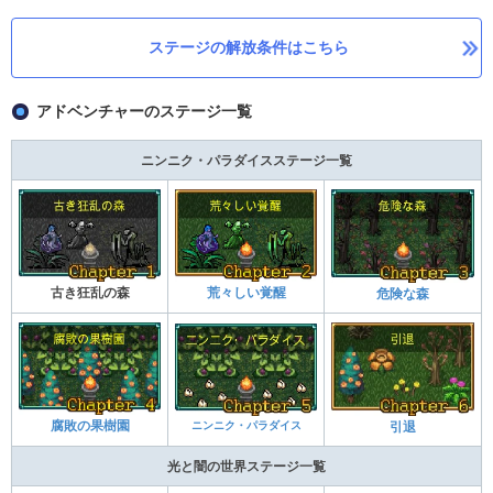
ステージの解放条件はこちら
アドベンチャーのステージ一覧
ニンニク・パラダイスステージ一覧
古き狂乱の森
荒々しい覚醒
危険な森
腐敗の果樹園
ニンニク・パラダイス
引退
光と闇の世界ステージ一覧