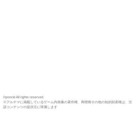
©poncle All rights reserved.
※アルテマに掲載しているゲーム内画像の著作権、商標権その他の知的財産権は、当
該コンテンツの提供元に帰属します