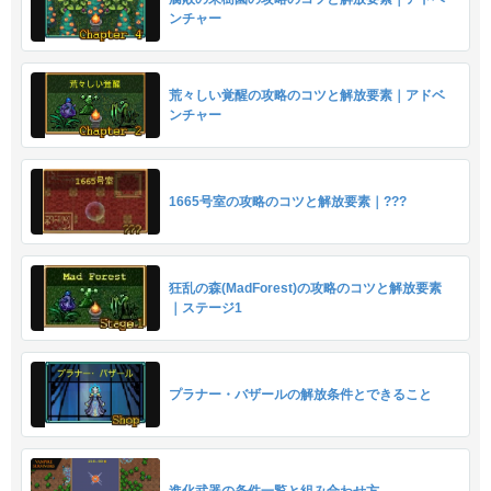
ンチャー
荒々しい覚醒の攻略のコツと解放要素｜アドベ
ンチャー
1665号室の攻略のコツと解放要素｜???
狂乱の森(MadForest)の攻略のコツと解放要素
｜ステージ1
プラナー・バザールの解放条件とできること