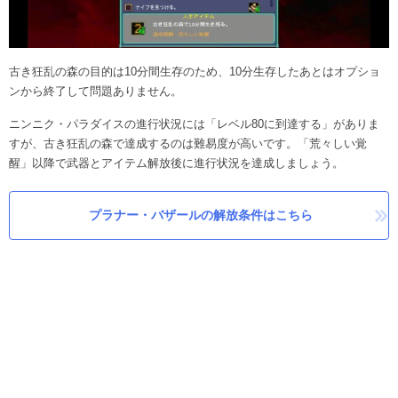
古き狂乱の森の目的は10分間生存のため、10分生存したあとはオプショ
ンから終了して問題ありません。
ニンニク・パラダイスの進行状況には「レベル80に到達する」がありま
すが、古き狂乱の森で達成するのは難易度が高いです。「荒々しい覚
醒」以降で武器とアイテム解放後に進行状況を達成しましょう。
プラナー・バザールの解放条件はこちら