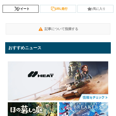
ツイート
URL発行
お気に入り
記事について指摘する
おすすめニュース