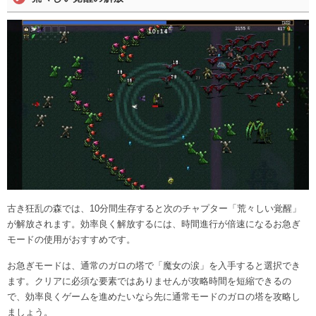
古き狂乱の森では、10分間生存すると次のチャプター「荒々しい覚醒」
が解放されます。効率良く解放するには、時間進行が倍速になるお急ぎ
モードの使用がおすすめです。
お急ぎモードは、通常のガロの塔で「魔女の涙」を入手すると選択でき
ます。クリアに必須な要素ではありませんが攻略時間を短縮できるの
で、効率良くゲームを進めたいなら先に通常モードのガロの塔を攻略し
ましょう。