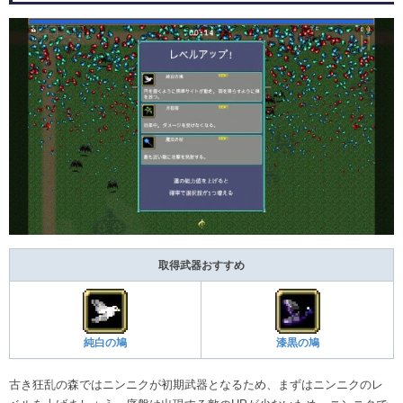
取得武器おすすめ
純白の鳩
漆黒の鳩
古き狂乱の森ではニンニクが初期武器となるため、まずはニンニクのレ