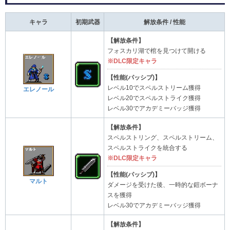
キャラ
初期武器
解放条件 / 性能
【解放条件】
フォスカリ湖で棺を見つけて開ける
※DLC限定キャラ
【性能(パッシブ)】
レベル10でスペルストリーム獲得
エレノール
レベル20でスペルストライク獲得
レベル30でアカデミーバッジ獲得
【解放条件】
スペルストリング、スペルストリーム、
スペルストライクを統合する
※DLC限定キャラ
【性能(パッシブ)】
マルト
ダメージを受けた後、一時的な鎧ボーナ
スを獲得
レベル30でアカデミーバッジ獲得
【解放条件】