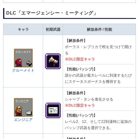
DLC「エマージェンシー・ミーティング」
キャラ
初期武器
解放条件 / 性能
【解放条件】
ポーラス・レプリカで棺を見つけて開け
る
※DLC限定キャラ
【性能(パッシブ)】
クルーメイト
誰かの武器が最大レベルに到達するたび
にステータスボーナスを獲得する
【解放条件】
シャープ・タンを進化させる
※DLC限定キャラ
【性能(パッシブ)】
エンジニア
レベル2、12、そして22到達時に追加の
パッシブ武器を選択できる。