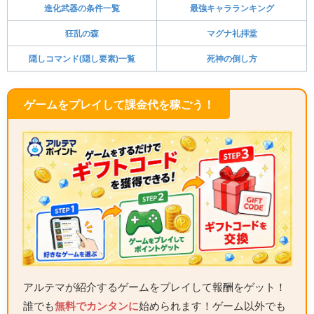
進化武器の条件一覧
最強キャラランキング
狂乱の森
マグナ礼拝堂
隠しコマンド(隠し要素)一覧
死神の倒し方
ゲームをプレイして課金代を稼ごう！
アルテマが紹介するゲームをプレイして報酬をゲット！
誰でも
無料でカンタンに
始められます！ゲーム以外でも