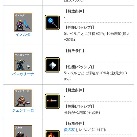
(最大+50%)
【解放条件】
-
【性能(パッシブ)】
5レベルごとに獲得EXPが10%増加(最大
イメルダ
+30%)
【解放条件】
-
【性能(パッシブ)】
5レベルごとに弾速が10%加速(最大+3
パスカリーナ
0%)
【解放条件】
-
【性能(パッシブ)】
ジェンナーロ
弾数が+1増加(全武器)
【解放条件】
炎の杖
をレベル4に上げる