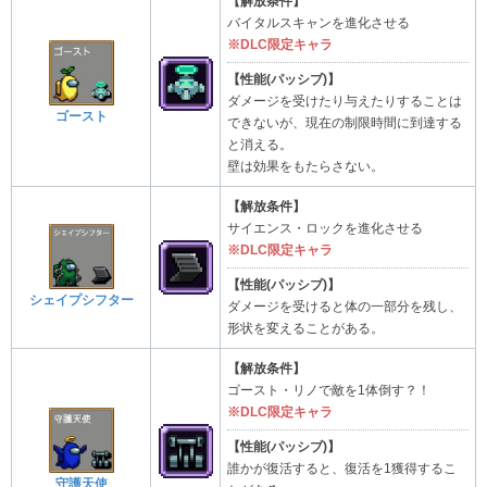
【解放条件】
バイタルスキャンを進化させる
※DLC限定キャラ
【性能(パッシブ)】
ダメージを受けたり与えたりすることは
ゴースト
できないが、現在の制限時間に到達する
と消える。
壁は効果をもたらさない。
【解放条件】
サイエンス・ロックを進化させる
※DLC限定キャラ
【性能(パッシブ)】
シェイプシフター
ダメージを受けると体の一部分を残し、
形状を変えることがある。
【解放条件】
ゴースト・リノで敵を1体倒す？！
※DLC限定キャラ
【性能(パッシブ)】
誰かが復活すると、復活を1獲得するこ
守護天使