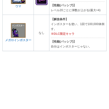
【性能(パッシブ)】
ウマ
レベル20ごとに弾数が上がる(最大+4)
【解放条件】
インポスターを使い、1回で100,000体倒
す。
なし
※DLC限定キャラ
メガロインポスター
【性能(パッシブ)】
自分はインポスターじゃない。