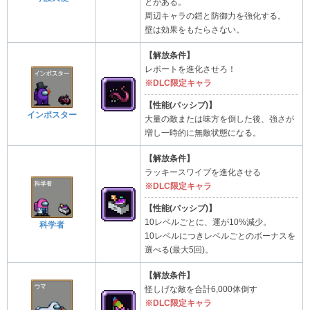
とがある。
周辺キャラの鎧と防御力を強化する。
壁は効果をもたらさない。
【解放条件】
レポートを進化させろ！
※DLC限定キャラ
【性能(パッシブ)】
インポスター
大量の敵または味方を倒した後、強さが
増し一時的に無敵状態になる。
【解放条件】
ラッキースワイプを進化させる
※DLC限定キャラ
【性能(パッシブ)】
10レベルごとに、運が10%減少。
科学者
10レベルにつきレベルごとのボーナスを
選べる(最大5回)。
【解放条件】
怪しげな敵を合計6,000体倒す
※DLC限定キャラ