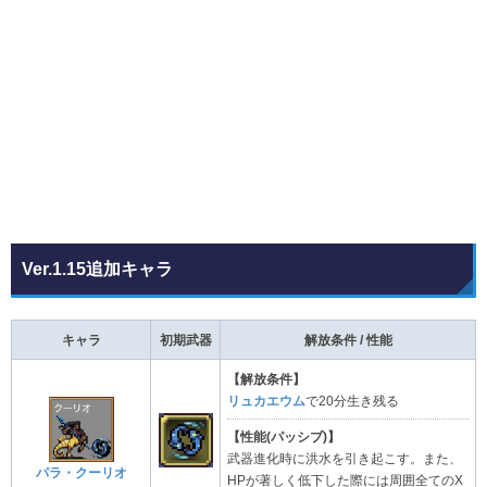
Ver.1.15追加キャラ
キャラ
初期武器
解放条件 / 性能
【解放条件】
リュカエウム
で20分生き残る
【性能(パッシブ)】
武器進化時に洪水を引き起こす。また、
パラ・クーリオ
HPが著しく低下した際には周囲全てのX