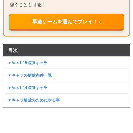
稼ぐことも可能！
早速ゲームを選んでプレイ！ ›
目次
▼Ver.1.15追加キャラ
▼キャラの解放条件一覧​
▼Ver.1.14追加キャラ
▼キャラ解放のためにやる事