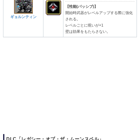
【性能(パッシブ)】
開始時武器がレベルアップする際に強化
ギョルンティン
される。
レベルごとに呪いが+1
壁は効果をもたらさない。
DLC「レガシー・オブ・ザ・ムーンスペル」