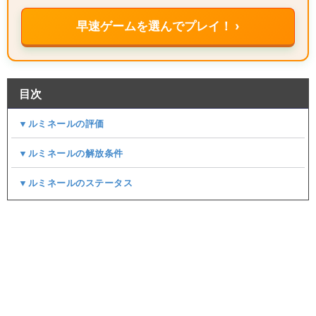
早速ゲームを選んでプレイ！ ›
目次
▼ルミネールの評価
▼ルミネールの解放条件
▼ルミネールのステータス