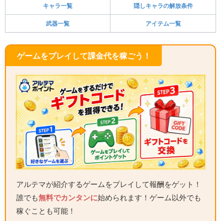
キャラ一覧
隠しキャラの解放条件
武器一覧
アイテム一覧
ゲームをプレイして課金代を稼ごう！
アルテマが紹介するゲームをプレイして報酬をゲット！
誰でも
無料でカンタンに
始められます！ゲーム以外でも
稼ぐことも可能！