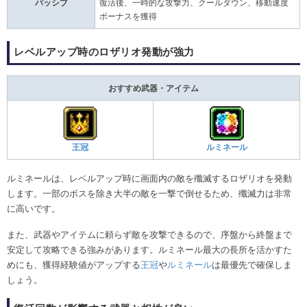
パッシブ
復活後、一時的な攻撃力、クールダウン、移動速度
ボーナスを獲得
レベルアップ時のロザリオ発動が強力
おすすめ武器・アイテム
王冠
ルミネール
ルミネールは、レベルアップ時に画面内の敵を殲滅するロザリオを発動
します。一部のボスを除き大半の敵を一撃で倒せるため、殲滅力は非常
に高いです。
また、武器やアイテムに頼らず敵を攻撃できるので、序盤から終盤まで
安定して攻略できる強みがあります。ルミネール最大の長所を活かすた
めにも、獲得経験値がアップする
王冠
や
ルミネール
は最優先で確保しま
しょう。