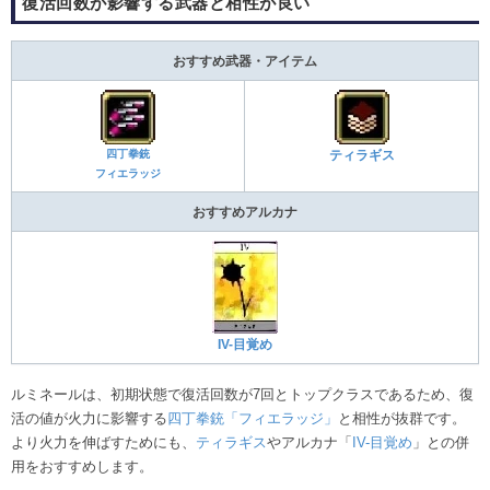
復活回数が影響する武器と相性が良い
おすすめ武器・アイテム
四丁拳銃
ティラギス
フィエラッジ
おすすめアルカナ
IV-目覚め
ルミネールは、初期状態で復活回数が7回とトップクラスであるため、復
活の値が火力に影響する
四丁拳銃「フィエラッジ」
と相性が抜群です。
より火力を伸ばすためにも、
ティラギス
やアルカナ「
IV-目覚め
」との併
用をおすすめします。