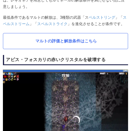
は、レギオネアを用意してもルミネールの解放条件を満たせない点に注
意しましょう。
最低条件であるマルトの解放は、3種類の武器「ス
ペルストリング
」「
ス
ペルストリーム
」「
スペルストライク
」を進化させることが条件です。
マルトの評価と解放条件はこちら
アビス・フォスカリの赤いクリスタルを破壊する