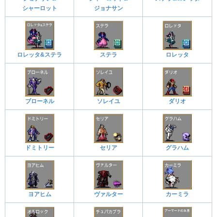
シャーロット
ジョナサン
ロレッタ&ステラ
ステラ
ロレッタ
ブローネル
ソレイユ
ダリオ
ドミトリー
セリア
グラハム
ヨアヒム
ヴァルター
カーミラ