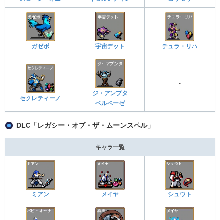
ガゼボ
宇宙デット
チュラ・リハ
-
ジ・アンプタ
セクレティーノ
ベルペーゼ
DLC「レガシー・オブ・ザ・ムーンスペル」
キャラ一覧
ミアン
メイヤ
シュウト