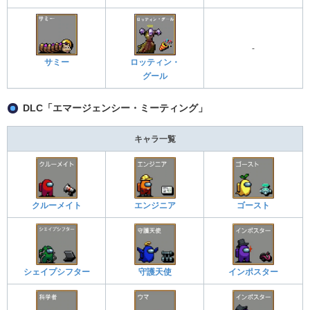
-
サミー
ロッティン・
グール
DLC「エマージェンシー・ミーティング」
キャラ一覧
クルーメイト
エンジニア
ゴースト
シェイプシフター
守護天使
インポスター