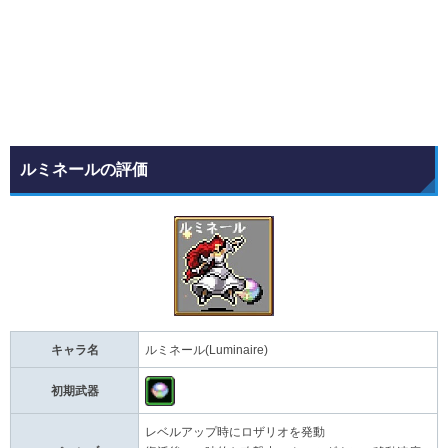
ルミネールの評価
キャラ名
ルミネール(Luminaire)
初期武器
レベルアップ時にロザリオを発動