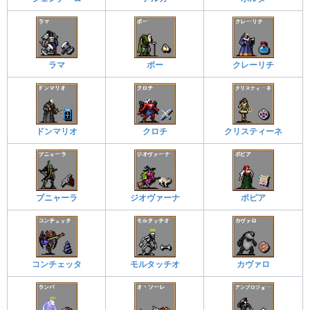
ラマ
ポー
クレーリチ
ドンマリオ
クロチ
クリスティーネ
プニャーラ
ジオヴァーナ
ポピア
コンチェッタ
モルタッチオ
カヴァロ