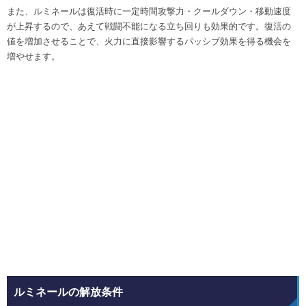
また、ルミネールは復活時に一定時間攻撃力・クールダウン・移動速度
が上昇するので、あえて戦闘不能になる立ち回りも効果的です。復活の
値を増加させることで、火力に直接影響するパッシブ効果を得る機会を
増やせます。
ルミネールの解放条件