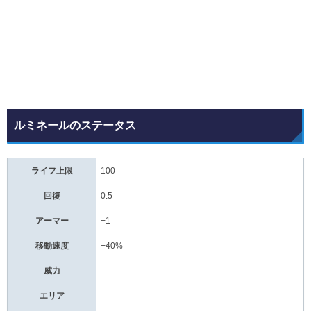
ルミネールのステータス
ライフ上限
100
回復
0.5
アーマー
+1
移動速度
+40%
威力
-
エリア
-