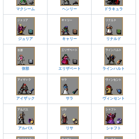
マクシーム
ヘンリー
ドラキュラ
ジュリア
キャリー
リナルド
弥那
エリザベート
ラインハルト
アイザック
サラ
ヴィンセント
アルバス
リサ
シャフト