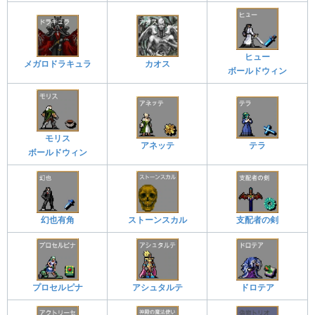
ヒュー
メガロドラキュラ
カオス
ボールドウィン
モリス
アネッテ
テラ
ボールドウィン
幻也有角
ストーンスカル
支配者の剣
プロセルピナ
アシュタルテ
ドロテア