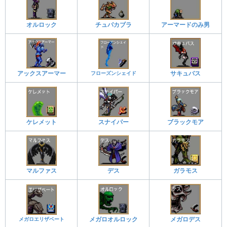
オルロック
チュパカブラ
アーマードのみ男
アックスアーマー
フローズンシェイド
サキュバス
ケレメット
スナイパー
ブラックモア
マルファス
デス
ガラモス
メガロエリザベート
メガロオルロック
メガロデス