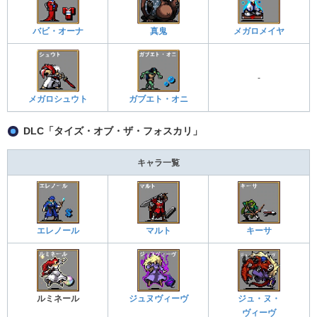
バビ・オーナ
真鬼
メガロメイヤ
-
メガロシュウト
ガブエト・オニ
DLC「タイズ・オブ・ザ・フォスカリ」
キャラ一覧
エレノール
マルト
キーサ
ルミネール
ジュヌヴィーヴ
ジュ・ヌ・
ヴィーヴ