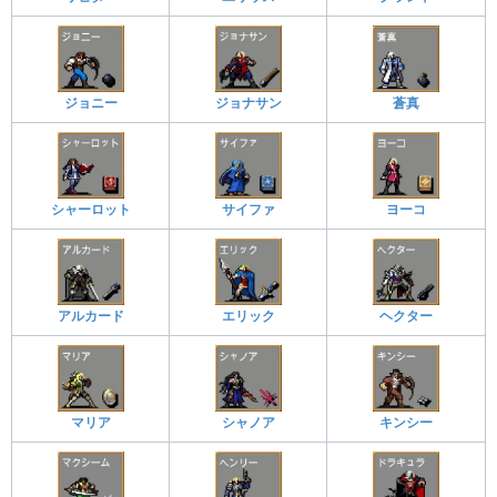
ジョニー
ジョナサン
蒼真
シャーロット
サイファ
ヨーコ
アルカード
エリック
ヘクター
マリア
シャノア
キンシー