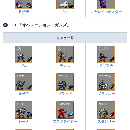
科学者
ウマ
メガロインポスター
DLC「オペレーション・ガンズ」
キャラ一覧
ビル
ランス
アリアナ
ルチア
ブラッド
ブラウニー
シーナ
プロボテクター
スタンリー