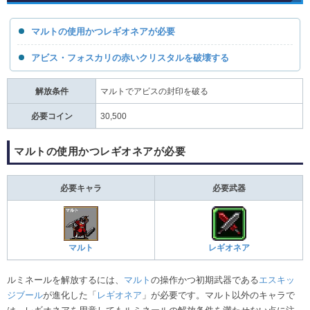
マルトの使用かつレギオネアが必要
アビス・フォスカリの赤いクリスタルを破壊する
解放条件
マルトでアビスの封印を破る
必要コイン
30,500
マルトの使用かつレギオネアが必要
必要キャラ
必要武器
マルト
レギオネア
ルミネールを解放するには、
マルト
の操作かつ初期武器である
エスキッ
ジブール
が進化した「
レギオネア
」が必要です。マルト以外のキャラで