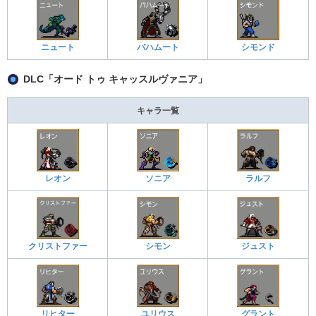
ニュート
バハムート
シモンド
DLC「オード トゥ キャッスルヴァニア」
キャラ一覧
レオン
ソニア
ラルフ
クリストファー
シモン
ジュスト
リヒター
ユリウス
グラント