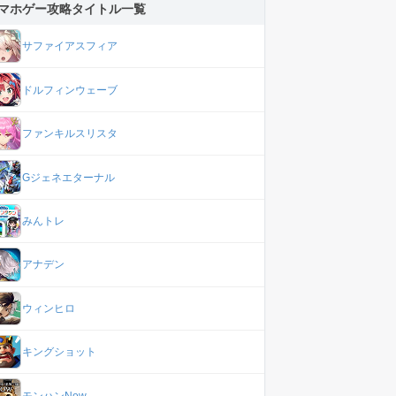
マホゲー攻略タイトル一覧
サファイアスフィア
ドルフィンウェーブ
ファンキルスリスタ
Gジェネエターナル
みんトレ
アナデン
ウィンヒロ
キングショット
モンハンNow