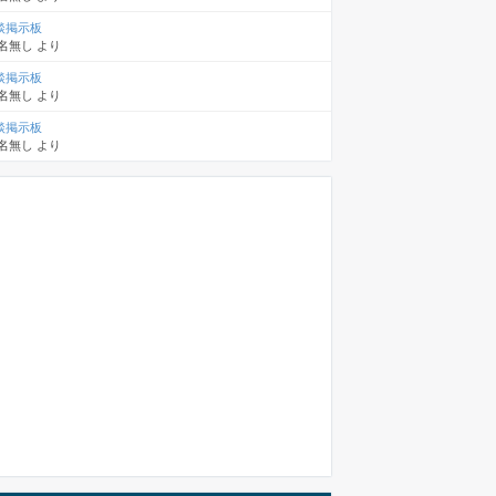
談掲示板
名無し
より
談掲示板
名無し
より
談掲示板
名無し
より