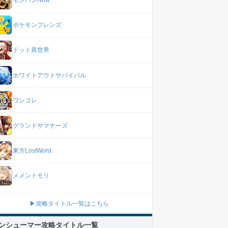
ポケモンフレンズ
ドット異世界
ホワイトアウトサバイバル
ワンコレ
グランドサマナーズ
東方LostWord
メメントモリ
▶攻略タイトル一覧はこちら
ンシューマー攻略タイトル一覧