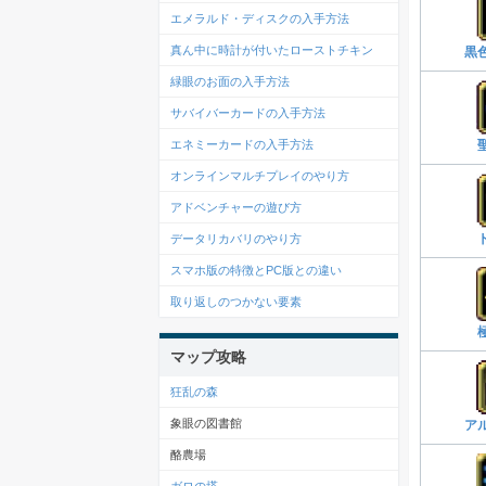
エメラルド・ディスクの入手方法
真ん中に時計が付いたローストチキン
黒
緑眼のお面の入手方法
サバイバーカードの入手方法
エネミーカードの入手方法
オンラインマルチプレイのやり方
アドベンチャーの遊び方
データリカバリのやり方
スマホ版の特徴とPC版との違い
取り返しのつかない要素
マップ攻略
狂乱の森
象眼の図書館
ア
酪農場