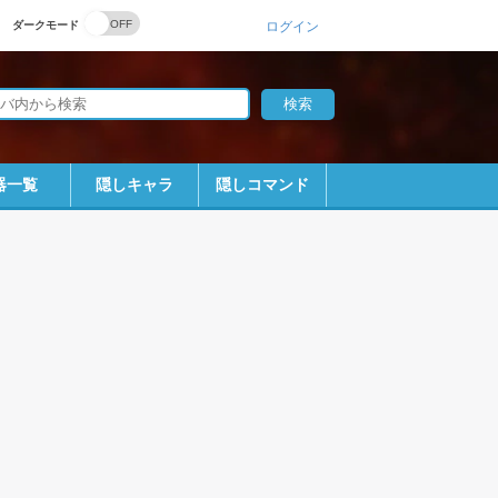
ダークモード
ログイン
器一覧
隠しキャラ
隠しコマンド