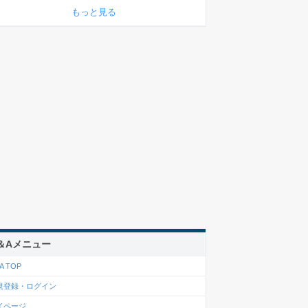
もっと見る
＆Aメニュー
A TOP
規登録・ログイン
イページ