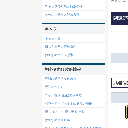
スキップの効果と解放条件
シールの効果と解放条件
関連記
キャラ
キャラ一覧
隠しキャラの解放条件
おすすめキャラは誰？
初心者向け攻略情報
序盤の効率的な進め方
武器個
死神の倒し方
コイン稼ぎ(金策)のやり方
パワーアップおすすめ解放の順番
隠しコマンド(隠し要素)一覧
おすすめ最強ビルド