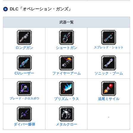
DLC「オペレーション・ガンズ」
武器一覧
スプレッド・ショット
ロングガン
ショートガン
CUレーザー
ファイヤーアーム
ソニック・ブーム
ブレード・クロスボウ
プリズム・ラス
追尾ミサイル
-
ダイバー爆弾
メタルクロー