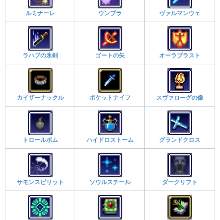
ルミナーレ
ウンブラ
ヴァルマンウェ
ラハブの氷剣
ゴートの矢
オーラブラスト
カイザーナックル
ポケットナイフ
スヴァローグの像
トロールボム
ハイドロストーム
グランドクロス
サモンスピリット
ソウルスチール
ダークリフト