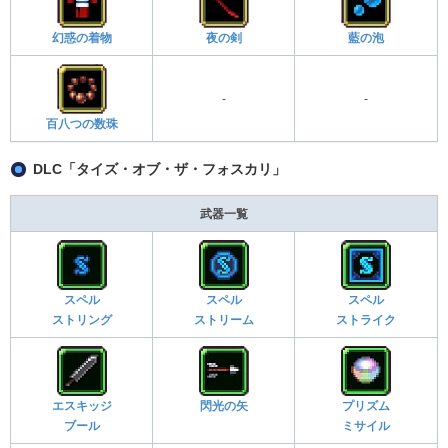
幻惑の着物
夜の剣
藍の泡
-
-
百八つの数珠
DLC「タイズ・オブ・ザ・フォスカリ」
武器一覧
スペル
スペル
スペル
ストリング
ストリーム
ストライク
エスキッジ
閃光の矢
プリズム
ブール
ミサイル