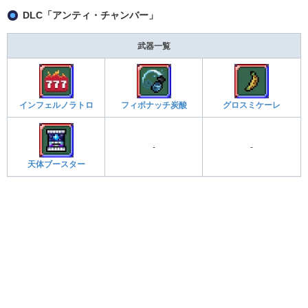
DLC「アンティ・チャンバー」
武器一覧
インフェルノラトロ
フィボナッチ炭酸
グロスミケーレ
-
-
天体ブースター