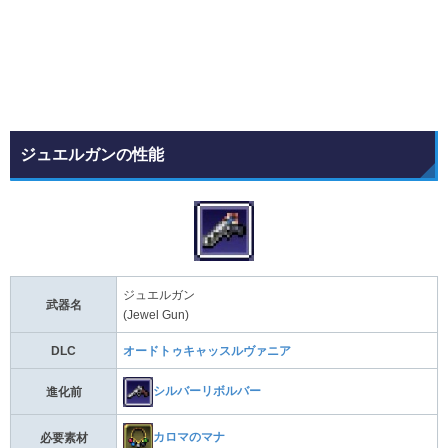
ジュエルガンの性能
ジュエルガン
武器名
(Jewel Gun)
DLC
オードトゥキャッスルヴァニア
シルバーリボルバー
進化前
カロマのマナ
必要素材