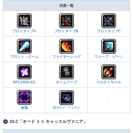
武器一覧
プロトタイプA
プロトタイプB
プロトタイプC
プロント・ビーム
ファイヤーレッグ
ウェーブ・ビーン
BFC2000-AD
タイムワープ
マルチミサイル
-
魚雷
巨大モフ・フィスト
DLC「オード トゥ キャッスルヴァニア」