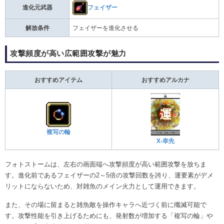
フェイザー
進化元武器
解放条件
フェイザーを進化させる
攻撃頻度が高い広範囲攻撃が魅力
おすすめアイテム
おすすめアルカナ
複写の輪
X-幸先
フォトストームは、左右の画面端へ攻撃頻度が高い範囲攻撃を放ちま
す。進化前であるフェイザーの2～5倍の攻撃回数を誇り、運要素がデメ
リットにならないため、対雑魚のメイン火力として運用できます。
また、その場に留まると雑魚敵を操作キャラへ近づく前に殲滅可能で
す。攻撃性能を引き上げるためにも、発射数が増加する「複写の輪」や