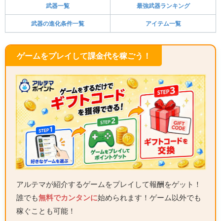
武器一覧
最強武器ランキング
武器の進化条件一覧
アイテム一覧
ゲームをプレイして課金代を稼ごう！
アルテマが紹介するゲームをプレイして報酬をゲット！
誰でも
無料でカンタンに
始められます！ゲーム以外でも
稼ぐことも可能！