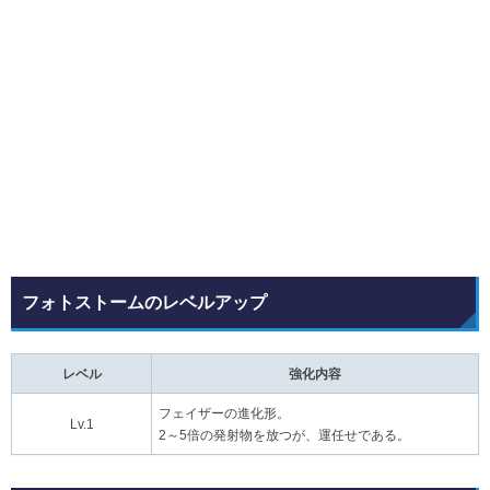
フォトストームのレベルアップ
レベル
強化内容
フェイザーの進化形。
Lv.1
2～5倍の発射物を放つが、運任せである。