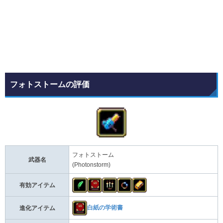
フォトストームの評価
フォトストーム
武器名
(Photonstorm)
有効アイテム
白紙の学術書
進化アイテム