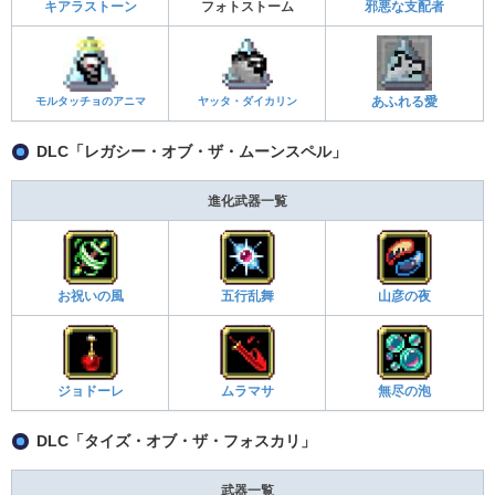
キアラストーン
フォトストーム
邪悪な支配者
モルタッチョのアニマ
ヤッタ・ダイカリン
あふれる愛
DLC「レガシー・オブ・ザ・ムーンスペル」
進化武器一覧
お祝いの風
五行乱舞
山彦の夜
ジョドーレ
ムラマサ
無尽の泡
DLC「タイズ・オブ・ザ・フォスカリ」
武器一覧