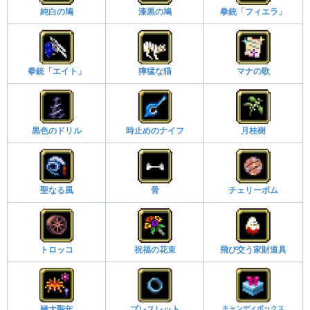
純白の鳩
漆黒の鳩
拳銃「フィエラ」
拳銃「エイト」
獰猛な猫
マナの歌
黒色のドリル
時止めのナイフ
月桂樹
聖なる風
骨
チェリーボム
トロッコ
祝福の花束
飛び交う家財道具
キャンディボックス
極大聖年
ブレスレット