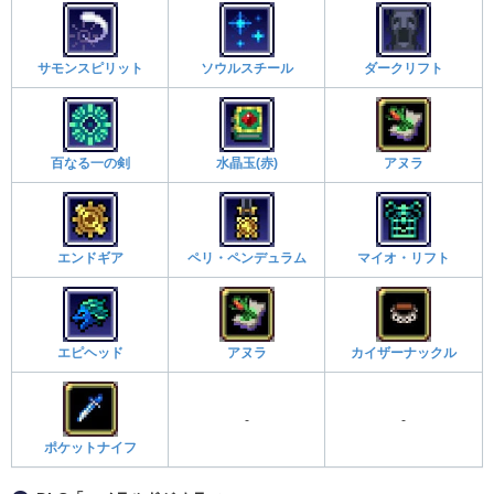
サモンスピリット
ソウルスチール
ダークリフト
百なる一の剣
水晶玉(赤)
アヌラ
エンドギア
ペリ・ペンデュラム
マイオ・リフト
エピヘッド
アヌラ
カイザーナックル
-
-
ポケットナイフ