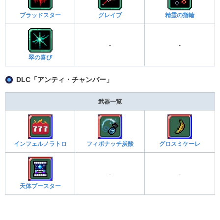
ブラッドスター
グレイブ
精霊の指輪
-
-
翠の喜び
DLC「アンティ・チャンバー」
武器一覧
インフェルノラトロ
フィボナッチ炭酸
グロスミケーレ
-
-
天体ブースター