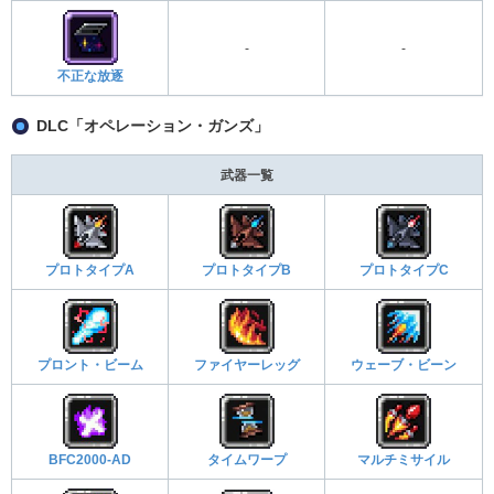
-
-
不正な放逐
DLC「オペレーション・ガンズ」
武器一覧
プロトタイプA
プロトタイプB
プロトタイプC
プロント・ビーム
ファイヤーレッグ
ウェーブ・ビーン
BFC2000-AD
タイムワープ
マルチミサイル