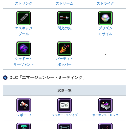
ストリング
ストリーム
ストライク
エスキッジ
閃光の矢
プリズム
ブール
ミサイル
-
シャドー・
パーティ・
サーヴァント
ポッパー
DLC「エマージェンシー・ミーティング」
武器一覧
レポート!
ラッキー・スワイプ
サイエンス・ロック