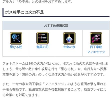
アルカナ「X-幸先」との併用をおすすめします。
ボス相手には火力不足
おすすめ併用武器
聖なる杖
無限の刃
生命の水
四丁拳銃
フィエラッジ
フォトストームは1発の火力が低いため、ボス用に高火力武器を併用しま
しょう。最も近い敵に集中攻撃を行う「聖なる杖」や、進行方向へ投擲
攻撃を放つ「無限の刃」のような単体火力が高い武器がおすすめです。
また、生命の水や四丁拳銃「フィエラッジ」のような範囲攻撃を重ねる
手段も有効です。範囲攻撃武器を複数採用することで、放置プレイによ
る金策にも対応できます。