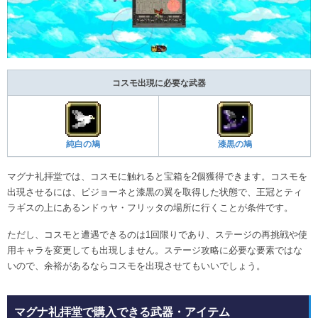
コスモ出現に必要な武器
純白の鳩
漆黒の鳩
マグナ礼拝堂では、コスモに触れると宝箱を2個獲得できます。コスモを
出現させるには、ピジョーネと漆黒の翼を取得した状態で、王冠とティ
ラギスの上にあるンドゥヤ・フリッタの場所に行くことが条件です。
ただし、コスモと遭遇できるのは1回限りであり、ステージの再挑戦や使
用キャラを変更しても出現しません。ステージ攻略に必要な要素ではな
いので、余裕があるならコスモを出現させてもいいでしょう。
マグナ礼拝堂で購入できる武器・アイテム