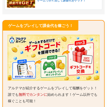
ゲームでポイ活して課金代をゲット！
ゲームをプレイして課金代を稼ごう！
アルテマが紹介するゲームをプレイして報酬をゲット！
誰でも
無料でカンタンに
始められます！ゲーム以外でも
稼ぐことも可能！