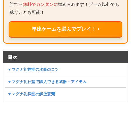
誰でも
無料でカンタンに
始められます！ゲーム以外でも
稼ぐことも可能！
早速ゲームを選んでプレイ！ ›
目次
▼マグナ礼拝堂の攻略のコツ
▼マグナ礼拝堂で購入できる武器・アイテム
▼マグナ礼拝堂の解放要素