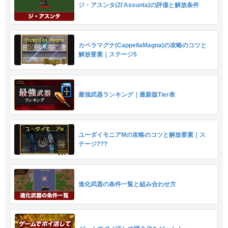
ジ・アスンタ(Zi'Assunta)の評価と解放条件
カペラマグナ(CappellaMagna)の攻略のコツと
解放要素｜ステージ5
最強武器ランキング｜最新版Tier表
ユーダイモニアMの攻略のコツと解放要素｜ス
テージ???
進化武器の条件一覧と組み合わせ方