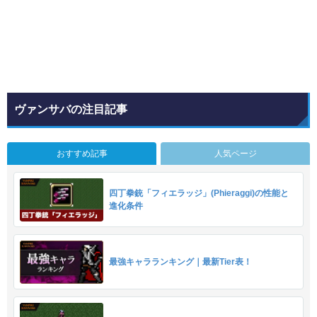
ヴァンサバの注目記事
おすすめ記事
人気ページ
四丁拳銃「フィエラッジ」(Phieraggi)の性能と
進化条件
最強キャラランキング｜最新Tier表！