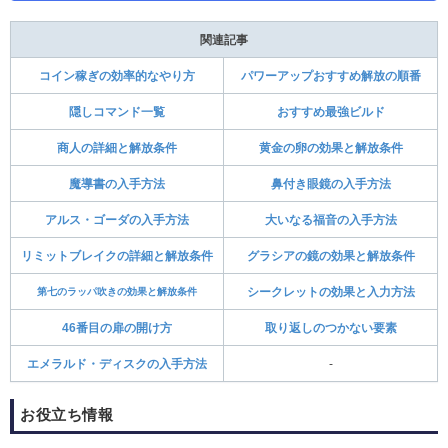
関連記事
コイン稼ぎの効率的なやり方
パワーアップおすすめ解放の順番
隠しコマンド一覧
おすすめ最強ビルド
商人の詳細と解放条件
黄金の卵の効果と解放条件
魔導書の入手方法
鼻付き眼鏡の入手方法
アルス・ゴーダの入手方法
大いなる福音の入手方法
リミットブレイクの詳細と解放条件
グラシアの鏡の効果と解放条件
第七のラッパ吹きの効果と解放条件
シークレットの効果と入力方法
46番目の扉の開け方
取り返しのつかない要素
エメラルド・ディスクの入手方法
-
お役立ち情報