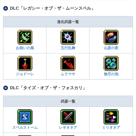
DLC「レガシー・オブ・ザ・ムーンスペル」
進化武器一覧
お祝いの風
五行乱舞
山彦の夜
ジョドーレ
ムラマサ
無尽の泡
DLC「タイズ・オブ・ザ・フォスカリ」
武器一覧
スペルストーム
レギオネア
ミリオネア