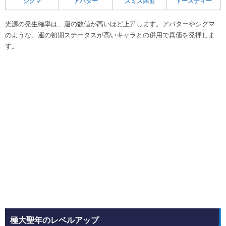
シグマ
アバター
スミス四世
トースティー
光源の発生確率は、運の数値が高いほど上昇します。アバターやシグマ
のような、運の初期ステータスが高いキャラとの併用で真価を発揮しま
す。
極大聖年のレベルアップ