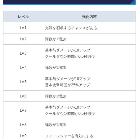
レベル
強化内容
Lv.1
光源を召喚するチャンスがある。
Lv.2
弾数が1増加
基本与ダメージが10アップ
Lv.3
クールダウン時間が0.5秒減少
Lv.4
弾数が1増加
基本与ダメージが10アップ
Lv.5
基本攻撃範囲が25%アップ
Lv.6
弾数が1増加
基本与ダメージが10アップ
Lv.7
クールダウン時間が0.5秒減少
Lv.8
弾数が1増加
Lv.9
フィニッシャーを有効にする