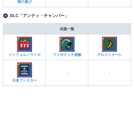
翠の喜び
DLC「アンティ・チャンバー」
武器一覧
インフェルノラトロ
フィボナッチ炭酸
グロスミケーレ
-
-
天体ブースター