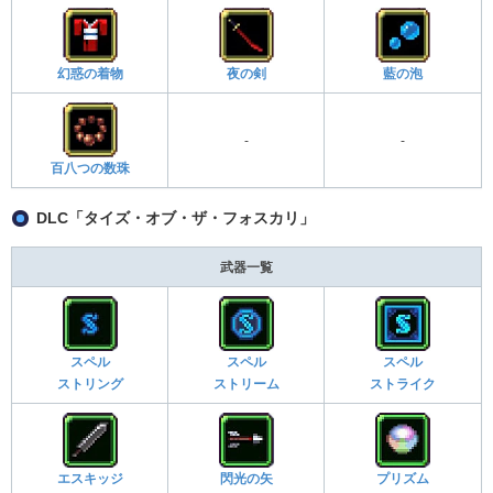
幻惑の着物
夜の剣
藍の泡
-
-
百八つの数珠
DLC「タイズ・オブ・ザ・フォスカリ」
武器一覧
スペル
スペル
スペル
ストリング
ストリーム
ストライク
エスキッジ
閃光の矢
プリズム