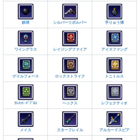
鉄球
シルバーリボルバー
手りゅう弾
ワイングラス
レイジングファイア
アイスファング
ゲイルフォース
ロックストライク
トニトルス
ｹﾚﾒｯﾄ･ﾊﾞﾌﾞﾙｽ
ヘックス
レフェクティオ
メイス
スターフレイル
アルカードスピア