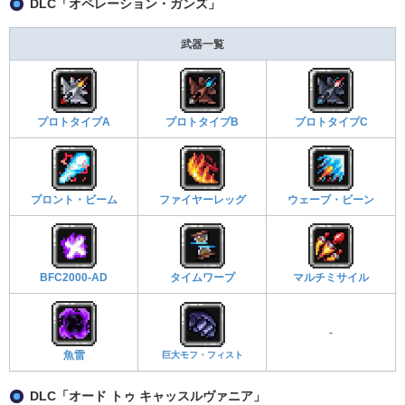
DLC「オペレーション・ガンズ」
武器一覧
プロトタイプA
プロトタイプB
プロトタイプC
プロント・ビーム
ファイヤーレッグ
ウェーブ・ビーン
BFC2000-AD
タイムワープ
マルチミサイル
-
魚雷
巨大モフ・フィスト
DLC「オード トゥ キャッスルヴァニア」