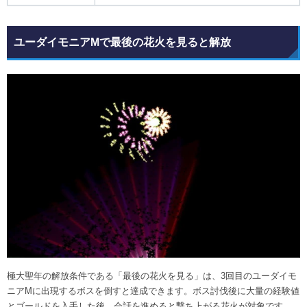
ユーダイモニアMで最後の花火を見ると解放
極大聖年の解放条件である「最後の花火を見る」は、3回目のユーダイモ
ニアMに出現するボスを倒すと達成できます。ボス討伐後に大量の経験値
とゴールドを入手した後、会話を進めると撃ち上がる花火が対象です。