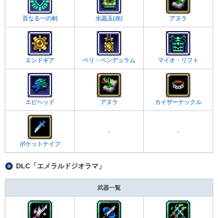
百なる一の剣
水晶玉(赤)
アヌラ
エンドギア
ペリ・ペンデュラム
マイオ・リフト
エピヘッド
アヌラ
カイザーナックル
-
-
ポケットナイフ
DLC「エメラルドジオラマ」
武器一覧