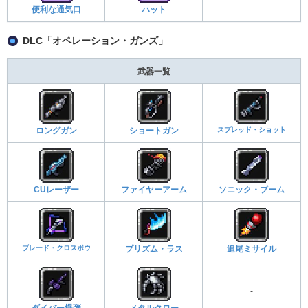
便利な通気口
ハット
DLC「オペレーション・ガンズ」
武器一覧
スプレッド・ショット
ロングガン
ショートガン
CUレーザー
ファイヤーアーム
ソニック・ブーム
ブレード・クロスボウ
プリズム・ラス
追尾ミサイル
-
ダイバー爆弾
メタルクロー