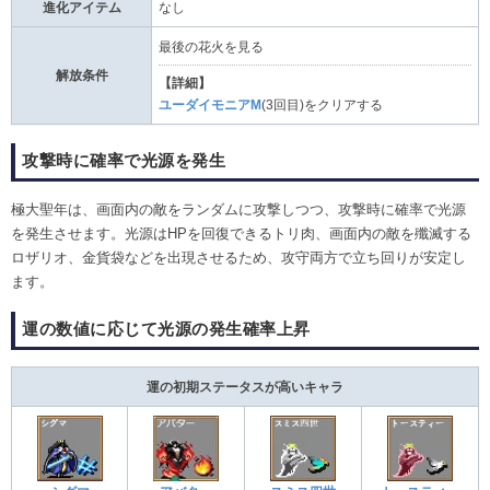
進化アイテム
なし
最後の花火を見る
解放条件
【詳細】
ユーダイモニアM
(3回目)をクリアする
攻撃時に確率で光源を発生
極大聖年は、画面内の敵をランダムに攻撃しつつ、攻撃時に確率で光源
を発生させます。光源はHPを回復できるトリ肉、画面内の敵を殲滅する
ロザリオ、金貨袋などを出現させるため、攻守両方で立ち回りが安定し
ます。
運の数値に応じて光源の発生確率上昇
運の初期ステータスが高いキャラ