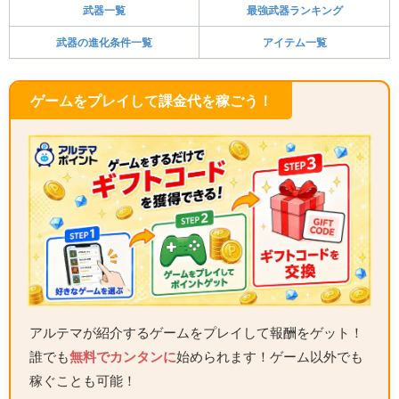
武器一覧
最強武器ランキング
武器の進化条件一覧
アイテム一覧
ゲームをプレイして課金代を稼ごう！
アルテマが紹介するゲームをプレイして報酬をゲット！
誰でも
無料でカンタンに
始められます！ゲーム以外でも
稼ぐことも可能！