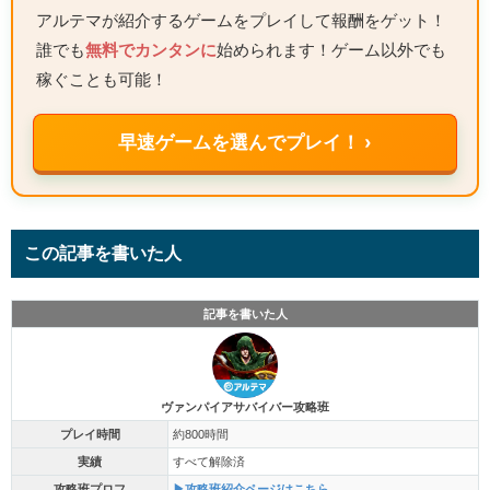
アルテマが紹介するゲームをプレイして報酬をゲット！
誰でも
無料でカンタンに
始められます！ゲーム以外でも
稼ぐことも可能！
早速ゲームを選んでプレイ！ ›
この記事を書いた人
記事を書いた人
ヴァンパイアサバイバー攻略班
プレイ時間
約800時間
実績
すべて解除済
攻略班プロフ
▶攻略班紹介ページはこちら