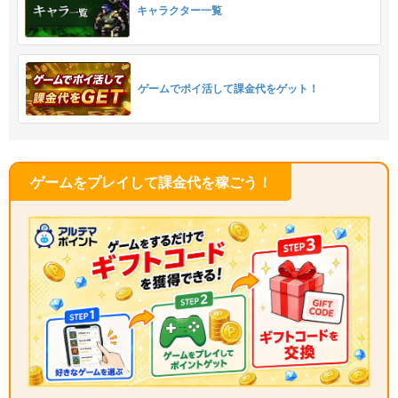
キャラクター一覧
ゲームでポイ活して課金代をゲット！
ゲームをプレイして課金代を稼ごう！