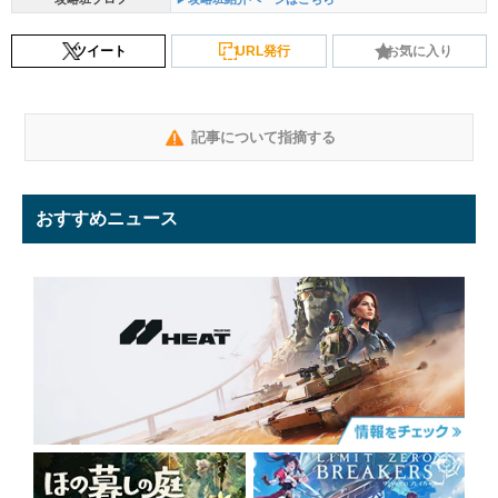
ツイート
URL発行
お気に入り
記事について指摘する
おすすめニュース