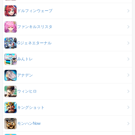
ドルフィンウェーブ
ファンキルスリスタ
Gジェネエターナル
みんトレ
アナデン
ウィンヒロ
キングショット
モンハンNow