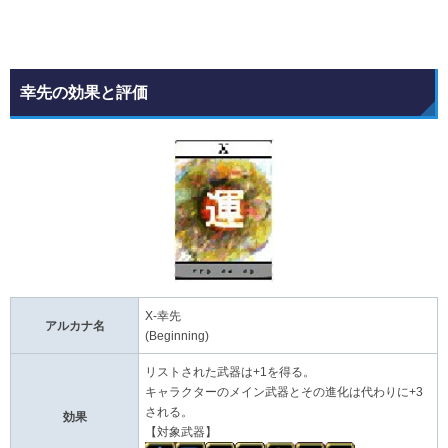
幸先の効果と評価
X-幸先
アルカナ名
(Beginning)
リストされた武器は+1を得る。
キャラクターのメイン武器とその進化は代わりに+3
される。
効果
【対象武器】