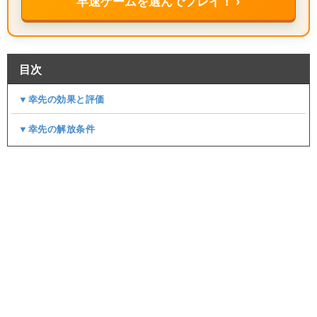
早速ゲームを選んでプレイ！ ›
目次
▼幸先の効果と評価
▼幸先の解放条件