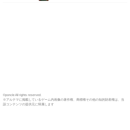
©poncle All rights reserved.
※アルテマに掲載しているゲーム内画像の著作権、商標権その他の知的財産権は、当
該コンテンツの提供元に帰属します