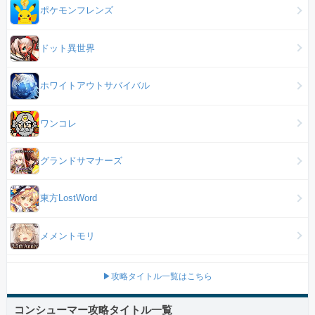
ポケモンフレンズ
ドット異世界
ホワイトアウトサバイバル
ワンコレ
グランドサマナーズ
東方LostWord
メメントモリ
▶攻略タイトル一覧はこちら
コンシューマー攻略タイトル一覧