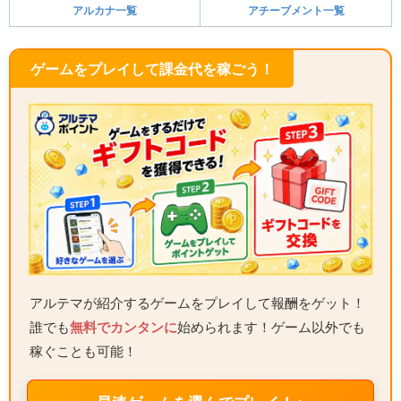
アルカナ一覧
アチーブメント一覧
ゲームをプレイして課金代を稼ごう！
アルテマが紹介するゲームをプレイして報酬をゲット！
誰でも
無料でカンタンに
始められます！ゲーム以外でも
稼ぐことも可能！