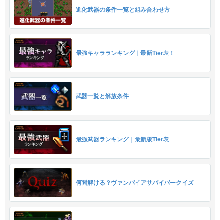
進化武器の条件一覧と組み合わせ方
最強キャラランキング｜最新Tier表！
武器一覧と解放条件
最強武器ランキング｜最新版Tier表
何問解ける？ヴァンパイアサバイバークイズ