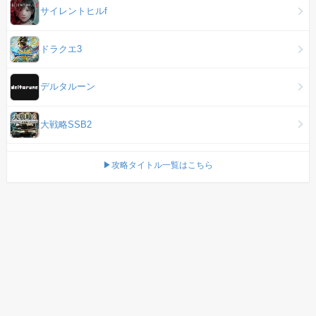
サイレントヒルf
ドラクエ3
デルタルーン
大戦略SSB2
▶攻略タイトル一覧はこちら