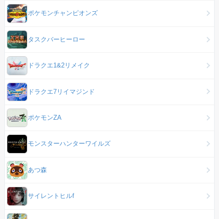
ポケモンチャンピオンズ
タスクバーヒーロー
ドラクエ1&2リメイク
ドラクエ7リイマジンド
ポケモンZA
モンスターハンターワイルズ
あつ森
サイレントヒルf