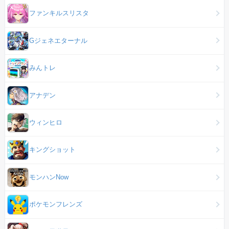
ファンキルスリスタ
Gジェネエターナル
みんトレ
アナデン
ウィンヒロ
キングショット
モンハンNow
ポケモンフレンズ