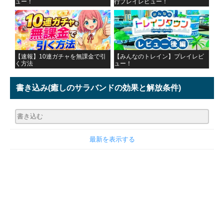
ュー！
行プレイレビュー！
【速報】10連ガチャを無課金で引
【みんなのトレイン】プレイレビ
く方法
ュー！
書き込み
(癒しのサラバンドの効果と解放条件)
最新を表示する