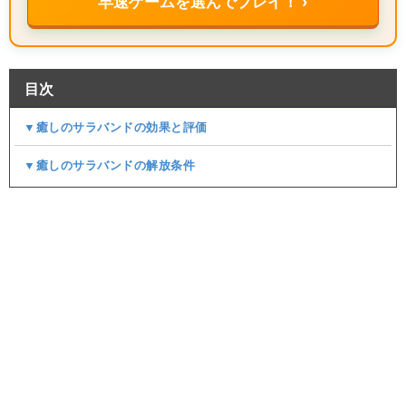
早速ゲームを選んでプレイ！ ›
目次
▼癒しのサラバンドの効果と評価
▼癒しのサラバンドの解放条件