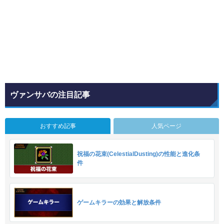
ヴァンサバの注目記事
おすすめ記事
人気ページ
祝福の花束(CelestialDusting)の性能と進化条
件
ゲームキラーの効果と解放条件