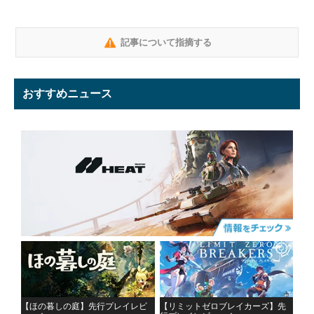
記事について指摘する
おすすめニュース
【ほの暮しの庭】先行プレイレビ
【リミットゼロブレイカーズ】先