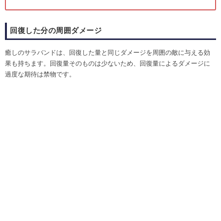
回復した分の周囲ダメージ
癒しのサラバンドは、回復した量と同じダメージを周囲の敵に与える効
果も持ちます。回復量そのものは少ないため、回復量によるダメージに
過度な期待は禁物です。