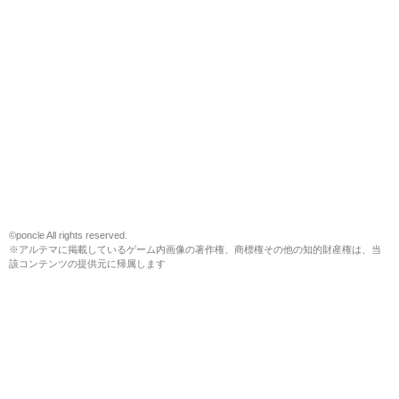
©poncle All rights reserved.
※アルテマに掲載しているゲーム内画像の著作権、商標権その他の知的財産権は、当
該コンテンツの提供元に帰属します