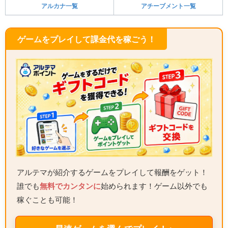
アルカナ一覧
アチーブメント一覧
ゲームをプレイして課金代を稼ごう！
アルテマが紹介するゲームをプレイして報酬をゲット！
誰でも
無料でカンタンに
始められます！ゲーム以外でも
稼ぐことも可能！