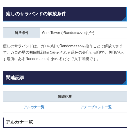
癒しのサラバンドの解放条件
解放条件
GalloTowerでRandomazzoを拾う
癒しのサラバンドは、ガロの塔でRandomazzoを拾うことで解放できま
す。ガロの塔の初回挑戦時に表示される緑色の矢印が目印で、矢印が示
す場所にあるRandomazzoに触れるだけで入手可能です。
関連記事
関連記事
アルカナ一覧
アチーブメント一覧
アルカナ一覧