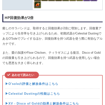
HP回復効果が2倍
癒しのサラバンドは、取得すると回復効果が2倍に増加します。回復量ア
ップにより生存率を引き上げられるため、初期武器がCelestial Dustingで
あるO'Soleでプレイするほか、回復効果を持つ武器を使う際に有効なアル
カナです。
また、愛の加護やFloor Chicken、ティラギスによる復活、Disco of Gold
の回復量も引き上げられるので、回復効果を持つ武器を使用しない場合
でも恩恵を大きく得られます。
あわせて読みたい
▶O'soleの評価と解放条件はこちら
▶Celestial Dustingの性能はこちら
▶XV - Disco of Goldの効果と解放条件はこちら