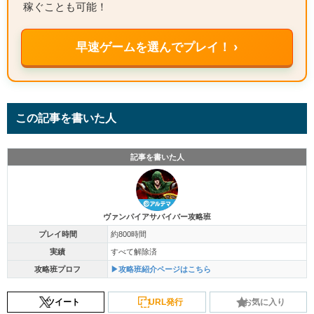
稼ぐことも可能！
早速ゲームを選んでプレイ！ ›
この記事を書いた人
記事を書いた人
ヴァンパイアサバイバー攻略班
プレイ時間
約800時間
実績
すべて解除済
攻略班プロフ
▶攻略班紹介ページはこちら
ツイート
URL発行
お気に入り