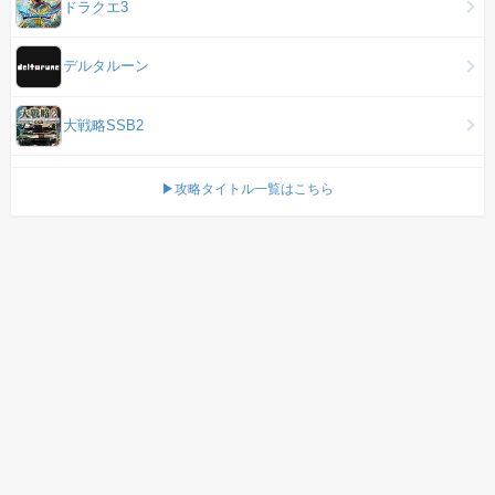
ドラクエ3
デルタルーン
大戦略SSB2
▶攻略タイトル一覧はこちら