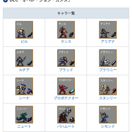
DLC「オペレーション・ガンズ」
キャラ一覧
ビル
ランス
アリアナ
ルチア
ブラッド
ブラウニー
シーナ
プロボテクター
スタンリー
ニュート
バハムート
シモンド