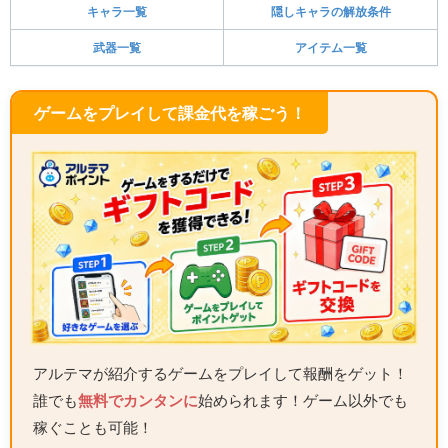
キャラ一覧
隠しキャラの解放条件
武器一覧
アイテム一覧
ゲームをプレイして課金代を稼ごう！
アルテマが紹介するゲームをプレイして報酬をゲット！
誰でも
無料でカンタンに
始められます！ゲーム以外でも
稼ぐことも可能！