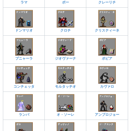
ラマ
ポー
クレーリチ
ドンマリオ
クロチ
クリスティーネ
プニャーラ
ジオヴァーナ
ポピア
コンチェッタ
モルタッチオ
カヴァロ
ランバ
オ・ソーレ
アンブロジョー