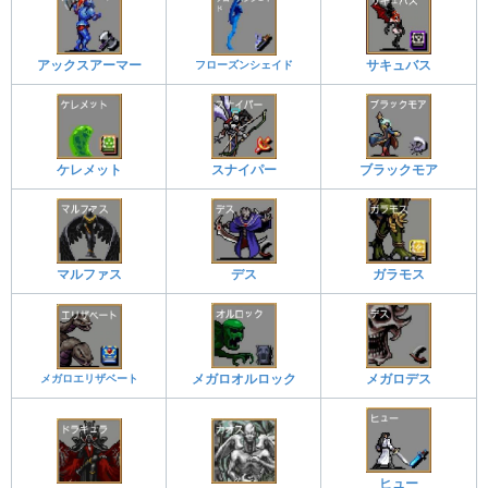
アックスアーマー
フローズンシェイド
サキュバス
ケレメット
スナイパー
ブラックモア
マルファス
デス
ガラモス
メガロエリザベート
メガロオルロック
メガロデス
ヒュー