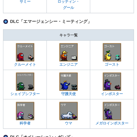
サミー
ロッティン・
グール
DLC「エマージェンシー・ミーティング」
キャラ一覧
クルーメイト
エンジニア
ゴースト
シェイプシフター
守護天使
インポスター
科学者
ウマ
メガロインポスター