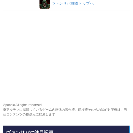
ヴァンサバ攻略トップへ
©poncle All rights reserved.
※アルテマに掲載しているゲーム内画像の著作権、商標権その他の知的財産権は、当
該コンテンツの提供元に帰属します
ヴァンサバの注目記事