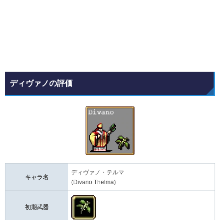
ディヴァノの評価
ディヴァノ・テルマ
キャラ名
(Divano Thelma)
初期武器