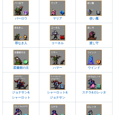
バーロウ
マリア
使い魔
罪なき人
コーネル
渡し守
図書館の主
ハマー
ウインド
ジョナサン&
シャーロット&
ステラ&ロレッタ
シャーロット
ジョナサン