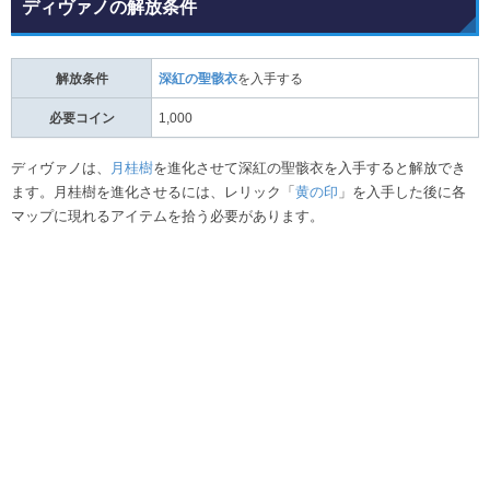
ディヴァノの解放条件
解放条件
深紅の聖骸衣
を入手する
必要コイン
1,000
ディヴァノは、
月桂樹
を進化させて深紅の聖骸衣を入手すると解放でき
ます。月桂樹を進化させるには、レリック「
黄の印
」を入手した後に各
マップに現れるアイテムを拾う必要があります。