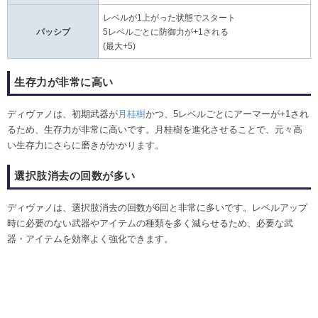
レベルが1上がった状態でスタート
パッシブ
5レベルごとに防御力が+1される
(最大+5)
生存力が非常に高い
ディヴァノは、初期武器が
月桂樹
かつ、5レベルごとにアーマーが+1され
るため、生存力が非常に高いです。月桂樹を進化させることで、元々高
い生存力にさらに磨きがかかります。
選択肢消去の回数が多い
ディヴァノは、選択肢消去の回数が6回と非常に多いです。レベルアップ
時に必要のない武器やアイテムの種類を多く減らせるため、必要な武
器・アイテムを効率よく強化できます。