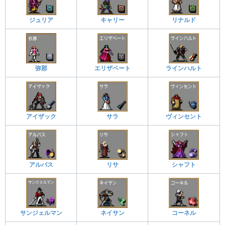
ジュリア
キャリー
リナルド
弥那
エリザベート
ラインハルト
アイザック
サラ
ヴィンセント
アルバス
リサ
シャフト
サンジェルマン
ネイサン
コーネル