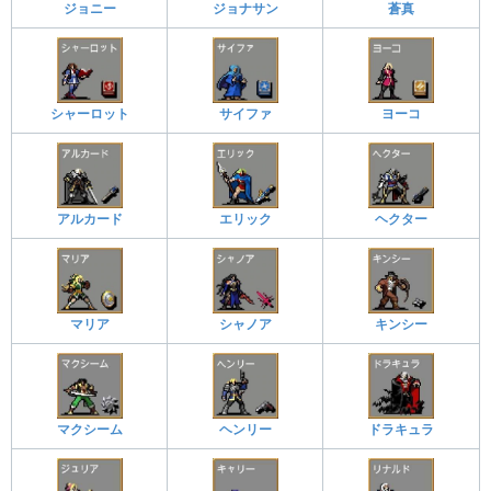
ジョニー
ジョナサン
蒼真
シャーロット
サイファ
ヨーコ
アルカード
エリック
ヘクター
マリア
シャノア
キンシー
マクシーム
ヘンリー
ドラキュラ