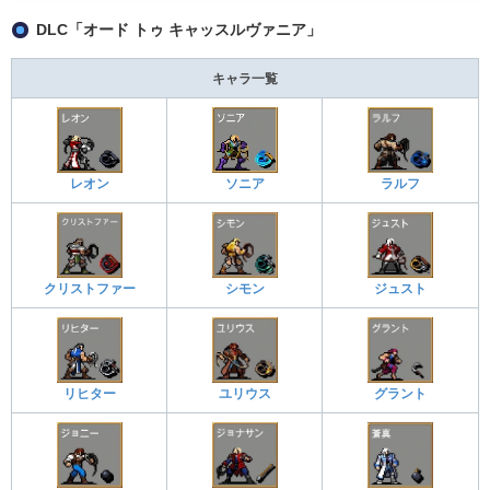
DLC「オード トゥ キャッスルヴァニア」
キャラ一覧
レオン
ソニア
ラルフ
クリストファー
シモン
ジュスト
リヒター
ユリウス
グラント