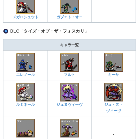
-
メガロシュウト
ガブエト・オニ
DLC「タイズ・オブ・ザ・フォスカリ」
キャラ一覧
エレノール
マルト
キーサ
ルミネール
ジュヌヴィーヴ
ジュ・ヌ・
ヴィーヴ
-