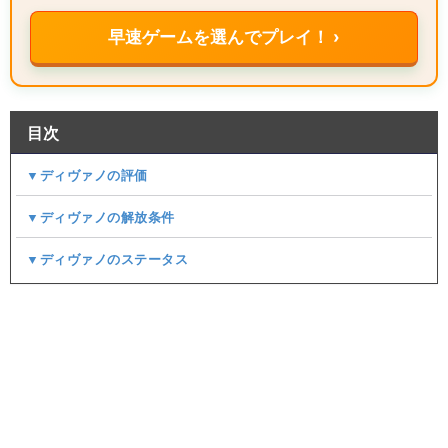
早速ゲームを選んでプレイ！ ›
目次
▼ディヴァノの評価
▼ディヴァノの解放条件
▼ディヴァノのステータス