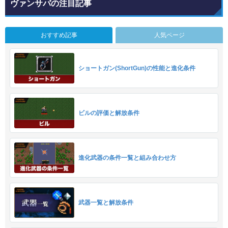
ヴァンサバの注目記事
おすすめ記事
人気ページ
ショートガン(ShortGun)の性能と進化条件
ビルの評価と解放条件
進化武器の条件一覧と組み合わせ方
武器一覧と解放条件