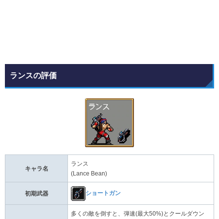
ランスの評価
ランス
キャラ名
(Lance Bean)
ショートガン
初期武器
多くの敵を倒すと、弾速(最大50%)とクールダウン