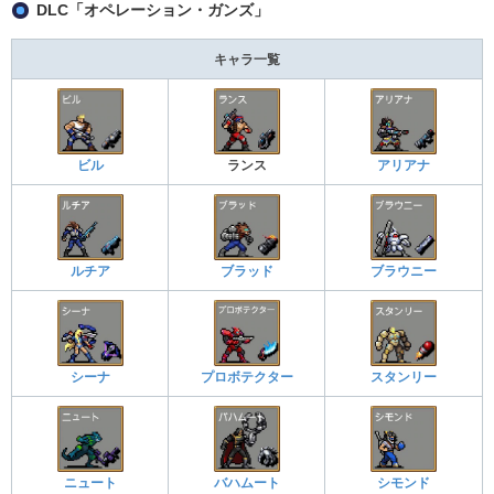
DLC「オペレーション・ガンズ」
キャラ一覧
ビル
ランス
アリアナ
ルチア
ブラッド
ブラウニー
シーナ
プロボテクター
スタンリー
ニュート
バハムート
シモンド