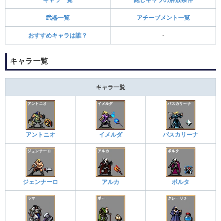
キャラ一覧
隠しキャラの解放条件
武器一覧
アチーブメント一覧
おすすめキャラは誰？
-
キャラ一覧
キャラ一覧
アントニオ
イメルダ
パスカリーナ
ジェンナーロ
アルカ
ポルタ