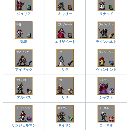
ジュリア
キャリー
リナルド
弥那
エリザベート
ラインハルト
アイザック
サラ
ヴィンセント
アルバス
リサ
シャフト
サンジェルマン
ネイサン
コーネル