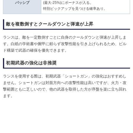
パッシブ
(最大-25%)にボーナスが入る。
特別ピックアップを見つける確率あり。
敵を複数倒すとクールダウンと弾速が上昇
ランスは、敵を一定数倒すごとに自身のクールダウンと弾速が上昇しま
す。白紙の学術書や腕甲に頼らず攻撃性能を引き上げられるため、ビル
ド構築で武器の確保を優先できます。
初期武器の強化は非推奨
ランスを使用する際は、初期武器「ショートガン」の強化はおすすめし
ません。ショートガンは対面方向への攻撃性能は高いですが、火力・攻
撃範囲ともに乏しいので、他の武器を取得した方が序盤を楽に立ち回れ
ます。