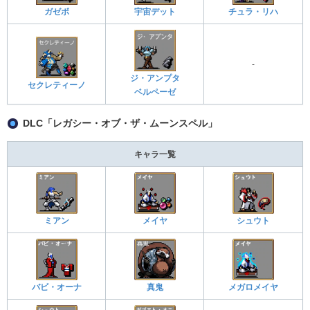
ガゼボ
宇宙デット
チュラ・リハ
-
ジ・アンプタ
セクレティーノ
ベルペーゼ
DLC「レガシー・オブ・ザ・ムーンスペル」
キャラ一覧
ミアン
メイヤ
シュウト
バビ・オーナ
真鬼
メガロメイヤ