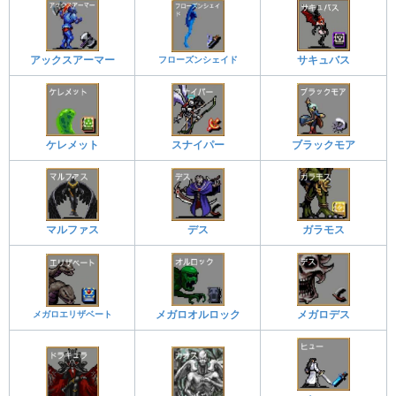
アックスアーマー
フローズンシェイド
サキュバス
ケレメット
スナイパー
ブラックモア
マルファス
デス
ガラモス
メガロエリザベート
メガロオルロック
メガロデス