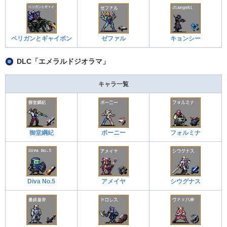
ベリガンとギャイボン
ゼファル
キョンシー
DLC「エメラルドジオラマ」
キャラ一覧
御堂綱紀
ボーニー
フォルミナ
Diva No.5
アメイヤ
シウグナス