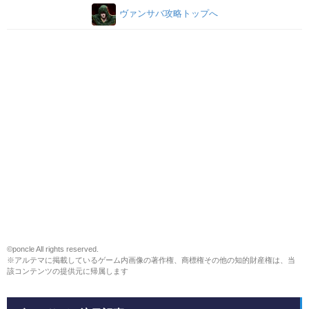
ヴァンサバ攻略トップへ
©poncle All rights reserved.
※アルテマに掲載しているゲーム内画像の著作権、商標権その他の知的財産権は、当
該コンテンツの提供元に帰属します