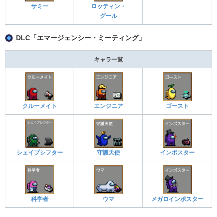
サミー
ロッティン・
グール
DLC「エマージェンシー・ミーティング」
キャラ一覧
クルーメイト
エンジニア
ゴースト
シェイプシフター
守護天使
インポスター
科学者
ウマ
メガロインポスター