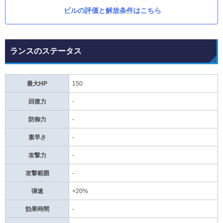
ビルの評価と解放条件はこちら
ランスのステータス
最大HP
150
回復力
-
防御力
-
素早さ
-
攻撃力
-
攻撃範囲
-
弾速
+20%
効果時間
-