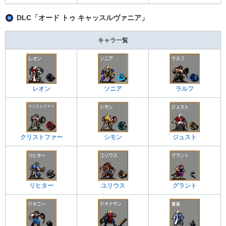
DLC「オード トゥ キャッスルヴァニア」
キャラ一覧
レオン
ソニア
ラルフ
クリストファー
シモン
ジュスト
リヒター
ユリウス
グラント