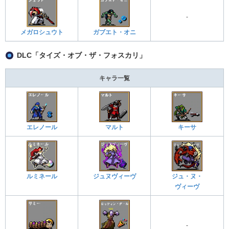
-
メガロシュウト
ガブエト・オニ
DLC「タイズ・オブ・ザ・フォスカリ」
キャラ一覧
エレノール
マルト
キーサ
ルミネール
ジュヌヴィーヴ
ジュ・ヌ・
ヴィーヴ
-