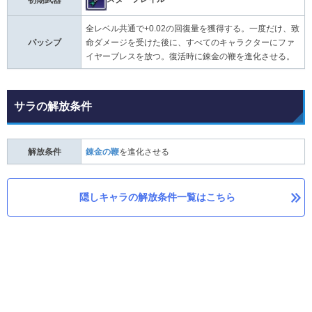
初期武器
全レベル共通で+0.02の回復量を獲得する。一度だけ、致
パッシブ
命ダメージを受けた後に、すべてのキャラクターにファ
イヤーブレスを放つ。復活時に錬金の鞭を進化させる。
サラの解放条件
解放条件
錬金の鞭
を進化させる
隠しキャラの解放条件一覧はこちら