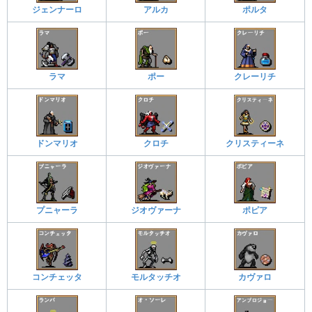
ジェンナーロ
アルカ
ポルタ
ラマ
ポー
クレーリチ
ドンマリオ
クロチ
クリスティーネ
プニャーラ
ジオヴァーナ
ポピア
コンチェッタ
モルタッチオ
カヴァロ