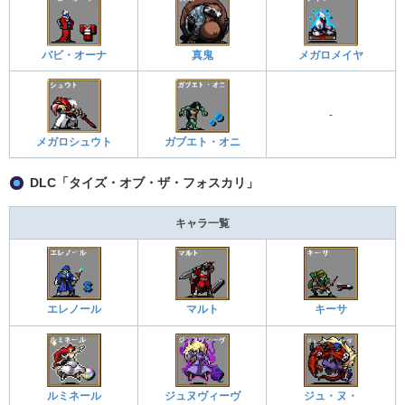
バビ・オーナ
真鬼
メガロメイヤ
-
メガロシュウト
ガブエト・オニ
DLC「タイズ・オブ・ザ・フォスカリ」
キャラ一覧
エレノール
マルト
キーサ
ルミネール
ジュヌヴィーヴ
ジュ・ヌ・