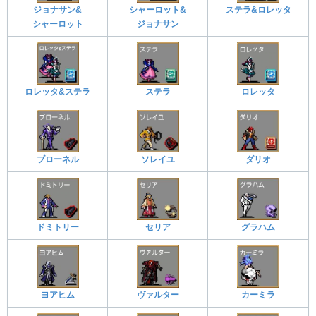
ジョナサン&
シャーロット&
ステラ&ロレッタ
シャーロット
ジョナサン
ロレッタ&ステラ
ステラ
ロレッタ
ブローネル
ソレイユ
ダリオ
ドミトリー
セリア
グラハム
ヨアヒム
ヴァルター
カーミラ