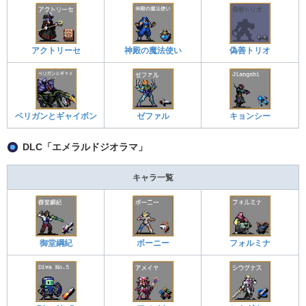
アクトリーセ
神殿の魔法使い
偽善トリオ
ベリガンとギャイボン
ゼファル
キョンシー
DLC「エメラルドジオラマ」
キャラ一覧
御堂綱紀
ボーニー
フォルミナ