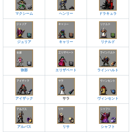
マクシーム
ヘンリー
ドラキュラ
ジュリア
キャリー
リナルド
弥那
エリザベート
ラインハルト
アイザック
サラ
ヴィンセント
アルバス
リサ
シャフト