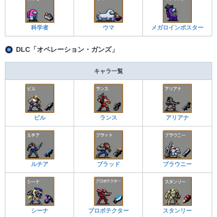
科学者
ウマ
メガロインポスター
DLC「オペレーション・ガンズ」
キャラ一覧
ビル
ランス
アリアナ
ルチア
ブラッド
ブラウニー
シーナ
プロボテクター
スタンリー