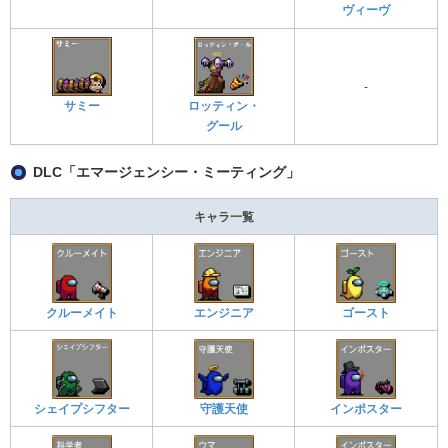
ヴィーヴ
-
サミー
ロッティン・
グール
DLC「エマージェンシー・ミーティング」
キャラ一覧
クルーメイト
エンジニア
ゴースト
シェイプシフター
守護天使
インポスター