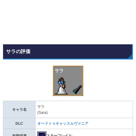
サラの評価
サラ
キャラ名
(Sara)
DLC
オードトゥキャッスルヴァニア
スターフレイル