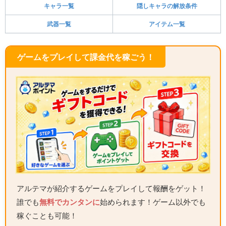
キャラ一覧
隠しキャラの解放条件
武器一覧
アイテム一覧
ゲームをプレイして課金代を稼ごう！
アルテマが紹介するゲームをプレイして報酬をゲット！
誰でも
無料でカンタンに
始められます！ゲーム以外でも
稼ぐことも可能！