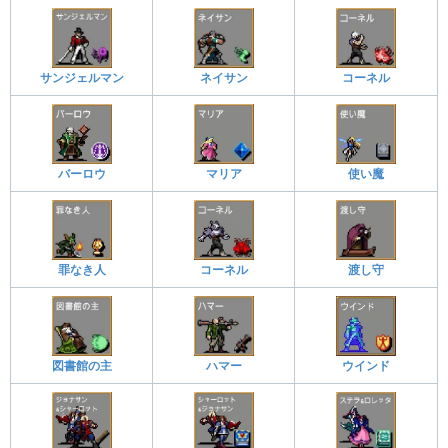
サンジェルマン
ネイサン
コーネル
バーロウ
マリア
使い魔
罪なき人
コーネル
渡し守
図書館の主
ハマー
ウインド