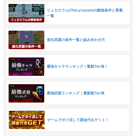
リュカエウム(TheLycaeum)の解放条件と要素
一覧
進化武器の条件一覧と組み合わせ方
最強キャラランキング｜最新Tier表！
最強武器ランキング｜最新版Tier表
ゲームでポイ活して課金代をゲット！