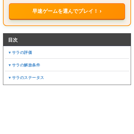
早速ゲームを選んでプレイ！ ›
目次
▼サラの評価
▼サラの解放条件
▼サラのステータス