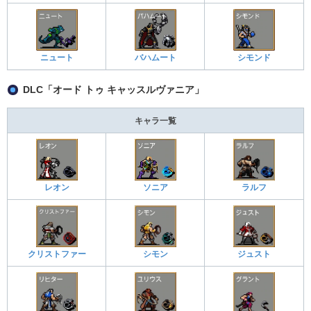
ニュート
バハムート
シモンド
DLC「オード トゥ キャッスルヴァニア」
キャラ一覧
レオン
ソニア
ラルフ
クリストファー
シモン
ジュスト