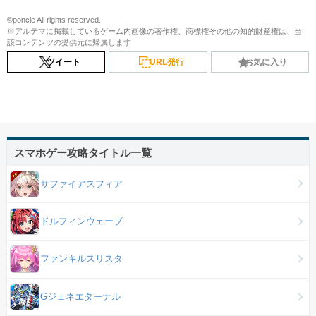
©poncle All rights reserved.
※アルテマに掲載しているゲーム内画像の著作権、商標権その他の知的財産権は、当
該コンテンツの提供元に帰属します
ツイート
URL発行
お気に入り
スマホゲー攻略タイトル一覧
サファイアスフィア
ドルフィンウェーブ
ファンキルスリスタ
Gジェネエターナル