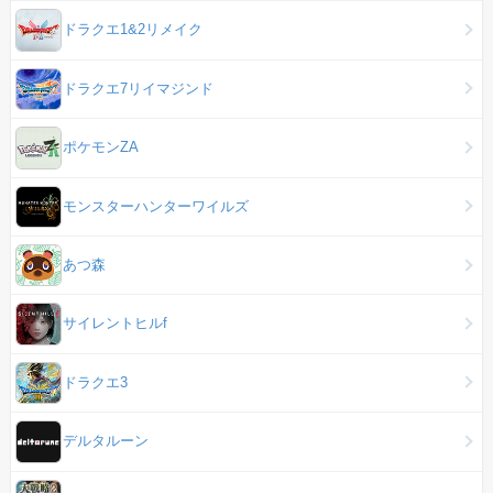
ドラクエ1&2リメイク
ドラクエ7リイマジンド
ポケモンZA
モンスターハンターワイルズ
あつ森
サイレントヒルf
ドラクエ3
デルタルーン