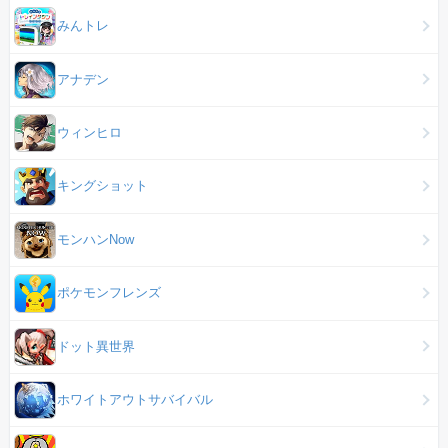
みんトレ
アナデン
ウィンヒロ
キングショット
モンハンNow
ポケモンフレンズ
ドット異世界
ホワイトアウトサバイバル