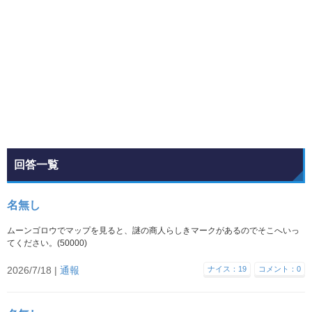
回答一覧
名無し
ムーンゴロウでマップを見ると、謎の商人らしきマークがあるのでそこへいっ
てください。(50000)
2026/7/18 |
通報
ナイス：19
コメント：0