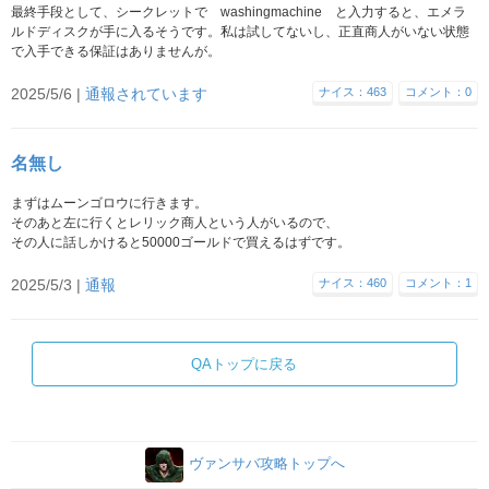
最終手段として、シークレットで washingmachine と入力すると、エメラ
ルドディスクが手に入るそうです。私は試してないし、正直商人がいない状態
で入手できる保証はありませんが。
2025/5/6 |
通報されています
ナイス：463
コメント：0
名無し
まずはムーンゴロウに行きます。
そのあと左に行くとレリック商人という人がいるので、
その人に話しかけると50000ゴールドで買えるはずです。
2025/5/3 |
通報
ナイス：460
コメント：1
QAトップに戻る
ヴァンサバ攻略トップへ