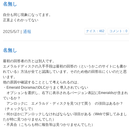
名無し
自分も同じ現象になってます。
正直よくわかってない
2025/5/7 |
通報
ナイス：462
コメント：0
名無し
最初の回答者の方とは別人です。
エメラルドディスクの入手手段は最初の回答の（というかこのサイトにも書か
れている）方法が全てと認識しています。そのため他の回答出にくいのだと思
います。
他の原因や確認することとして考えられるのは、
・Emerald DioramaのDLCがうまく導入されていない
オプションを選択し、右下に表示されるバージョン表記にEmeraldsが含まれ
ているか？
アンロックに エメラルド・ディスクを見つけて買う の項目はあるか？
（チェックなしで）
・何かほかにアンロックしなければならない項目がある（Webで探してみまし
たが特に見つかりませんでした）
・不具合（こちらも特に報告等は見つかりませんでした）