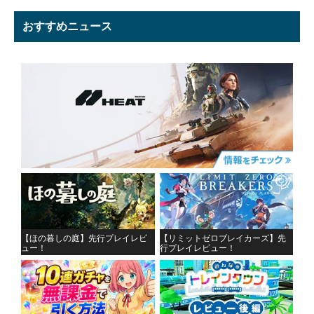
おすすめニュース
【ほの暮しの庭】先行プレイレビ
【リミットゼロブレイカーズ】先
ュー！
行プレイレビュー！