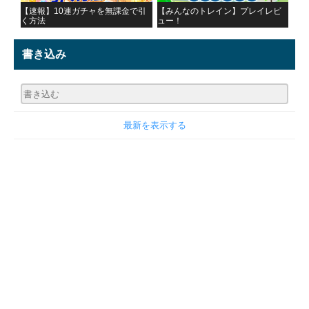
【速報】10連ガチャを無課金で引
【みんなのトレイン】プレイレビ
く方法
ュー！
書き込み
最新を表示する