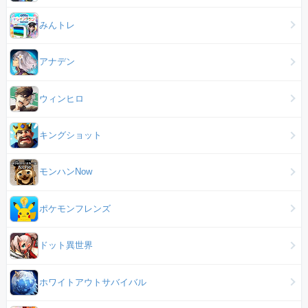
みんトレ
アナデン
ウィンヒロ
キングショット
モンハンNow
ポケモンフレンズ
ドット異世界
ホワイトアウトサバイバル