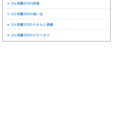
▼ゴル胡魔193の評価
▼ゴル胡魔193の強い点
▼ゴル胡魔193のスキルと奥義
▼ゴル胡魔193のステータス