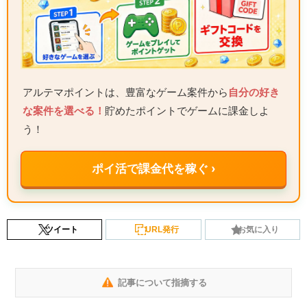
アルテマポイントは、豊富なゲーム案件から
自分の好き
な案件を選べる！
貯めたポイントでゲームに課金しよ
う！
ポイ活で課金代を稼ぐ ›
ツイート
URL発行
お気に入り
記事について指摘する