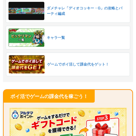
ダメチャレ「ディオコッキー・G」の攻略とパ
ーティ編成
キャラ一覧
ゲームでポイ活して課金代をゲット！
ポイ活でゲームの課金代を稼ごう！