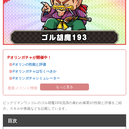
Pオリンガチャが開催中！
・
Pオリンの性能と評価
・
Pオリンガチャは引くべきか
・
Pオリンガチャシミュレーター
もっと見る
最新イベント情報
ビックリマンワンコレのゴル胡魔193(流浪の雇われ稼業)の性能と評価をご紹
介。スキルや奥義などを記載しています。
目次