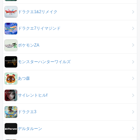
ドラクエ1&2リメイク
ドラクエ7リイマジンド
ポケモンZA
モンスターハンターワイルズ
あつ森
サイレントヒルf
ドラクエ3
デルタルーン