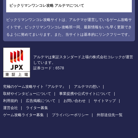
ビックリマンワンコレ攻略 アルテマについて
ビックリマンワンコレ攻略サイトは、アルテマが運営しているゲーム攻略サ
イトです。ビックリマンワンコレ攻略班一同、最新情報をいち早く更新でき
るように努めてまいります。また、当サイトは基本的にリンクフリーです。
アルテマは東証スタンダード上場の株式会社コレックが運営
しています。
証券コード：6578
究極のゲーム攻略サイト『アルテマ』
アルテマの想い
取材やインタビューについて
事業提携や公式サイトについて
利用規約
広告掲載について
お問い合わせ
サイトマップ
運営会社
ライター募集
ゲーム攻略ライター募集
プライバシーポリシー
外部送信先一覧