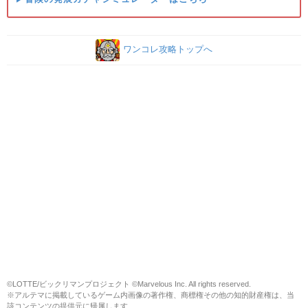
ワンコレ攻略トップへ
©LOTTE/ビックリマンプロジェクト ©Marvelous Inc. All rights reserved.
※アルテマに掲載しているゲーム内画像の著作権、商標権その他の知的財産権は、当
該コンテンツの提供元に帰属します