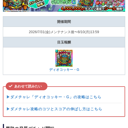
開催期間
2026/7/31(⾦)メンテナンス後〜8/10(⽉)13:59
目玉報酬
ディオコッキー・G
あわせて読みたい
▶ダメチャレ「ディオコッキー・G」の攻略はこちら
▶ダメチャレ攻略のコツとスコアの伸ばし方はこちら