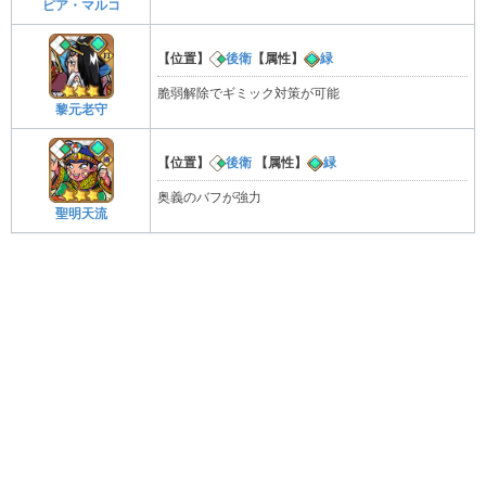
ピア・マルコ
【位置】
後衛
【属性】
緑
脆弱解除でギミック対策が可能
黎元老守
【位置】
後衛
【属性】
緑
奥義のバフが強力
聖明天流