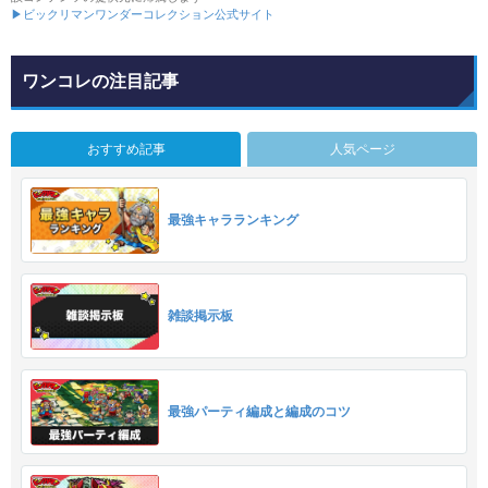
▶ビックリマンワンダーコレクション公式サイト
ワンコレの注目記事
おすすめ記事
人気ページ
最強キャラランキング
雑談掲示板
最強パーティ編成と編成のコツ