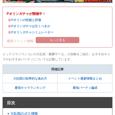
Pオリンガチャが開催中！
・
Pオリンの性能と評価
・
Pオリンガチャは引くべきか
・
Pオリンガチャシミュレーター
もっと見る
最新イベント情報
ビックリマンワンコレの大乱戦「麒麟ザー公」の攻略をご紹介。おすすめキャ
ラやおすすめパーティについても記載しています。
関連記事
大乱戦の効率的な進め方
イベント最新情報まとめ
最強キャラランキング
最強パーティ編成
目次
▼大乱戦のボス情報