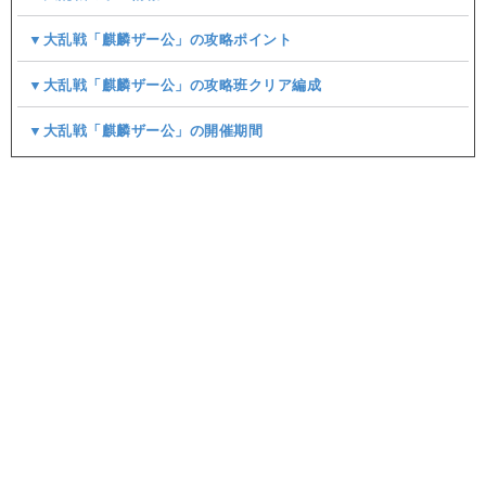
▼大乱戦「麒麟ザー公」の攻略ポイント
▼大乱戦「麒麟ザー公」の攻略班クリア編成
▼大乱戦「麒麟ザー公」の開催期間