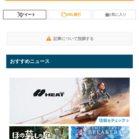
ツイート
URL発行
お気に入り
記事について指摘する
おすすめニュース