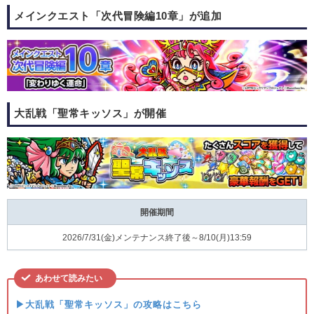
メインクエスト「次代冒険編10章」が追加
大乱戦「聖常キッソス」が開催
開催期間
2026/7/31(金)メンテナンス終了後～8/10(月)13:59
あわせて読みたい
▶大乱戦「聖常キッソス」の攻略はこちら