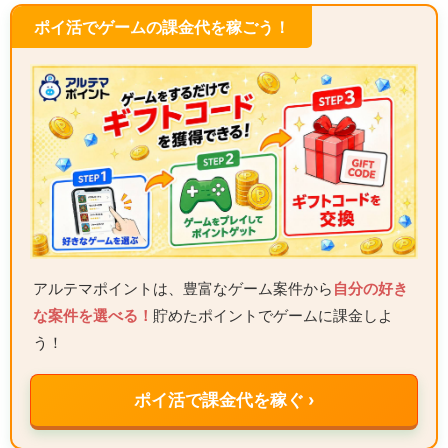
ポイ活でゲームの課金代を稼ごう！
アルテマポイントは、豊富なゲーム案件から
自分の好き
な案件を選べる！
貯めたポイントでゲームに課金しよ
う！
ポイ活で課金代を稼ぐ ›