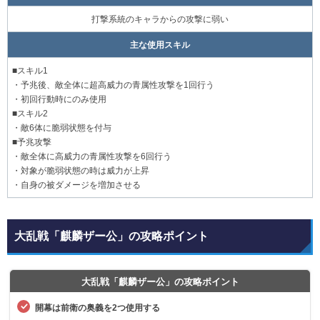
打撃系統のキャラからの攻撃に弱い
主な使用スキル
■スキル1
・予兆後、敵全体に超高威力の青属性攻撃を1回行う
・初回行動時にのみ使用
■スキル2
・敵6体に脆弱状態を付与
■予兆攻撃
・敵全体に高威力の青属性攻撃を6回行う
・対象が脆弱状態の時は威力が上昇
・自身の被ダメージを増加させる
大乱戦「麒麟ザー公」の攻略ポイント
大乱戦「麒麟ザー公」の攻略ポイント
開幕は前衛の奥義を2つ使用する