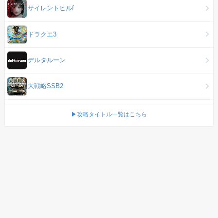
サイレントヒルf
ドラクエ3
デルタルーン
大戦略SSB2
▶攻略タイトル一覧はこちら