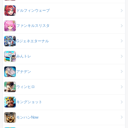
ドルフィンウェーブ
ファンキルスリスタ
Gジェネエターナル
みんトレ
アナデン
ウィンヒロ
キングショット
モンハンNow