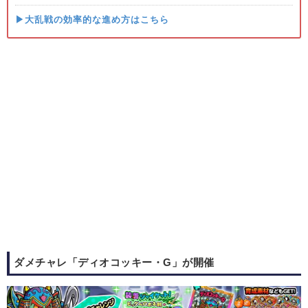
▶大乱戦の効率的な進め方はこちら
ダメチャレ「ディオコッキー・G」が開催