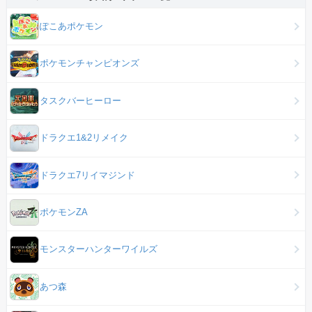
ぽこあポケモン
ポケモンチャンピオンズ
タスクバーヒーロー
ドラクエ1&2リメイク
ドラクエ7リイマジンド
ポケモンZA
モンスターハンターワイルズ
あつ森