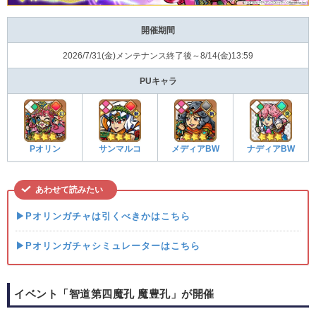
開催期間
2026/7/31(金)メンテナンス終了後～8/14(金)13:59
PUキャラ
Pオリン
サンマルコ
メディアBW
ナディアBW
あわせて読みたい
▶Pオリンガチャは引くべきかはこちら
▶Pオリンガチャシミュレーターはこちら
イベント「智道第四魔孔 魔豊孔」が開催