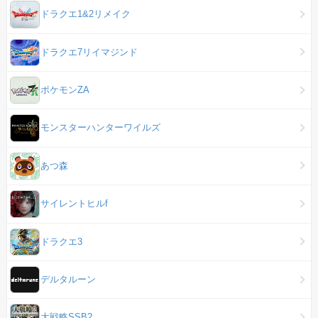
ドラクエ1&2リメイク
ドラクエ7リイマジンド
ポケモンZA
モンスターハンターワイルズ
あつ森
サイレントヒルf
ドラクエ3
デルタルーン
大戦略SSB2