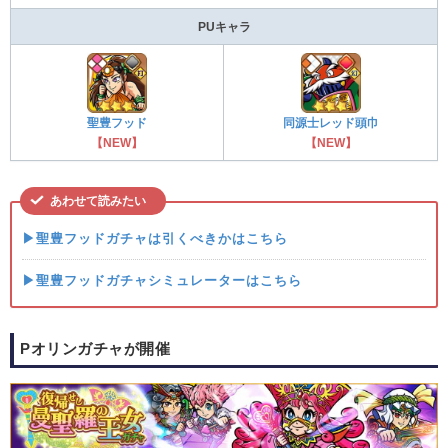
PUキャラ
聖豊フッド
同源士レッド頭巾
【NEW】
【NEW】
あわせて読みたい
▶聖豊フッドガチャは引くべきかはこちら
▶聖豊フッドガチャシミュレーターはこちら
Pオリンガチャが開催