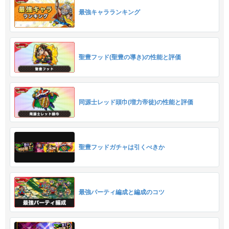
最強キャラランキング
聖豊フッド(聖豊の導き)の性能と評価
同源士レッド頭巾(増力帝徒)の性能と評価
聖豊フッドガチャは引くべきか
最強パーティ編成と編成のコツ