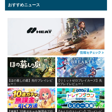
おすすめニュース
【ほの暮しの庭】先行プレイレビ
【リミットゼロブレイカーズ】先
ュー！
行プレイレビュー！
【速報】10連ガチャを無課金で引
【みんなのトレイン】プレイレビ