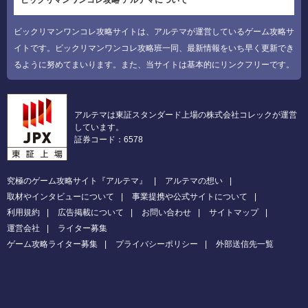
ビックリマンワンコレ攻略 アルテマについて
ビックリマンワンコレ攻略サイトは、アルテマが運営しているゲーム攻略サ
イトです。ビックリマンワンコレ攻略班一同、最新情報をいち早く更新でき
るように努めてまいります。また、当サイトは基本的にリンクフリーです。
アルテマは東証スタンダード上場の株式会社コレックが運営
しています。
証券コード：6578
究極のゲーム攻略サイト『アルテマ』
アルテマの想い
取材やインタビューについて
事業提携や公式サイトについて
利用規約
広告掲載について
お問い合わせ
サイトマップ
運営会社
ライター募集
ゲーム攻略ライター募集
プライバシーポリシー
外部送信先一覧