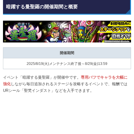
暗躍する曼聖羅の開催期間と概要
開催期間
2025/8/19(火)メンテナンス終了後～8/29(金)13:59
イベント「暗躍する曼聖羅」が開催中です。
専用バフでキャラを大幅に
強化
しながら毎日追加されるステージを攻略するイベントで、報酬では
URシール「聖梵インダスト」などを入手できます。