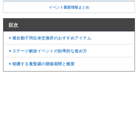
イベント最新情報まとめ
目次
▼複合動子同位体交換所のおすすめアイテム
▼ステージ解放イベントの効率的な進め方
▼暗躍する曼聖羅の開催期間と概要