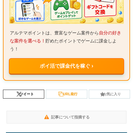
アルテマポイントは、豊富なゲーム案件から
自分の好き
な案件を選べる！
貯めたポイントでゲームに課金しよ
う！
ポイ活で課金代を稼ぐ ›
ツイート
URL発行
お気に入り
記事について指摘する