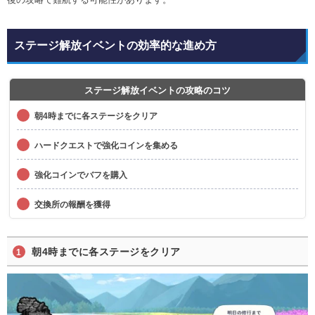
ステージ解放イベントの効率的な進め方
ステージ解放イベントの攻略のコツ
朝4時までに各ステージをクリア
ハードクエストで強化コインを集める
強化コインでバフを購入
交換所の報酬を獲得
朝4時までに各ステージをクリア