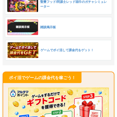
聖豊フッド/同源士レッド頭巾のガチャシミュレ
ーター
雑談掲示板
ゲームでポイ活して課金代をゲット！
ポイ活でゲームの課金代を稼ごう！