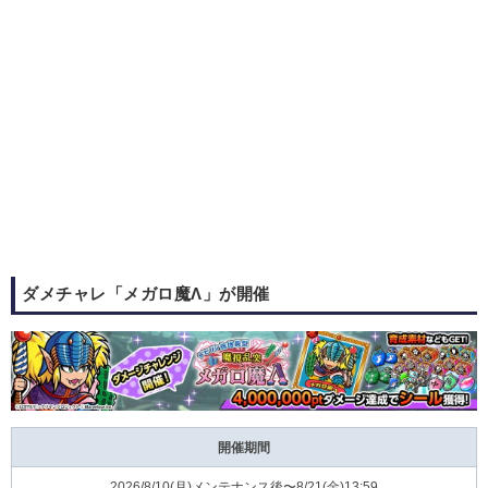
ダメチャレ「メガロ魔Λ」が開催
開催期間
2026/8/10(⽉)メンテナンス後〜8/21(⾦)13:59