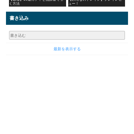
く方法
ュー！
書き込み
最新を表示する