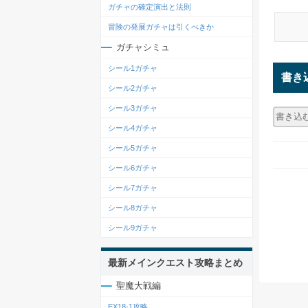
ガチャの確定演出と法則
冒険の発展ガチャは引くべきか
ガチャシミュ
シール1ガチャ
書き
シール2ガチャ
シール3ガチャ
シール4ガチャ
シール5ガチャ
シール6ガチャ
シール7ガチャ
シール8ガチャ
シール9ガチャ
最新メインクエスト攻略まとめ
聖魔大戦編
EX18-1攻略