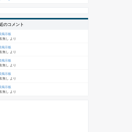
近のコメント
談掲示板
名無し
より
談掲示板
名無し
より
談掲示板
名無し
より
談掲示板
名無し
より
談掲示板
名無し
より