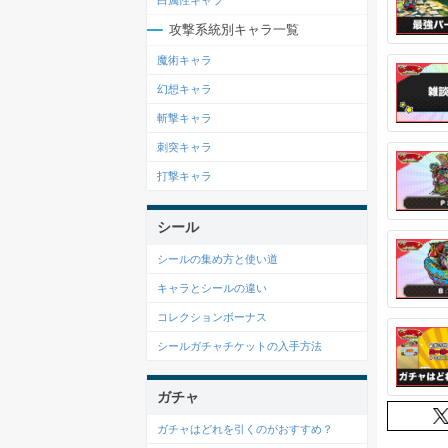
白属性キャラ
攻撃系統別キャラ一覧
魔術キャラ
幻想キャラ
斬撃キャラ
刺突キャラ
打撃キャラ
シール
シールの集め方と使い道
キャラとシールの違い
コレクションボーナス
シールガチャチケットの入手方法
ガチャ
ガチャはどれを引くのがおすすめ？