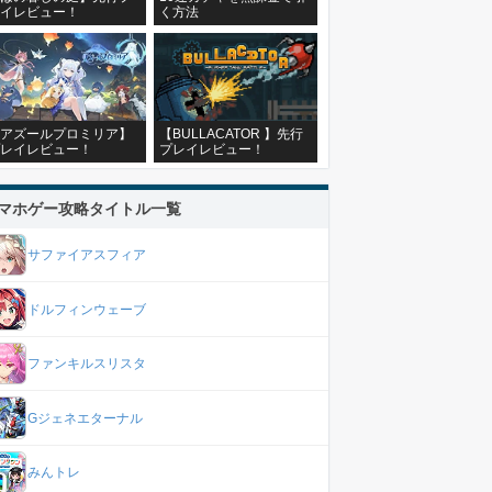
イレビュー！
く方法
アズールプロミリア】
【BULLACATOR 】先行
レイレビュー！
プレイレビュー！
マホゲー攻略タイトル一覧
サファイアスフィア
ドルフィンウェーブ
ファンキルスリスタ
Gジェネエターナル
みんトレ