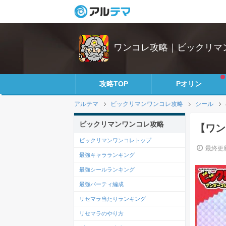
ワンコレ攻略｜ビックリマ
攻略TOP
Pオリン
アルテマ
ビックリマンワンコレ攻略
シール
ビックリマンワンコレ攻略
【ワン
ビックリマンワンコレトップ
最終更新
最強キャラランキング
最強シールランキング
最強パーティ編成
リセマラ当たりランキング
リセマラのやり方