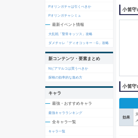
Pオリンガチャは引くべきか
小笛守
Pオリンガチャシミュ
最新イベント情報
大乱戦「聖常キッソス」攻略
ダメチャレ「ディオコッキー・G」攻略
新コンテンツ・要素まとめ
Nピアマルコは買うべきか
探検の効率的な進め方
小笛守
キャラ
最強・おすすめキャラ
最強キャラランキング
効果
全キャラ一覧
キャラ一覧