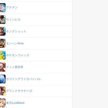
アナデン
ウィンヒロ
キングショット
モンハンNow
ポケモンフレンズ
ドット異世界
ホワイトアウトサバイバル
グランドサマナーズ
東方LostWord