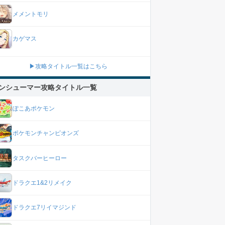
メメントモリ
カゲマス
▶攻略タイトル一覧はこちら
ンシューマー攻略タイトル一覧
ぽこあポケモン
ポケモンチャンピオンズ
タスクバーヒーロー
ドラクエ1&2リメイク
ドラクエ7リイマジンド