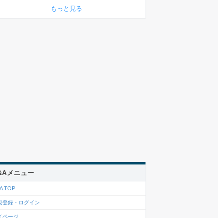
もっと見る
&Aメニュー
A TOP
規登録・ログイン
イページ