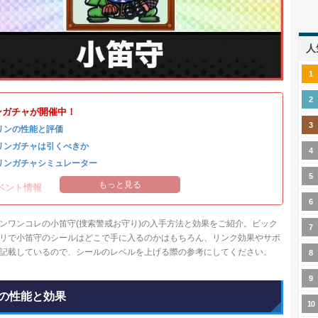
人
ンガチャが開催中！
リンの性能と評価
リンガチャは引くべきか
リンガチャシミュレーター
もっと見る
ベント情報
ンワンコレの小笛守(捜索警戒お守り)の入手方法と効果をご紹介。ビック
リで小笛守のシールはどこで手に入るのかはもちろん、リンク効果やサポ
記載しているので、シールのレベルを上げる際の参考にしてください。
の性能と効果