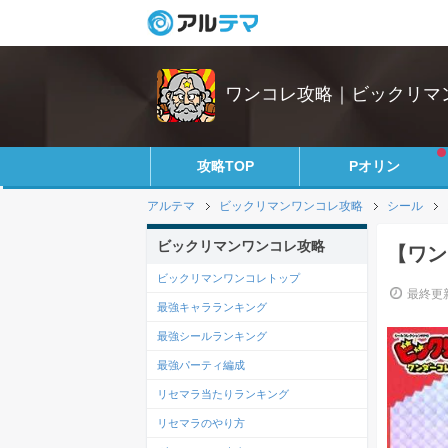
ワンコレ攻略｜ビックリマ
攻略TOP
Pオリン
アルテマ
ビックリマンワンコレ攻略
シール
ビックリマンワンコレ攻略
【ワン
ビックリマンワンコレトップ
最終更新
最強キャラランキング
最強シールランキング
最強パーティ編成
リセマラ当たりランキング
リセマラのやり方