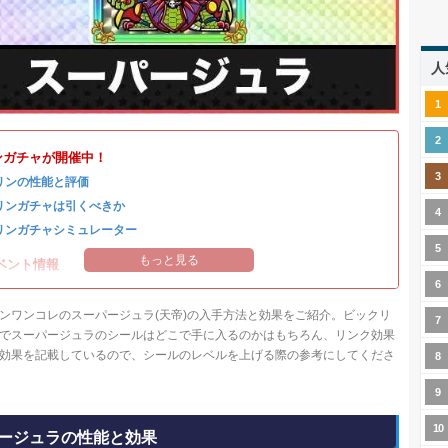
人
ンガチャが開催中！
リンの性能と評価
リンガチャは引くべきか
リンガチャシミュレーター
もっと見る
ベント情報
ンワンコレのスーパージュラ(天帝)の入手方法と効果をご紹介。ビックリ
でスーパージュラのシールはどこで手に入るのかはもちろん、リンク効果
効果を記載しているので、シールのレベルを上げる際の参考にしてくださ
ージュラの性能と効果