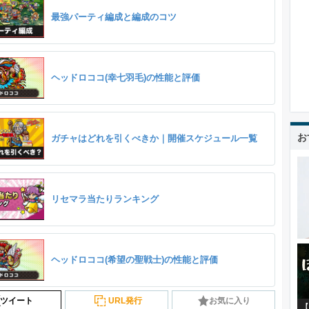
最強パーティ編成と編成のコツ
ヘッドロココ(幸七羽毛)の性能と評価
お
ガチャはどれを引くべきか｜開催スケジュール一覧
リセマラ当たりランキング
ヘッドロココ(希望の聖戦士)の性能と評価
ツイート
URL発行
お気に入り
【