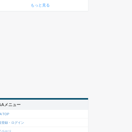
もっと見る
&Aメニュー
A TOP
規登録・ログイン
イページ