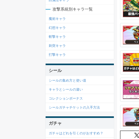
白属性キャラ
攻撃系統別キャラ一覧
魔術キャラ
幻想キャラ
斬撃キャラ
刺突キャラ
打撃キャラ
シール
シールの集め方と使い道
キャラとシールの違い
コレクションボーナス
シールガチャチケットの入手方法
ガチャ
ガチャはどれを引くのがおすすめ？