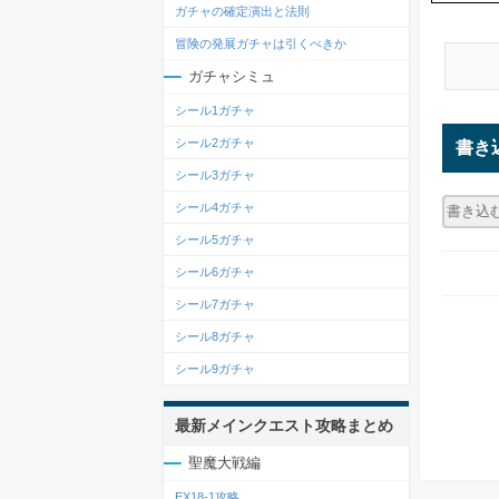
ガチャの確定演出と法則
冒険の発展ガチャは引くべきか
ガチャシミュ
シール1ガチャ
シール2ガチャ
書き
シール3ガチャ
シール4ガチャ
シール5ガチャ
シール6ガチャ
シール7ガチャ
シール8ガチャ
シール9ガチャ
最新メインクエスト攻略まとめ
聖魔大戦編
EX18-1攻略