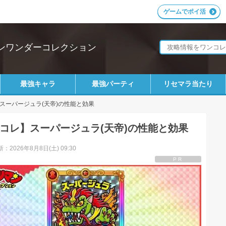
ゲームでポイ活
ンワンダーコレクション
最強キャラ
最強パーティ
リセマラ当たり
スーパージュラ(天帝)の性能と効果
コレ】スーパージュラ(天帝)の性能と効果
：2026年8月8日(土) 09:30
PR