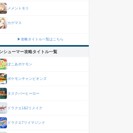
メメントモリ
カゲマス
▶攻略タイトル一覧はこちら
ンシューマー攻略タイトル一覧
ぽこあポケモン
ポケモンチャンピオンズ
タスクバーヒーロー
ドラクエ1&2リメイク
ドラクエ7リイマジンド