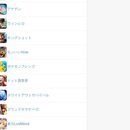
アナデン
ウィンヒロ
キングショット
モンハンNow
ポケモンフレンズ
ドット異世界
ホワイトアウトサバイバル
グランドサマナーズ
東方LostWord