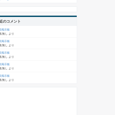
近のコメント
談掲示板
名無し
より
談掲示板
名無し
より
談掲示板
名無し
より
談掲示板
名無し
より
談掲示板
名無し
より