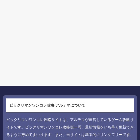
ビックリマンワンコレ攻略 アルテマについて
ビックリマンワンコレ攻略サイトは、アルテマが運営しているゲーム攻略サ
イトです。ビックリマンワンコレ攻略班一同、最新情報をいち早く更新でき
るように努めてまいります。また、当サイトは基本的にリンクフリーです。