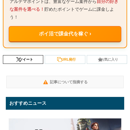
アルテマポイントは、豊富なゲーム案件から
自分の好き
な案件を選べる！
貯めたポイントでゲームに課金しよ
う！
ポイ活で課金代を稼ぐ ›
ツイート
URL発行
お気に入り
記事について指摘する
おすすめニュース