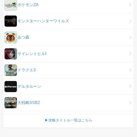
ポケモンZA
モンスターハンターワイルズ
あつ森
サイレントヒルf
ドラクエ3
デルタルーン
大戦略SSB2
▶攻略タイトル一覧はこちら