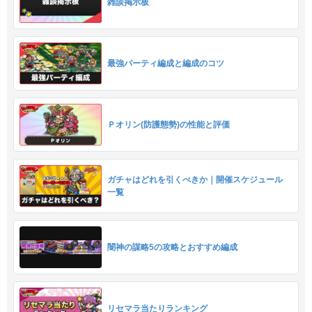
雑談掲示板
最強パーティ編成と編成のコツ
Ｐオリン(防護態勢)の性能と評価
ガチャはどれを引くべきか｜開催スケジュール
一覧
闇神の謀略5の攻略とおすすめ編成
リセマラ当たりランキング