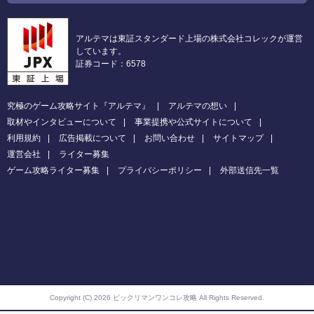
アルテマは東証スタンダード上場の株式会社コレックが運営
しています。
証券コード：6578
究極のゲーム攻略サイト『アルテマ』
アルテマの想い
取材やインタビューについて
事業提携や公式サイトについて
利用規約
広告掲載について
お問い合わせ
サイトマップ
運営会社
ライター募集
ゲーム攻略ライター募集
プライバシーポリシー
外部送信先一覧
Copyright (C) 2026 ビックリマンワンコレ攻略
All Rights Reserved.