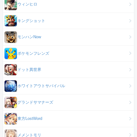
ウィンヒロ
キングショット
モンハンNow
ポケモンフレンズ
ドット異世界
ホワイトアウトサバイバル
グランドサマナーズ
東方LostWord
メメントモリ