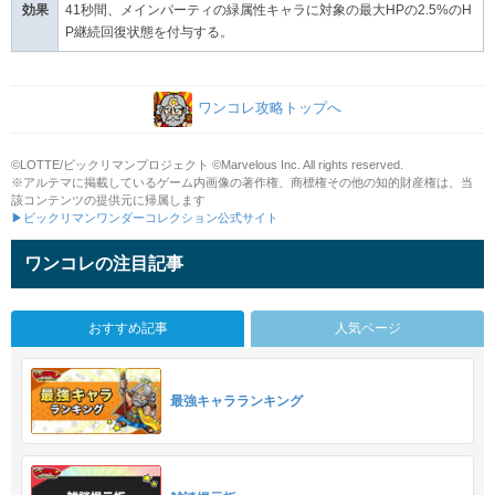
効果
41秒間、メインパーティの緑属性キャラに対象の最大HPの2.5%のH
P継続回復状態を付与する。
ワンコレ攻略トップへ
©LOTTE/ビックリマンプロジェクト ©Marvelous Inc. All rights reserved.
※アルテマに掲載しているゲーム内画像の著作権、商標権その他の知的財産権は、当
該コンテンツの提供元に帰属します
▶ビックリマンワンダーコレクション公式サイト
ワンコレの注目記事
おすすめ記事
人気ページ
最強キャラランキング