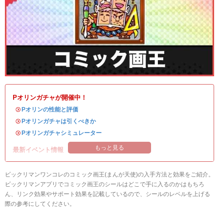
Pオリンガチャが開催中！
・
Pオリンの性能と評価
・
Pオリンガチャは引くべきか
・
Pオリンガチャシミュレーター
もっと見る
最新イベント情報
ビックリマンワンコレのコミック画王(まんが天使)の入手方法と効果をご紹介。
ビックリマンアプリでコミック画王のシールはどこで手に入るのかはもちろ
ん、リンク効果やサポート効果を記載しているので、シールのレベルを上げる
際の参考にしてください。