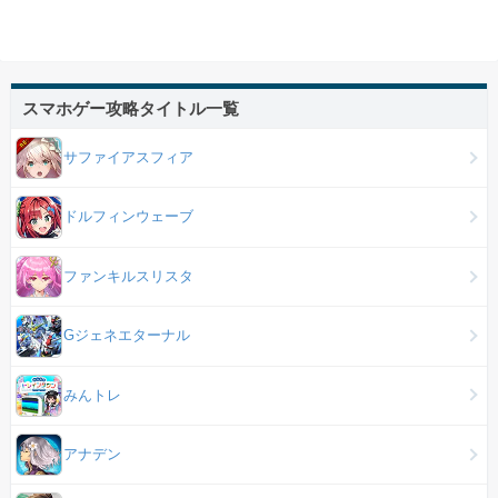
スマホゲー攻略タイトル一覧
サファイアスフィア
ドルフィンウェーブ
ファンキルスリスタ
Gジェネエターナル
みんトレ
アナデン