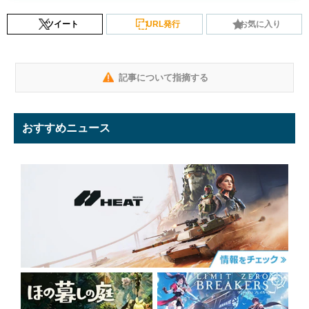
ツイート
URL発行
お気に入り
記事について指摘する
おすすめニュース