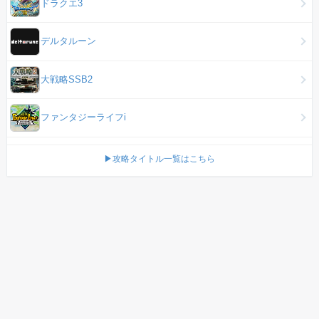
ドラクエ3
デルタルーン
大戦略SSB2
ファンタジーライフi
▶攻略タイトル一覧はこちら