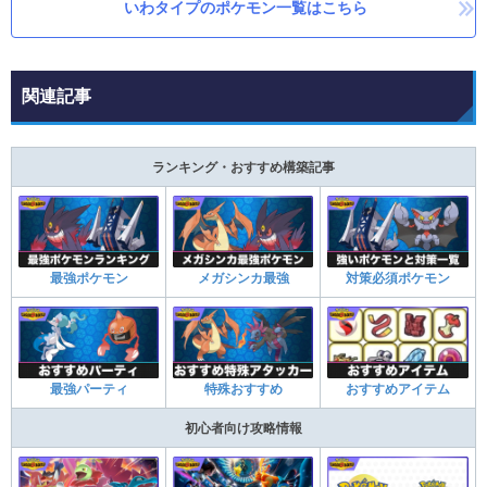
いわタイプのポケモン一覧はこちら
関連記事
ランキング・おすすめ構築記事
最強ポケモン
メガシンカ最強
対策必須ポケモン
最強パーティ
特殊おすすめ
おすすめアイテム
初心者向け攻略情報