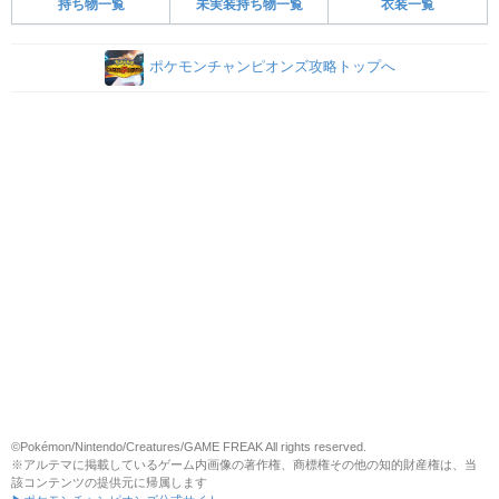
持ち物一覧
未実装持ち物一覧
衣装一覧
ポケモンチャンピオンズ攻略トップへ
©Pokémon/Nintendo/Creatures/GAME FREAK All rights reserved.
※アルテマに掲載しているゲーム内画像の著作権、商標権その他の知的財産権は、当
該コンテンツの提供元に帰属します