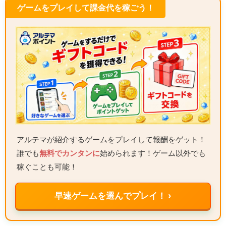
ゲームをプレイして課金代を稼ごう！
アルテマが紹介するゲームをプレイして報酬をゲット！
誰でも
無料でカンタンに
始められます！ゲーム以外でも
稼ぐことも可能！
早速ゲームを選んでプレイ！ ›