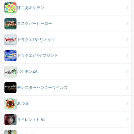
ぽこあポケモン
タスクバーヒーロー
ドラクエ1&2リメイク
ドラクエ7リイマジンド
ポケモンZA
モンスターハンターワイルズ
あつ森
サイレントヒルf