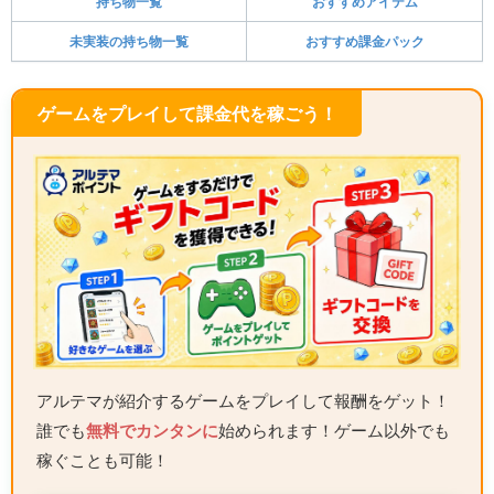
持ち物一覧
おすすめアイテム
未実装の持ち物一覧
おすすめ課金パック
ゲームをプレイして課金代を稼ごう！
アルテマが紹介するゲームをプレイして報酬をゲット！
誰でも
無料でカンタンに
始められます！ゲーム以外でも
稼ぐことも可能！