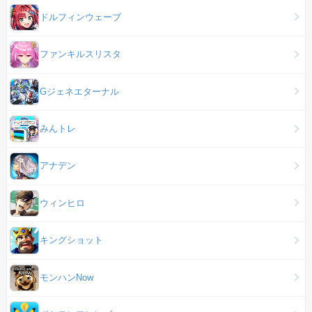
ドルフィンウェーブ
ファンキルスリスタ
Gジェネエターナル
みんトレ
アナデン
ウィンヒロ
キングショット
モンハンNow