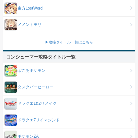
東方LostWord
メメントモリ
▶攻略タイトル一覧はこちら
コンシューマー攻略タイトル一覧
ぽこあポケモン
タスクバーヒーロー
ドラクエ1&2リメイク
ドラクエ7リイマジンド
ポケモンZA