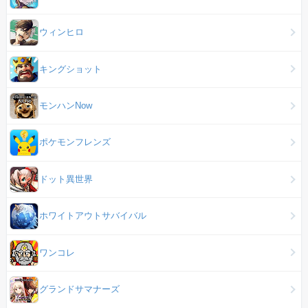
ウィンヒロ
キングショット
モンハンNow
ポケモンフレンズ
ドット異世界
ホワイトアウトサバイバル
ワンコレ
グランドサマナーズ