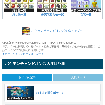
持ち物一覧
未実装持ち物一覧
衣装一覧
ポケモンチャンピオンズ攻略トップへ
©Pokémon/Nintendo/Creatures/GAME FREAK All rights reserved.
※アルテマに掲載しているゲーム内画像の著作権、商標権その他の知的財産権は、当
該コンテンツの提供元に帰属します
▶ポケモンチャンピオンズ公式サイト
ポケモンチャンピオンズの注目記事
おすすめ記事
人気ページ
おすすめ耐久ポケモン