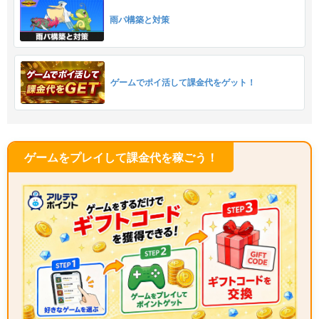
雨パ構築と対策
ゲームでポイ活して課金代をゲット！
ゲームをプレイして課金代を稼ごう！