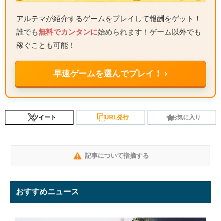
アルテマが紹介するゲームをプレイして報酬をゲット！
誰でも
無料でカンタンに
始められます！ゲーム以外でも
稼ぐことも可能！
早速ゲームを選んでプレイ！ ›
ツイート
URL発行
お気に入り
記事について指摘する
おすすめニュース