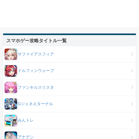
スマホゲー攻略タイトル一覧
サファイアスフィア
ドルフィンウェーブ
ファンキルスリスタ
Gジェネエターナル
みんトレ
アナデン