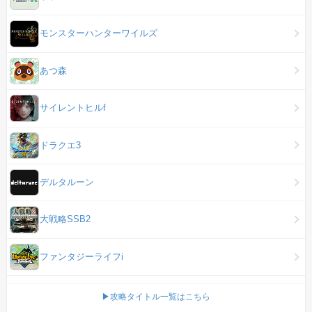
モンスターハンターワイルズ
あつ森
サイレントヒルf
ドラクエ3
デルタルーン
大戦略SSB2
ファンタジーライフi
▶攻略タイトル一覧はこちら