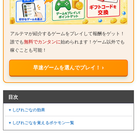
アルテマが紹介するゲームをプレイして報酬をゲット！
誰でも
無料でカンタンに
始められます！ゲーム以外でも
稼ぐことも可能！
早速ゲームを選んでプレイ！ ›
目次
▼しびれごなの効果
▼しびれごなを覚えるポケモン一覧