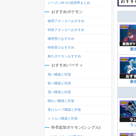
おすす
シーズンM-1の使用率まとめ
おすすめポケモン
物理アタッカーおすすめ
特殊アタッカーおすすめ
物理受けおすすめ
特殊受けおすすめ
最
耐久ポケモンおすすめ
おすすめパーティ
雨パ構築と対策
最
砂パ構築と対策
雪パ構築と対策
晴れパ構築と対策
受けループ構築と対策
トリルパ構築と対策
ラ
M-B追加ポケモン(シングル)