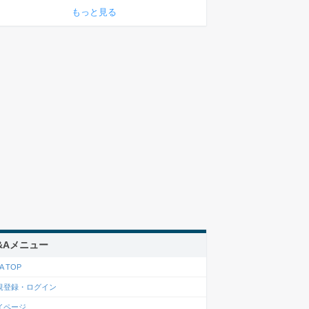
もっと見る
&Aメニュー
A TOP
規登録・ログイン
イページ