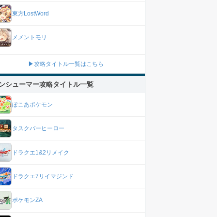
東方LostWord
メメントモリ
▶攻略タイトル一覧はこちら
ンシューマー攻略タイトル一覧
ぽこあポケモン
タスクバーヒーロー
ドラクエ1&2リメイク
ドラクエ7リイマジンド
ポケモンZA