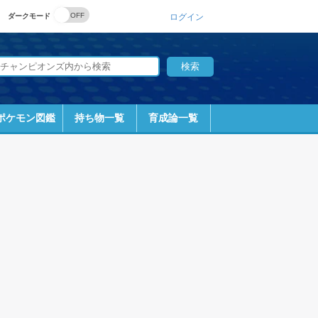
ダークモード
ログイン
ポケモン図鑑
持ち物一覧
育成論一覧