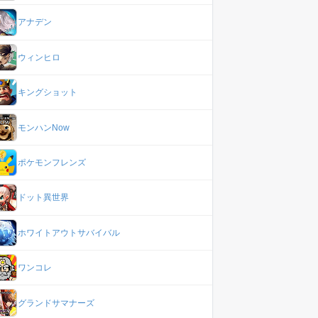
アナデン
ウィンヒロ
キングショット
モンハンNow
ポケモンフレンズ
ドット異世界
ホワイトアウトサバイバル
ワンコレ
グランドサマナーズ