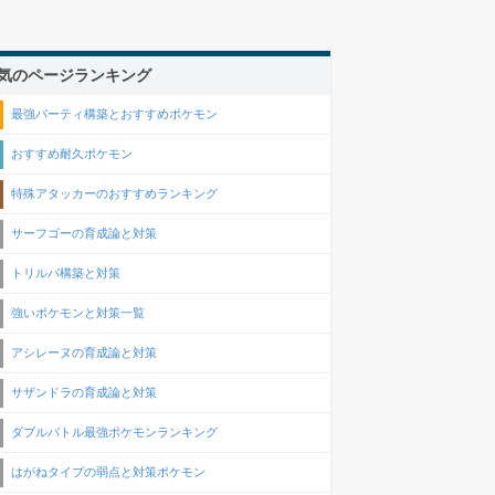
気のページランキング
最強パーティ構築とおすすめポケモン
おすすめ耐久ポケモン
特殊アタッカーのおすすめランキング
サーフゴーの育成論と対策
トリルパ構築と対策
強いポケモンと対策一覧
アシレーヌの育成論と対策
サザンドラの育成論と対策
ダブルバトル最強ポケモンランキング
はがねタイプの弱点と対策ポケモン