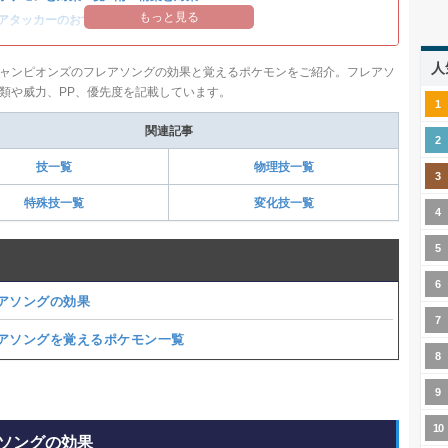
もっと見る
アタッカーのおすすめランキング
人
ャンピオンズのフレアソングの効果と覚えるポケモンをご紹介。フレアソ
類や威力、PP、優先度を記載しています。
関連記事
技一覧
物理技一覧
特殊技一覧
変化技一覧
アソングの効果
アソングを覚えるポケモン一覧
ソングの効果